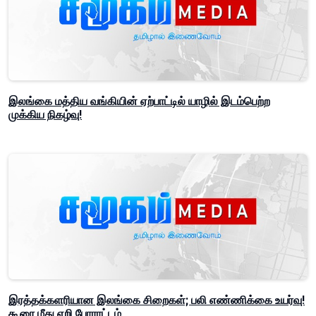
இலங்கை மத்திய வங்கியின் ஏற்பாட்டில் யாழில் இடம்பெற்ற
முக்கிய நிகழ்வு!
இரத்தக்களரியான இலங்கை சிறைகள்; பலி எண்ணிக்கை உயர்வு!
கூரை மீது ஏறி போராட்டம்