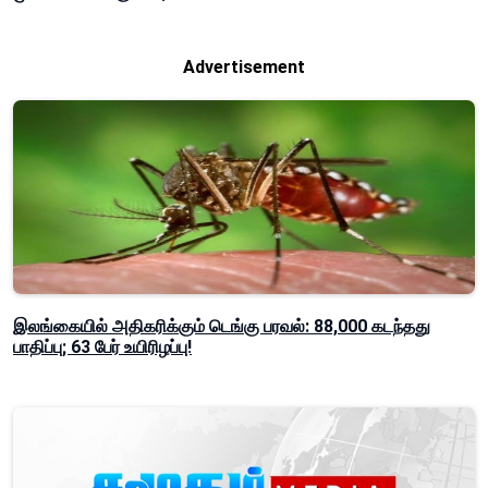
Advertisement
இலங்கையில் அதிகரிக்கும் டெங்கு பரவல்: 88,000 கடந்தது
பாதிப்பு; 63 பேர் உயிரிழப்பு!