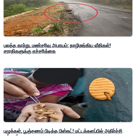
பலத்த காற்று, மண்சரிவு அபாயம்; தாழிறங்கிய வீதிகள்!
சாரதிகளுக்கு எச்சரிக்கை
புழுக்கள், பூஞ்சணம் பிடித்த பிஸ்கட்! மட்டக்களப்பில் அதிர்ச்சி