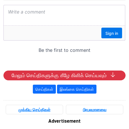
மேலும் செய்திகளுக்கு கீழே கிளிக் செய்யவும்
செய்திகள்
இலங்கை செய்திகள்
முக்கிய செய்திகள்
பிரபலமானவை
Advertisement