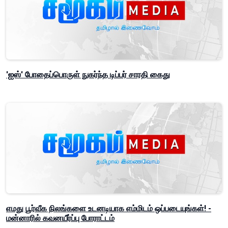
'ஐஸ்' போதைப்பொருள் நுகர்ந்த டிப்பர் சாரதி கைது
எமது பூர்வீக நிலங்களை உடனடியாக எம்மிடம் ஒப்படையுங்கள்! -
மன்னாரில் கவனயீர்ப்பு போராட்டம்