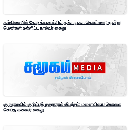
கல்கிசையில் கோடிக்கணக்கில் தங்க நகை கொள்ளை; மூன்று
பெண்கள் உள்ளிட்ட நால்வர் கைது
குருநாகலில் குடும்பத் தகராறால் விபரீதம்: மனைவியை கொலை
செய்த கணவர் கைது