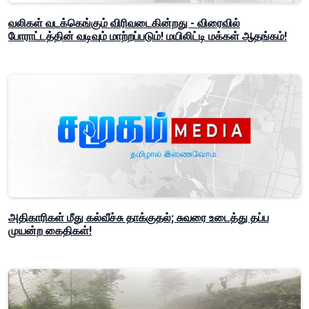
வலிகள் வடக்கெங்கும் விரிவடைகின்றது - விரைவில்
போராட்டத்தின் வடிவும் மாற்றப்படும்! மயிலிட்டி மக்கள் ஆதங்கம்!
அதிகாரிகள் மீது கல்வீச்சு தாக்குதல்; சுவரை உடைத்து தப்ப
முயன்ற கைதிகள்!