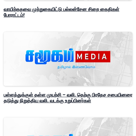
வாயிற்கதவை முற்றுகையிட்டு பல்லன்சேன சிறை கைதிகள்
போராட்டம்!
பள்ளத்துக்குள் தள்ள முயற்சி – வலி. தெற்கு பிரதேச சபையினரை
தடுத்து நிறுத்திய வலி. வடக்கு உறுப்பினர்கள்