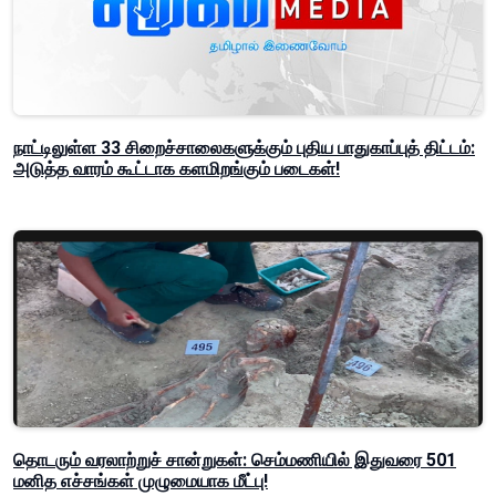
நாட்டிலுள்ள 33 சிறைச்சாலைகளுக்கும் புதிய பாதுகாப்புத் திட்டம்:
அடுத்த வாரம் கூட்டாக களமிறங்கும் படைகள்!
தொடரும் வரலாற்றுச் சான்றுகள்: செம்மணியில் இதுவரை 501
மனித எச்சங்கள் முழுமையாக மீட்பு!