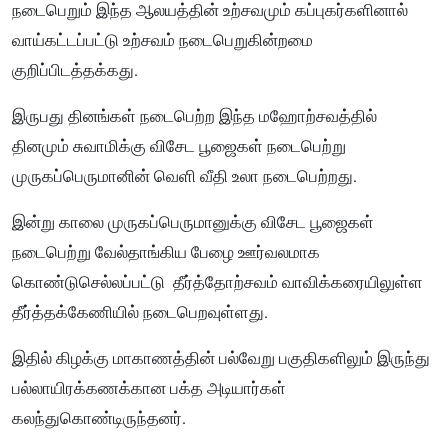
நடைபெறும் இந்த ஆலயத்தின் உற்சவமும் கப்புகர்களினால்
வாய்கட்டப்பட்டு உற்சவம் நடைபெறுகின்றமை
குறிப்பிடத்தக்கது.
இருபது தினங்கள் நடைபெற்ற இந்த மஹோற்சவத்தில்
தினமும் சுவாமிக்கு விசேட பூஜைகள் நடைபெற்று
முருகப்பெருமானின் வெளி வீதி உலா நடைபெற்றது.
இன்று காலை முருகப்பெருமானுக்கு விசேட பூஜைகள்
நடைபெற்று வேல்தாங்கிய பேழை ஊர்வலமாக
கொண்டுசெல்லப்பட்டு தீர்த்தோற்சவம் வாவிக்கரையிலுள்ள
தீர்த்தக்கேணியில் நடைபெறவுள்ளது.
இதில் கிழக்கு மாகாணத்தின் பல்வேறு பகுதிகளிலும் இருந்து
பல்லாயிரக்கணக்கான பக்த அடியார்கள்
கலந்துகொண்டிருந்தனர்.