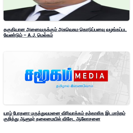
தகுதியான அனைவருக்கும் அசுவெசும கொடுப்பனவு வழங்கப்பட
வேண்டும் – A.J. மெல்கம்
யாழ் போதனா மருத்துவமனை விரிவாக்கம் தற்காலிக இடமாற்றம்
குறித்து ஆளுநர் தலைமையில் விசேட ஆலோசனை