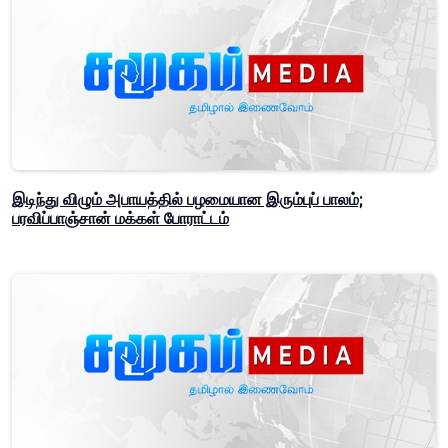
இடிந்து விழும் அபாயத்தில் பழமையான இரும்புப் பாலம்;
பரவிப்பாஞ்சான் மக்கள் போராட்டம்