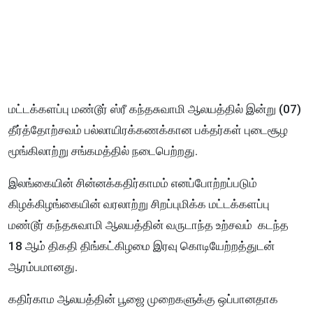
மட்டக்களப்பு மண்டூர் ஸ்ரீ கந்தசுவாமி ஆலயத்தில் இன்று (07)
தீர்த்தோற்சவம் பல்லாயிரக்கணக்கான பக்தர்கள் புடைசூழ
மூங்கிலாற்று சங்கமத்தில் நடைபெற்றது.
இலங்கையின் சின்னக்கதிர்காமம் எனப்போற்றப்படும்
கிழக்கிழங்கையின் வரலாற்று சிறப்புமிக்க மட்டக்களப்பு
மண்டூர் கந்தசுவாமி ஆலயத்தின் வருடாந்த உற்சவம் கடந்த
18 ஆம் திகதி திங்கட்கிழமை இரவு கொடியேற்றத்துடன்
ஆரம்பமானது.
கதிர்காம ஆலயத்தின் பூஜை முறைகளுக்கு ஒப்பானதாக