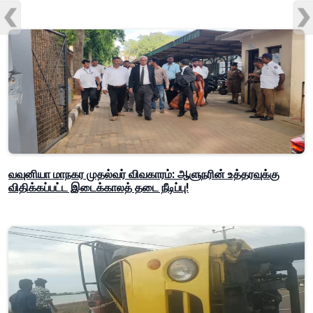
வவுனியா மாநகர முதல்வர் விவகாரம்: ஆளுநரின் உத்தரவுக்கு
விதிக்கப்பட்ட இடைக்காலத் தடை நீடிப்பு!