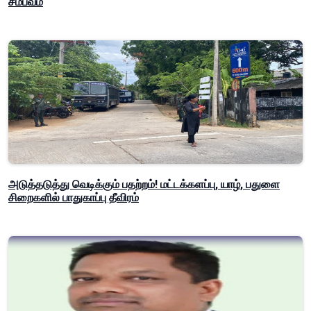
சம்பவம்
அடுத்தடுத்து வெடிக்கும் பதற்றம்! மட்டக்களப்பு, யாழ், பதுளை
சிறைகளில் பாதுகாப்பு தீவிரம்