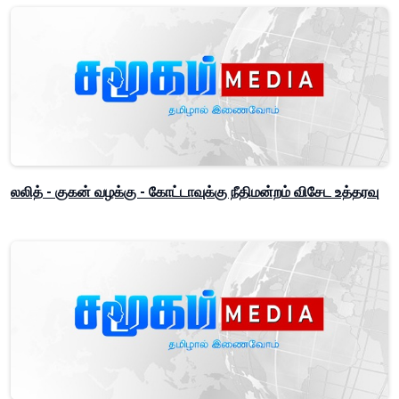
லலித் - குகன் வழக்கு - கோட்டாவுக்கு நீதிமன்றம் விசேட உத்தரவு