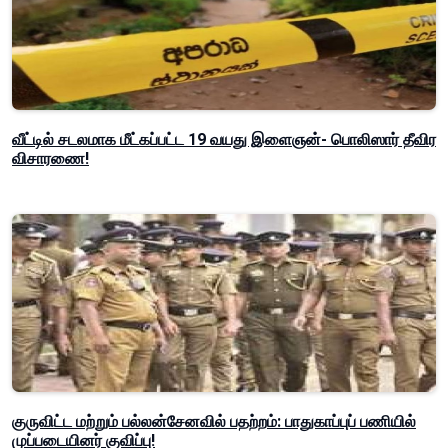
வீட்டில் சடலமாக மீட்கப்பட்ட 19 வயது இளைஞன்- பொலிஸார் தீவிர
விசாரணை!
குருவிட்ட மற்றும் பல்லன்சேனவில் பதற்றம்: பாதுகாப்புப் பணியில்
முப்படையினர் குவிப்பு!