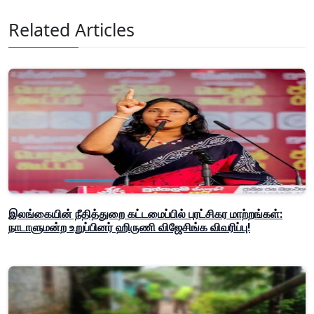
Related Articles
இலங்கையின் நீதித்துறை கட்டமைப்பில் புரட்சிகர மாற்றங்கள்:
நாடாளுமன்ற உறுப்பினர் ஹிருணி விஜேசிங்க விவரிப்பு!