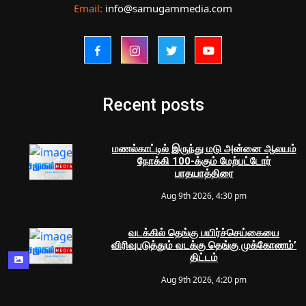
Email:
info@samugammedia.com
Recent posts
மணல்காட்டில் இருந்து மடு அன்னை ஆலயம்
நோக்கி 100-க்கும் மேற்பட்டோர்
பாதயாத்திரை
Aug 9th 2026, 4:30 pm
வடக்கில் தெங்கு பயிர்ச்செய்கையை
விரிவுபடுத்தும் வடக்கு தெங்கு முக்கோணம்’
திட்டம்
Aug 9th 2026, 4:20 pm