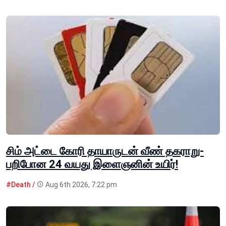
சிம் அட்டை கோரி தாயாருடன் வீண் தகராறு-
பறிபோன 24 வயது இளைஞனின் உயிர்!
#Death /
Aug 6th 2026, 7:22 pm