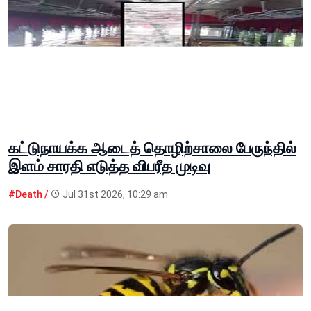
கட்டுநாயக்க ஆடைத் தொழிற்சாலை பேருந்தில்
இளம் சாரதி எடுத்த விபரீத முடிவு
#Death /
Jul 31st 2026, 10:29 am