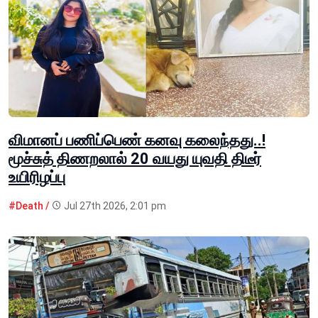
விமானப் பணிப்பெண் கனவு கலைந்தது..!
மூச்சுத் திணறலால் 20 வயது யுவதி திடீர்
உயிரிழப்பு
#Death /
Jul 27th 2026, 2:01 pm