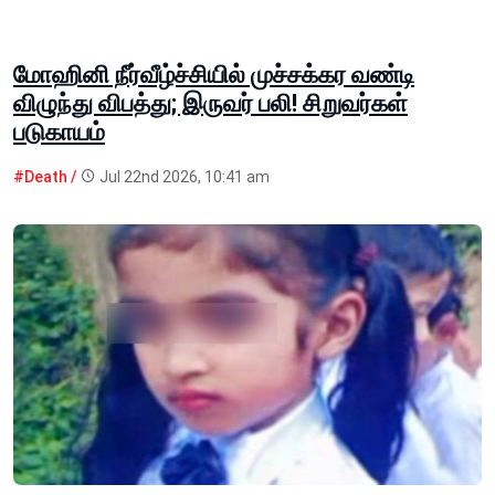
மோஹினி நீர்வீழ்ச்சியில் முச்சக்கர வண்டி
விழுந்து விபத்து; இருவர் பலி! சிறுவர்கள்
படுகாயம்
#Death /
Jul 22nd 2026, 10:41 am