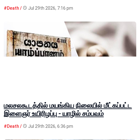
#Death /
Jul 29th 2026, 7:16 pm
மலசலகூடத்தில் மயங்கிய நிலையில் மீட்கப்பட்ட
இளைஞர் உயிரிழப்பு - யாழில் சம்பவம்
#Death /
Jul 29th 2026, 6:36 pm