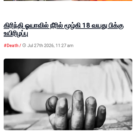
கிரிந்தி ஓயாவில் நீரில் மூழ்கி 18 வயது பிக்கு
உயிரிழப்பு
#Death /
Jul 27th 2026, 11:27 am