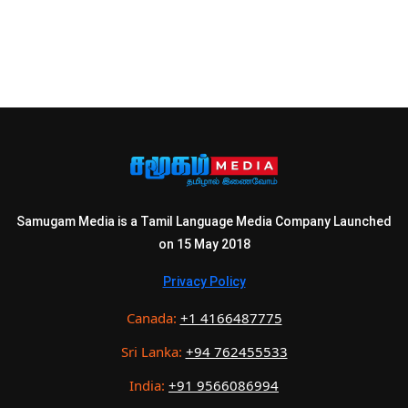
Samugam Media is a Tamil Language Media Company Launched
on 15 May 2018
Privacy Policy
Canada:
+1 4166487775
Sri Lanka:
+94 762455533
India:
+91 9566086994