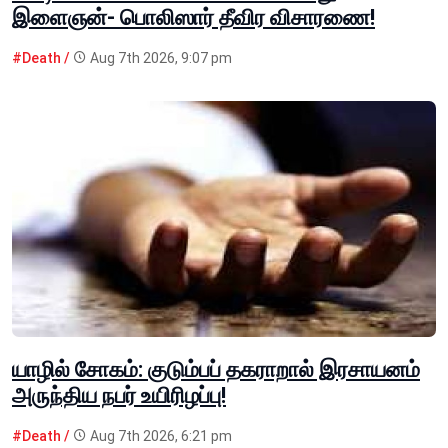
இளைஞன்- பொலிஸார் தீவிர விசாரணை!
#Death /
Aug 7th 2026, 9:07 pm
யாழில் சோகம்: குடும்பப் தகராறால் இரசாயனம்
அருந்திய நபர் உயிரிழப்பு!
#Death /
Aug 7th 2026, 6:21 pm