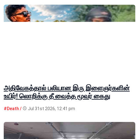
அதிவேகத்தால் பலியான இரு இளைஞர்களின்
உயிர்! லொறிக்கு தீ வைத்த மூவர் கைது
#Death /
Jul 31st 2026, 12:41 pm