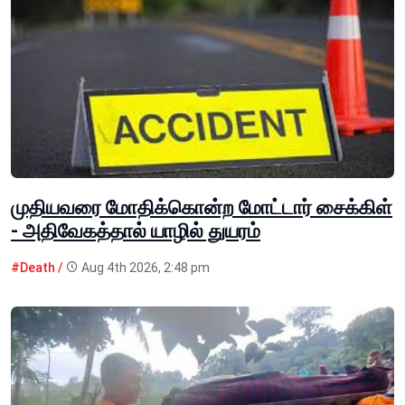
முதியவரை மோதிக்கொன்ற மோட்டார் சைக்கிள்
- அதிவேகத்தால் யாழில் துயரம்
#Death /
Aug 4th 2026, 2:48 pm