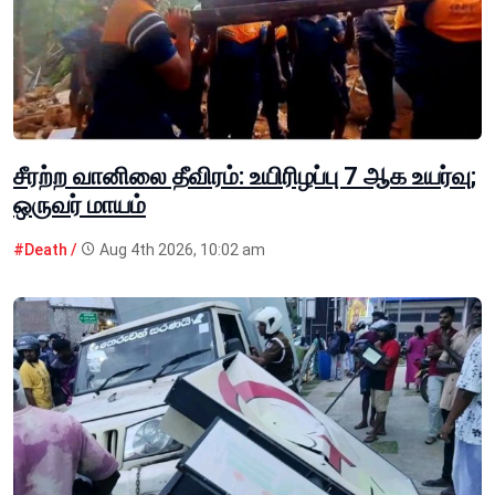
சீரற்ற வானிலை தீவிரம்: உயிரிழப்பு 7 ஆக உயர்வு;
ஒருவர் மாயம்
#Death /
Aug 4th 2026, 10:02 am