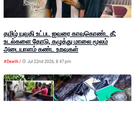
தமிழ் யுவதி உட்பட ஐவரை காவுகொண்ட தீ;
உடல்களை தோடு, கழுத்து மாலை மூலம்
அடையாளம் கண்ட உறவுகள்
#Death /
Jul 22nd 2026, 8:47 pm