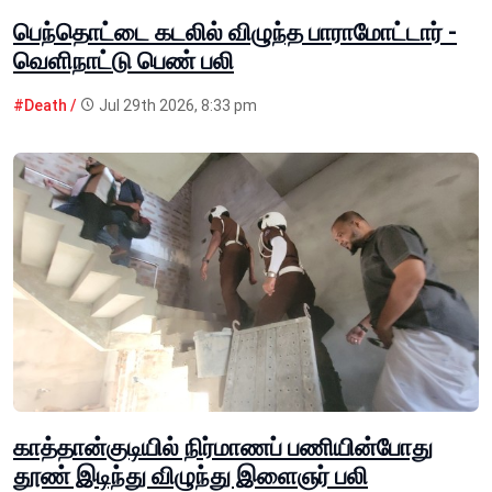
பெந்தொட்டை கடலில் விழுந்த பாராமோட்டார் -
வெளிநாட்டு பெண் பலி
#Death /
Jul 29th 2026, 8:33 pm
காத்தான்குடியில் நிர்மாணப் பணியின்போது
தூண் இடிந்து விழுந்து இளைஞர் பலி