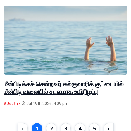
மீன்பிடிக்கச் சென்றவர் கல்குவாரிக் குட்டையில்
மீன்பிடி வலையில் சடலமாக உயிரிழப்பு
#Death /
Jul 19th 2026, 4:09 pm
‹
1
2
3
4
5
›