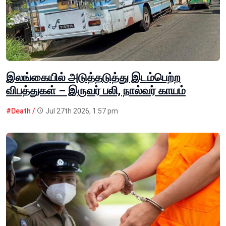
இலங்கையில் அடுத்தடுத்து இடம்பெற்ற
விபத்துகள் – இருவர் பலி, நால்வர் காயம்
#Death /
Jul 27th 2026, 1:57 pm