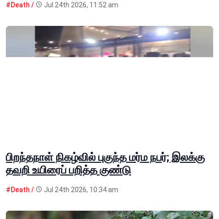
#Death /
Jul 24th 2026, 11:52 am
பிறந்தநாள் நிகழ்வில் புகுந்த மர்ம நபர்; இலக்கு
தவறி உயிரைப் பறித்த குண்டு
#Death /
Jul 24th 2026, 10:34 am