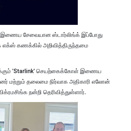
 இணைய சேவையான ஸ்டார்லிங்க் இப்போது
எக்ஸ் கணக்கில் அறிவித்திருந்தமை
்கும் 'Starlink' செயற்கைக்கோள் இணைய
ர் மற்றும் தலைமை நிர்வாக அதிகாரி எலோன்
ிக்ரமசிங்க நன்றி தெரிவித்துள்ளார்.