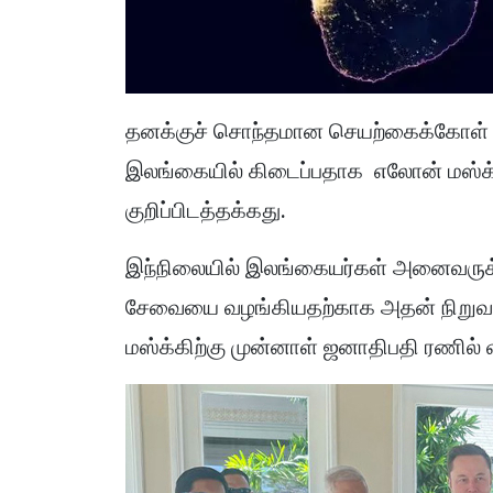
தனக்குச் சொந்தமான செயற்கைக்கோள்
இலங்கையில் கிடைப்பதாக எலோன் மஸ்க் 
குறிப்பிடத்தக்கது.
இந்நிலையில் இலங்கையர்கள் அனைவருக
சேவையை வழங்கியதற்காக அதன் நிறுவன
மஸ்க்கிற்கு முன்னாள் ஜனாதிபதி ரணில் வ