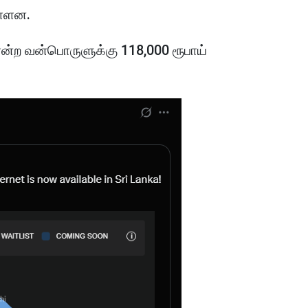
ள்ளன.
 என்ற வன்பொருளுக்கு 118,000 ரூபாய்