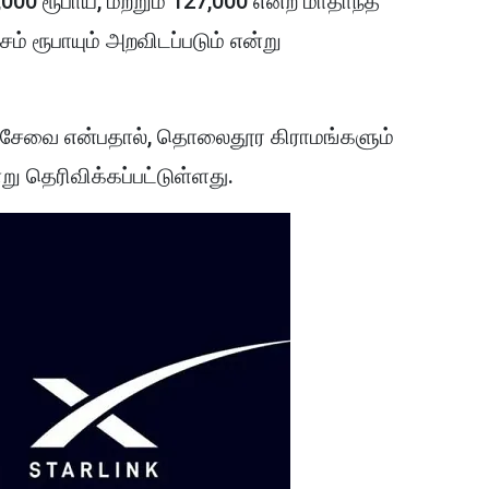
,000 ரூபாய், மற்றும் 127,000 என்ற மாதாந்த
் ரூபாயும் அறவிடப்படும் என்று
சேவை என்பதால், தொலைதூர கிராமங்களும்
ு தெரிவிக்கப்பட்டுள்ளது.