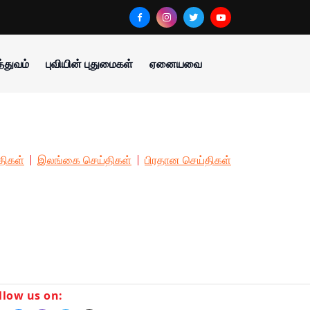
்துவம்
புவியின் புதுமைகள்
ஏனையவை
திகள்
இலங்கை செய்திகள்
பிரதான செய்திகள்
llow us on: