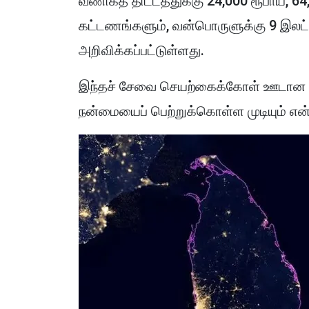
வணிகத் திட்டத்துக்கு 24,000 ரூபாய், 64
கட்டணங்களும், வன்பொருளுக்கு 9 இலட்சம
அறிவிக்கப்பட்டுள்ளது.
இந்தச் சேவை செயற்கைக்கோள் ஊடான 
நன்மையைப் பெற்றுக்கொள்ள முடியும் என்ற