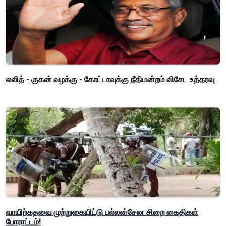
லலித் - குகன் வழக்கு - கோட்டாவுக்கு நீதிமன்றம் விசேட உத்தரவு
வாயிற்கதவை முற்றுகையிட்டு பல்லன்சேன சிறை கைதிகள்
போராட்டம்!