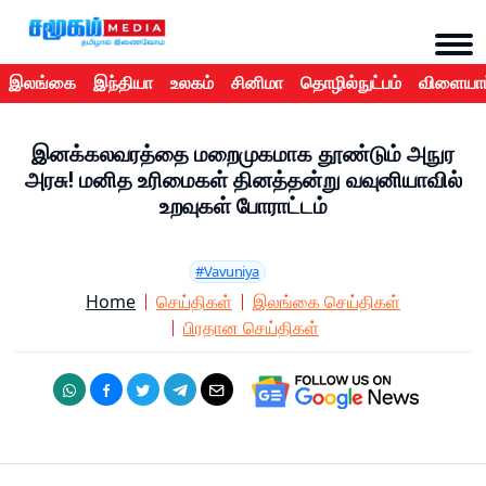
இலங்கை
இந்தியா
உலகம்
சினிமா
தொழில்நுட்பம்
விளையாட
இனக்கலவரத்தை மறைமுகமாக தூண்டும் அநுர
அரசு! மனித உரிமைகள் தினத்தன்று வவுனியாவில்
உறவுகள் போராட்டம்
#Vavuniya
Home
செய்திகள்
இலங்கை செய்திகள்
பிரதான செய்திகள்