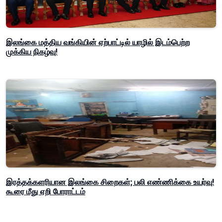
இலங்கை மத்திய வங்கியின் ஏற்பாட்டில் யாழில் இடம்பெற்ற
முக்கிய நிகழ்வு!
இரத்தக்களரியான இலங்கை சிறைகள்; பலி எண்ணிக்கை உயர்வு!
கூரை மீது ஏறி போராட்டம்