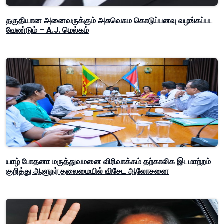
தகுதியான அனைவருக்கும் அசுவெசும கொடுப்பனவு வழங்கப்பட
வேண்டும் – A.J. மெல்கம்
யாழ் போதனா மருத்துவமனை விரிவாக்கம் தற்காலிக இடமாற்றம்
குறித்து ஆளுநர் தலைமையில் விசேட ஆலோசனை