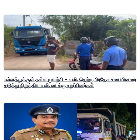
பள்ளத்துக்குள் தள்ள முயற்சி – வலி. தெற்கு பிரதேச சபையினரை
தடுத்து நிறுத்திய வலி. வடக்கு உறுப்பினர்கள்