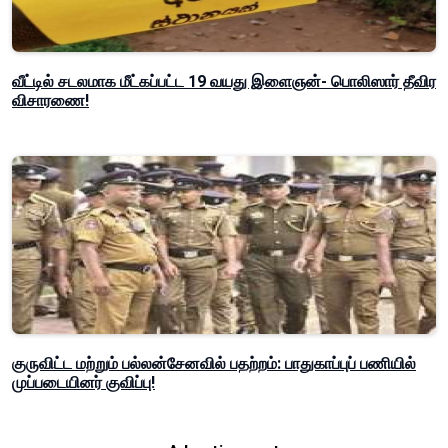
வீட்டில் சடலமாக மீட்கப்பட்ட 19 வயது இளைஞன்- பொலிஸார் தீவிர
விசாரணை!
குருவிட்ட மற்றும் பல்லன்சேனவில் பதற்றம்: பாதுகாப்புப் பணியில்
முப்படையினர் குவிப்பு!