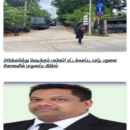
அடுத்தடுத்து வெடிக்கும் பதற்றம்! மட்டக்களப்பு, யாழ், பதுளை
சிறைகளில் பாதுகாப்பு தீவிரம்