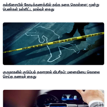
கல்கிசையில் கோடிக்கணக்கில் தங்க நகை கொள்ளை; மூன்று
பெண்கள் உள்ளிட்ட நால்வர் கைது
குருநாகலில் குடும்பத் தகராறால் விபரீதம்: மனைவியை கொலை
செய்த கணவர் கைது