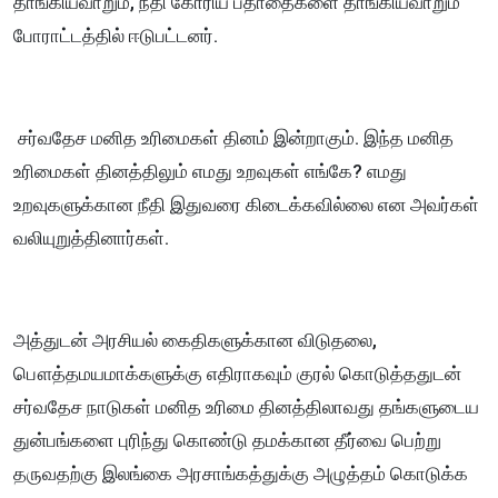
தாங்கியவாறும், நீதி கோரிய பதாதைகளை தாங்கியவாறும்
போராட்டத்தில் ஈடுபட்டனர்.
சர்வதேச மனித உரிமைகள் தினம் இன்றாகும். இந்த மனித
உரிமைகள் தினத்திலும் எமது உறவுகள் எங்கே? எமது
உறவுகளுக்கான நீதி இதுவரை கிடைக்கவில்லை என அவர்கள்
வலியுறுத்தினார்கள்.
அத்துடன் அரசியல் கைதிகளுக்கான விடுதலை,
பௌத்தமயமாக்களுக்கு எதிராகவும் குரல் கொடுத்ததுடன்
சர்வதேச நாடுகள் மனித உரிமை தினத்திலாவது தங்களுடைய
துன்பங்களை புரிந்து கொண்டு தமக்கான தீர்வை பெற்று
தருவதற்கு இலங்கை அரசாங்கத்துக்கு அழுத்தம் கொடுக்க