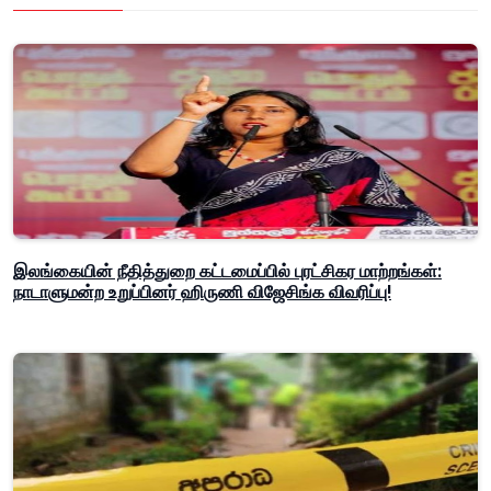
இலங்கையின் நீதித்துறை கட்டமைப்பில் புரட்சிகர மாற்றங்கள்:
நாடாளுமன்ற உறுப்பினர் ஹிருணி விஜேசிங்க விவரிப்பு!