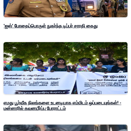
'ஐஸ்' போதைப்பொருள் நுகர்ந்த டிப்பர் சாரதி கைது
எமது பூர்வீக நிலங்களை உடனடியாக எம்மிடம் ஒப்படையுங்கள்! -
மன்னாரில் கவனயீர்ப்பு போராட்டம்