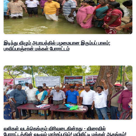
இடிந்து விழும் அபாயத்தில் பழமையான இரும்புப் பாலம்;
பரவிப்பாஞ்சான் மக்கள் போராட்டம்
வலிகள் வடக்கெங்கும் விரிவடைகின்றது - விரைவில்
போராட்டத்தின் வடிவும் மாற்றப்படும்! மயிலிட்டி மக்கள் ஆதங்கம்!