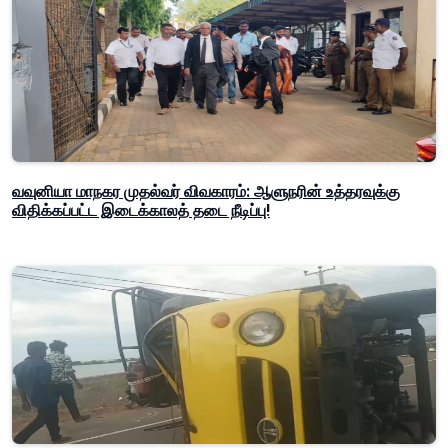
வவுனியா மாநகர முதல்வர் விவகாரம்: ஆளுநரின் உத்தரவுக்கு
விதிக்கப்பட்ட இடைக்காலத் தடை நீடிப்பு!