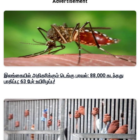
Advertisement
இலங்கையில் அதிகரிக்கும் டெங்கு பரவல்: 88,000 கடந்தது
பாதிப்பு; 63 பேர் உயிரிழப்பு!