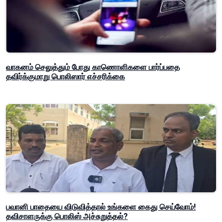
வாகனம் செலுத்தும் போது காணொளிகளை பார்ப்பதை
தவிர்க்குமாறு பொலிஸார் எச்சரிக்கை
பவானி பாதையை விடுவித்தால் உங்களை கைது செய்வோம்!
தவிசாளருக்கு பொலிஸ் அச்சுறுத்தல்?