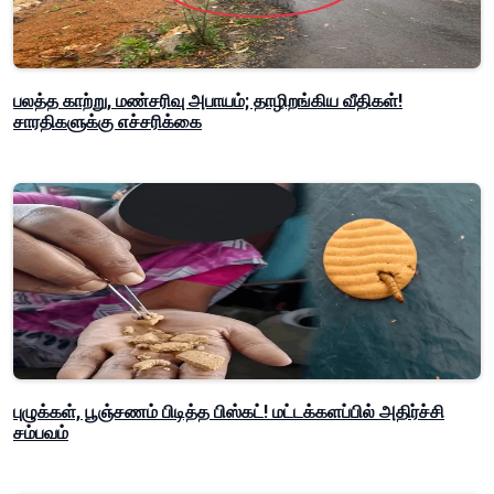
பலத்த காற்று, மண்சரிவு அபாயம்; தாழிறங்கிய வீதிகள்!
சாரதிகளுக்கு எச்சரிக்கை
புழுக்கள், பூஞ்சணம் பிடித்த பிஸ்கட்! மட்டக்களப்பில் அதிர்ச்சி
சம்பவம்