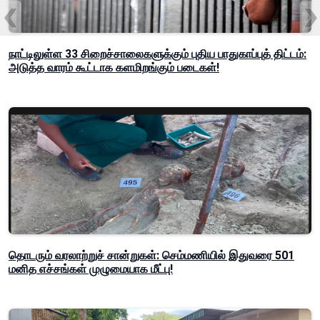
நாட்டிலுள்ள 33 சிறைச்சாலைகளுக்கும் புதிய பாதுகாப்புத் திட்டம்:
அடுத்த வாரம் கூட்டாக களமிறங்கும் படைகள்!
தொடரும் வரலாற்றுச் சான்றுகள்: செம்மணியில் இதுவரை 501
மனித எச்சங்கள் முழுமையாக மீட்பு!