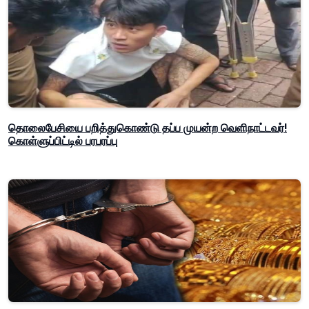
தொலைபேசியை பறித்துகொண்டு தப்ப முயன்ற வெளிநாட்டவர்!
கொள்ளுப்பிட்டில் பரபரப்பு