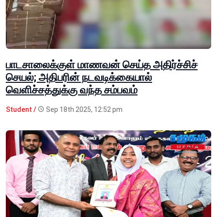
பாடசாலைக்குள் மாணவன் செய்த அதிர்ச்சிச்
செயல்; அதிபரின் நடவடிக்கையால்
வெளிச்சத்துக்கு வந்த சம்பவம்
Student /
Sep 18th 2025, 12:52 pm