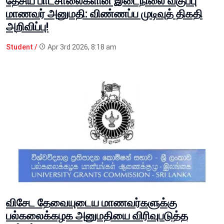
தேசிய பாடசாலைகளின் இடைநிலை வகுப்பு
மாணவர் அனுமதி: விண்ணப்ப முடிவுத் திகதி
அறிவிப்பு!
Student /
Apr 3rd 2026, 8:18 am
விசேட தேவையுடைய மாணவர்களுக்கு
பல்கலைக்கழக அனுமதியை விரிவுபடுத்த