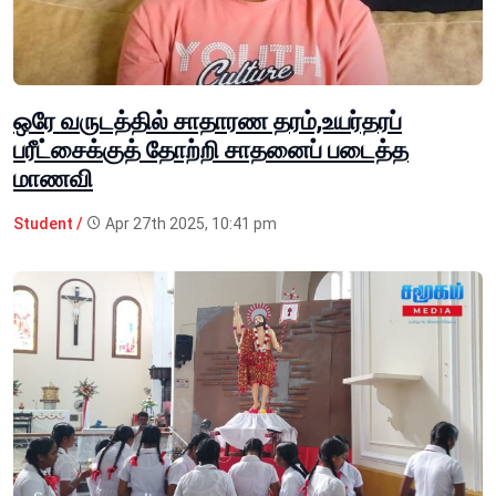
ஒரே வருடத்தில் சாதாரண தரம்,உயர்தரப்
பரீட்சைக்குத் தோற்றி சாதனைப் படைத்த
மாணவி
Student /
Apr 27th 2025, 10:41 pm