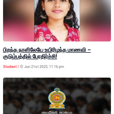
பிறந்த நாளிலேயே உயிரிழந்த மாணவி –
குடும்பத்தில் பேரதிர்ச்சி!
Student /
Jun 21st 2025, 11:16 pm