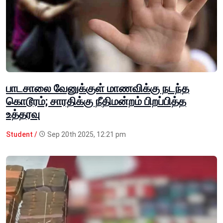
பாடசாலை வேனுக்குள் மாணவிக்கு நடந்த
கொடூரம்; சாரதிக்கு நீதிமன்றம் பிறப்பித்த
உத்தரவு
Student /
Sep 20th 2025, 12:21 pm