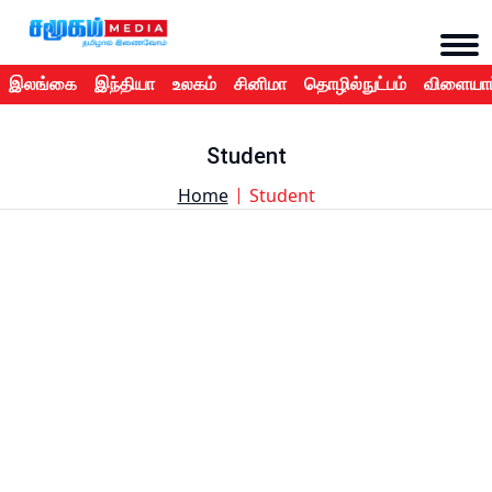
இலங்கை
இந்தியா
உலகம்
சினிமா
தொழில்நுட்பம்
விளையாட
Student
Home
Student