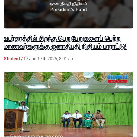
உயர்தரத்தில் சிறந்த பெறுபேறுகளைப் பெற்ற
மாணவர்களுக்கு ஜனாதிபதி நிதியம் பாராட்டு!
Student /
Jun 17th 2025, 8:01 am