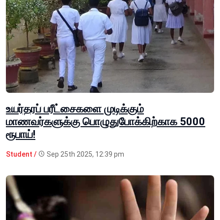
உயர்தரப் பரீட்சைகளை முடிக்கும்
மாணவர்களுக்கு பொழுதுபோக்கிற்காக 5000
ரூபாய்!
Student /
Sep 25th 2025, 12:39 pm