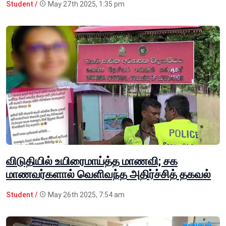
Student /
May 27th 2025, 1:35 pm
விடுதியில் உயிரைமாய்த்த மாணவி; சக
மாணவர்களால் வெளிவந்த அதிர்ச்சித் தகவல்
Student /
May 26th 2025, 7:54 am