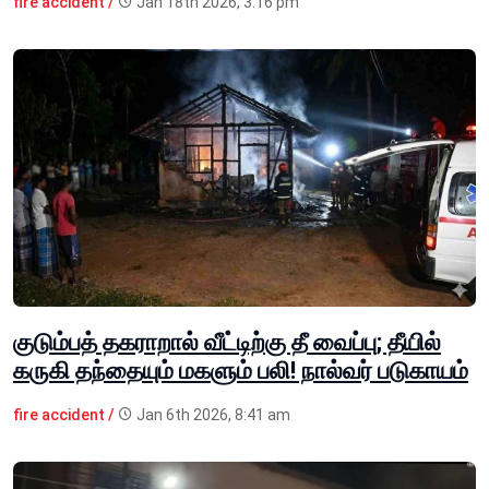
fire accident /
Jan 18th 2026, 3:16 pm
குடும்பத் தகராறால் வீட்டிற்கு தீ வைப்பு; தீயில்
கருகி தந்தையும் மகளும் பலி! நால்வர் படுகாயம்
fire accident /
Jan 6th 2026, 8:41 am