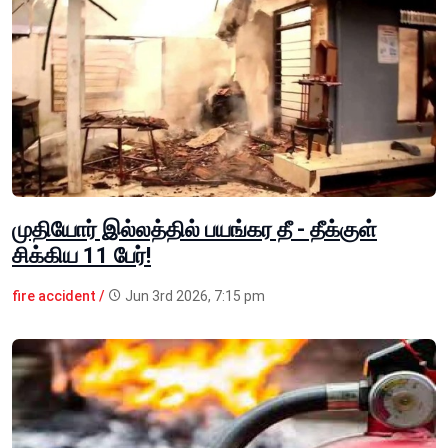
முதியோர் இல்லத்தில் பயங்கர தீ - தீக்குள்
சிக்கிய 11 பேர்!
fire accident /
Jun 3rd 2026, 7:15 pm