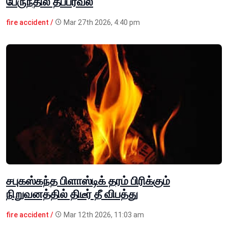
பேருந்தில் தீப்பரவல்
fire accident /
Mar 27th 2026, 4:40 pm
சபுகஸ்கந்த பிளாஸ்டிக் தரம் பிரிக்கும்
நிறுவனத்தில் திடீர் தீ விபத்து
fire accident /
Mar 12th 2026, 11:03 am