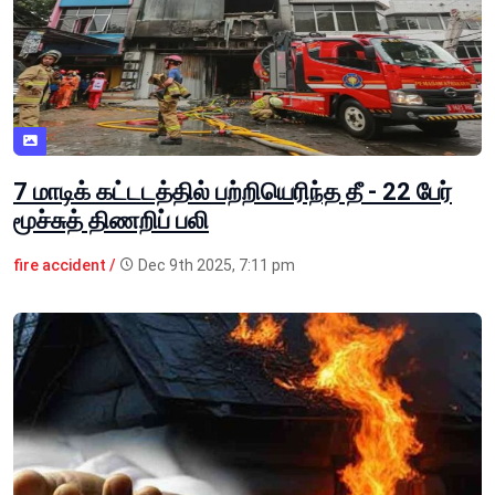
7 மாடிக் கட்டடத்தில் பற்றியெரிந்த தீ - 22 பேர்
மூச்சுத் திணறிப் பலி
fire accident /
Dec 9th 2025, 7:11 pm