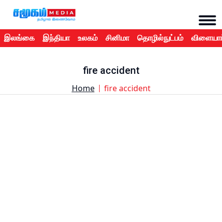
இலங்கை
இந்தியா
உலகம்
சினிமா
தொழில்நுட்பம்
விளையாட
fire accident
Home
fire accident