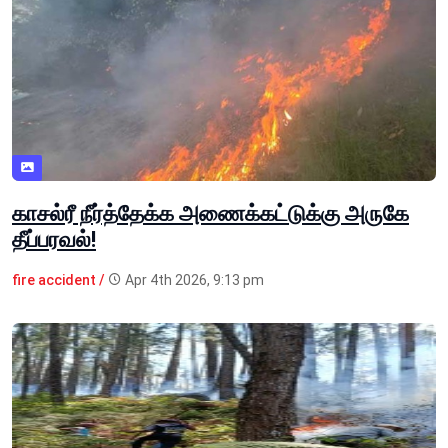
காசல்ரீ நீர்த்தேக்க அணைக்கட்டுக்கு அருகே
தீப்பரவல்!
fire accident /
Apr 4th 2026, 9:13 pm