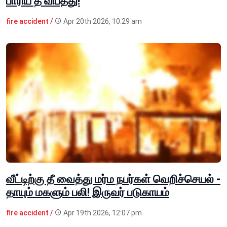
பாரிய தீ விபத்து!
fire accident /
Apr 20th 2026, 10:29 am
வீட்டிற்கு தீ வைத்து மர்ம நபர்கள் வெறிச்செயல் -
தாயும் மகளும் பலி! இருவர் படுகாயம்
fire accident /
Apr 19th 2026, 12:07 pm