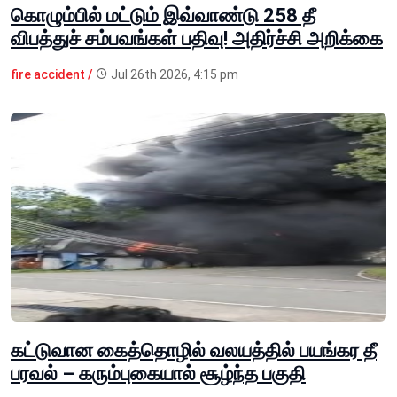
கொழும்பில் மட்டும் இவ்வாண்டு 258 தீ
விபத்துச் சம்பவங்கள் பதிவு! அதிர்ச்சி அறிக்கை
fire accident /
Jul 26th 2026, 4:15 pm
கட்டுவான கைத்தொழில் வலயத்தில் பயங்கர தீ
பரவல் – கரும்புகையால் சூழ்ந்த பகுதி