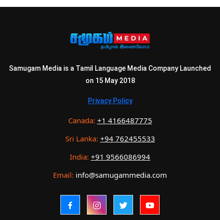
Samugam Media is a Tamil Language Media Company Launched
on 15 May 2018
Privacy Policy
Canada:
+1 4166487775
Sri Lanka:
+94 762455533
India:
+91 9566086994
Email:
info@samugammedia.com