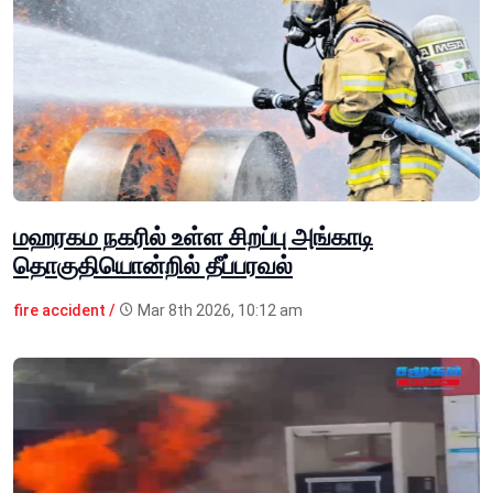
மஹரகம நகரில் உள்ள சிறப்பு அங்காடி
தொகுதியொன்றில் தீப்பரவல்
fire accident /
Mar 8th 2026, 10:12 am