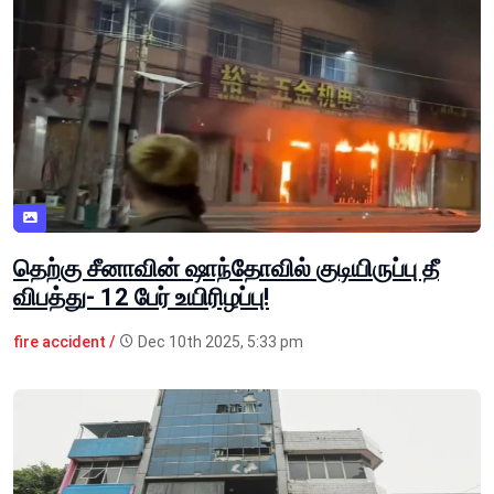
தெற்கு சீனாவின் ஷாந்தோவில் குடியிருப்பு தீ
விபத்து- 12 பேர் உயிரிழப்பு!
fire accident /
Dec 10th 2025, 5:33 pm