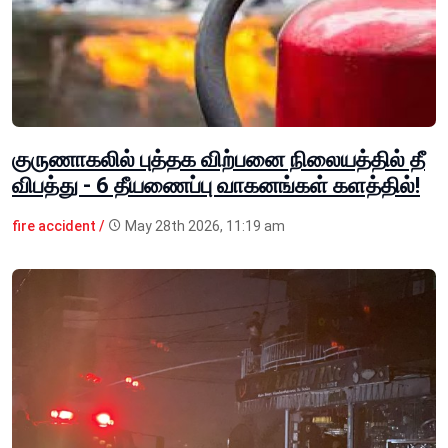
குருணாகலில் புத்தக விற்பனை நிலையத்தில் தீ
விபத்து - 6 தீயணைப்பு வாகனங்கள் களத்தில்!
fire accident /
May 28th 2026, 11:19 am