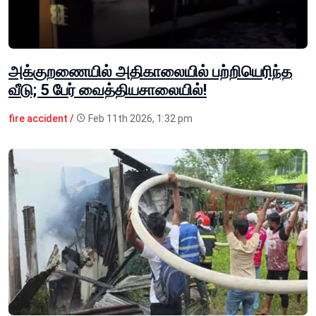
அக்குறணையில் அதிகாலையில் பற்றியெரிந்த
வீடு; 5 பேர் வைத்தியசாலையில்!
fire accident /
Feb 11th 2026, 1:32 pm