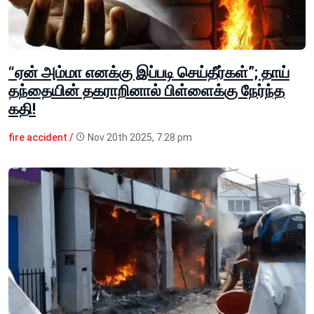
“ஏன் அம்மா எனக்கு இப்படி செய்தீர்கள்”; தாய்
தந்தையின் தகராறினால் பிள்ளைக்கு நேர்ந்த
கதி!
fire accident /
Nov 20th 2025, 7:28 pm