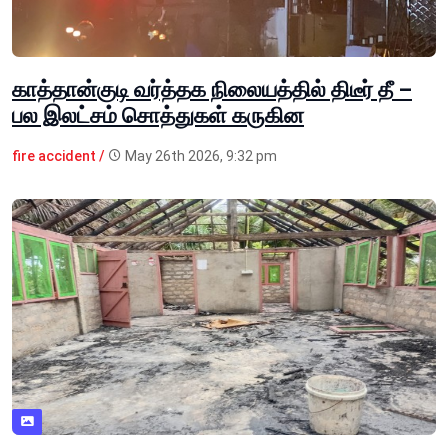
காத்தான்குடி வர்த்தக நிலையத்தில் திடீர் தீ –
பல இலட்சம் சொத்துகள் கருகின
fire accident /
May 26th 2026, 9:32 pm