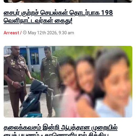
சைபர் குற்றச் செயல்கள் தொடர்பாக 198
வெளிநாட்டவர்கள் கைது!
Arreast /
May 12th 2026, 9:30 am
தலைக்கவசம் இன்றி ஆபத்தான முறையில்
பைக் பயணம் - காணொளியால் சிக்கிய