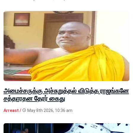
அமைச்சருக்கு அச்சுறுத்தல் விடுத்த ராஜங்கனே
சத்தாரதன தேரர் கைது
Arreast /
May 8th 2026, 10:36 am