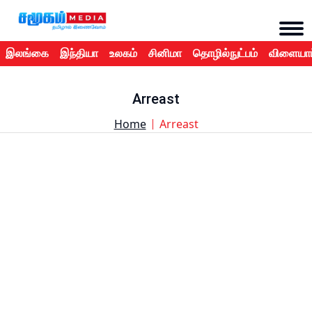
இலங்கை
இந்தியா
உலகம்
சினிமா
தொழில்நுட்பம்
விளையாட
Arreast
Home
Arreast