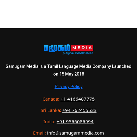
Samugam Media is a Tamil Language Media Company Launched
on 15 May 2018
Privacy Policy
Canada:
+1 4166487775
Sri Lanka:
+94 762455533
India:
+91 9566086994
Email:
info@samugammedia.com