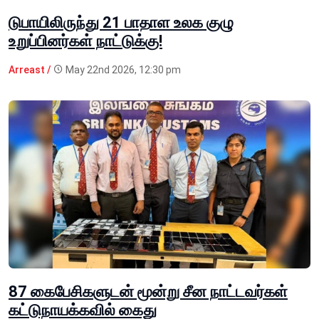
டுபாயிலிருந்து 21 பாதாள உலக குழு
உறுப்பினர்கள் நாட்டுக்கு!
Arreast /
May 22nd 2026, 12:30 pm
87 கைபேசிகளுடன் மூன்று சீன நாட்டவர்கள்
கட்டுநாயக்கவில் கைது