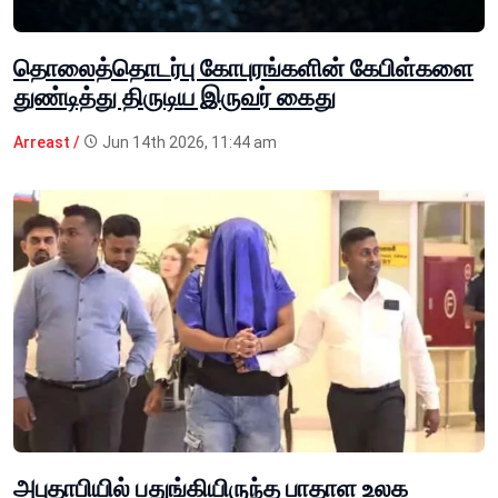
தொலைத்தொடர்பு கோபுரங்களின் கேபிள்களை
துண்டித்து திருடிய இருவர் கைது
Arreast /
Jun 14th 2026, 11:44 am
அபுதாபியில் பதுங்கியிருந்த பாதாள உலக