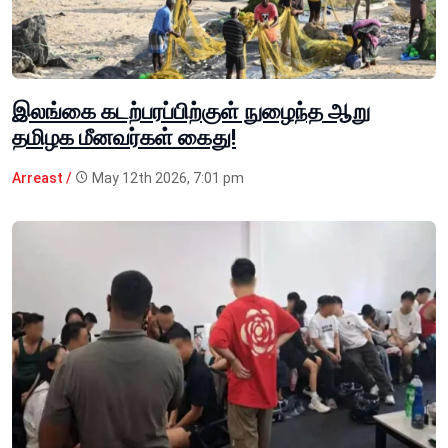
இலங்கை கடற்பரப்பிற்குள் நுழைந்த ஆறு
தமிழக மீனவர்கள் கைது!
Arreast /
May 12th 2026, 7:01 pm