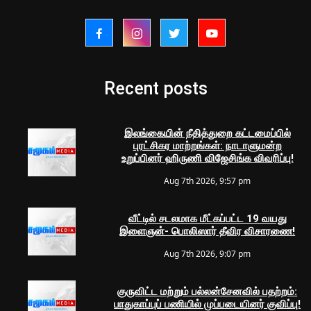
Recent posts
இலங்கையின் நீதித்துறை கட்டமைப்பில்
புரட்சிகர மாற்றங்கள்: நாடாளுமன்ற
உறுப்பினர் ஹிருணி விஜேசிங்க விவரிப்பு!
Aug 7th 2026, 9:57 pm
வீட்டில் சடலமாக மீட்கப்பட்ட 19 வயது
இளைஞன்- பொலிஸார் தீவிர விசாரணை!
Aug 7th 2026, 9:07 pm
குருவிட்ட மற்றும் பல்லன்சேனவில் பதற்றம்:
பாதுகாப்புப் பணியில் முப்படையினர் குவிப்பு!