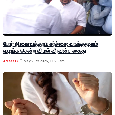
போர் நினைவுத்தூபி சர்ச்சை; வாக்குமூலம்
வழங்க சென்ற விமல் வீரவன்ச கைது
Arreast /
May 25th 2026, 11:25 am