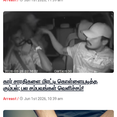
Arreast /
Jun 1st 2026, 11:39 am
கார் சாரதிகளை மிரட்டி கொள்ளையடித்த
கும்பல்; பல சம்பவங்கள் வெளிச்சம்!
Arreast /
Jun 1st 2026, 10:39 am