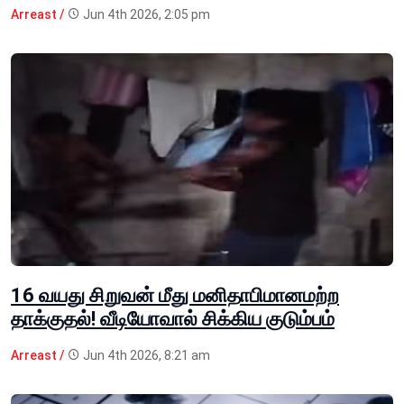
Arreast /
Jun 4th 2026, 2:05 pm
16 வயது சிறுவன் மீது மனிதாபிமானமற்ற
தாக்குதல்! வீடியோவால் சிக்கிய குடும்பம்
Arreast /
Jun 4th 2026, 8:21 am