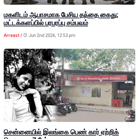
மகளிடம் ஆபாசமாக பேசிய தந்தை கைது;
மட்டக்களப்பில் பரபரப்பு சம்பவம்
Arreast /
Jun 2nd 2026, 12:53 pm
சென்னையில் இலங்கை பெண் கார் ஏற்றிக்