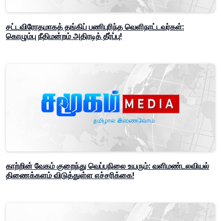
சட்டவிரோதமாகத் தங்கிப் பணிபுரிந்த வெளிநாட்டவர்கள்:
கொழும்பு நீதிமன்றம் அதிரடித் தீர்ப்பு!
காற்றின் வேகம் குறைந்து வெப்பநிலை உயரும்: வளிமண்டலவியல்
திணைக்களம் விடுத்துள்ள எச்சரிக்கை!