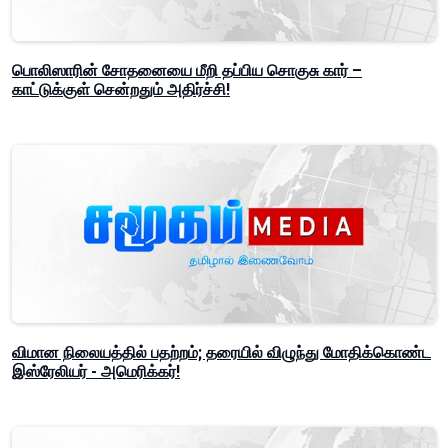
பொலிஸாரின் சோதனையை மீறி தப்பிய சொகுசு கார் –
காட்டுக்குள் சென்றதும் அதிர்ச்சி!
விமான நிலையத்தில் பதற்றம்; தரையில் விழுந்து மோதிக்கொண்ட
இஸ்ரேலியர் - அமெரிக்கர்!