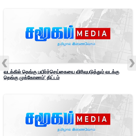
வடக்கில் தெங்கு பயிர்ச்செய்கையை விரிவுபடுத்தும் வடக்கு
தெங்கு முக்கோணம்’ திட்டம்