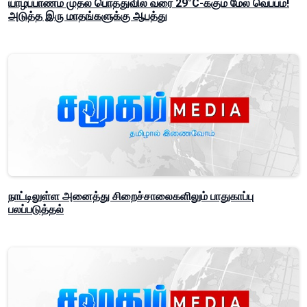
யாழ்ப்பாணம் முதல் பொத்துவில் வரை 29°C-க்கும் மேல் வெப்பம்!
அடுத்த இரு மாதங்களுக்கு ஆபத்து
நாட்டிலுள்ள அனைத்து சிறைச்சாலைகளிலும் பாதுகாப்பு
பலப்படுத்தல்