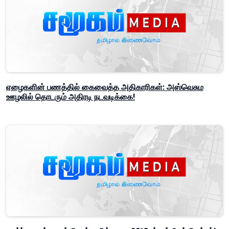
ஏழைகளின் பணத்தில் கைவைத்த அதிகாரிகள்: அஸ்வெசும
ஊழலில் தொடரும் அதிரடி நடவடிக்கை!