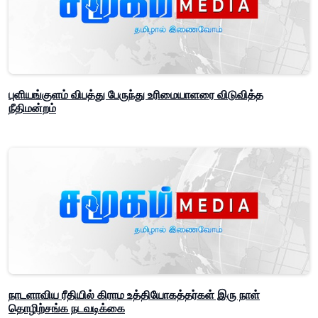
புளியங்குளம் விபத்து பேருந்து உரிமையாளரை விடுவித்த
நீதிமன்றம்
நாடளாவிய ரீதியில் கிராம உத்தியோகத்தர்கள் இரு நாள்
தொழிற்சங்க நடவடிக்கை