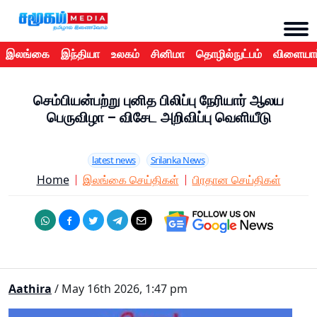
இலங்கை
இந்தியா
உலகம்
சினிமா
தொழில்நுட்பம்
விளையாட
செம்பியன்பற்று புனித பிலிப்பு நேரியார் ஆலய
பெருவிழா – விசேட அறிவிப்பு வெளியீடு
latest news
Srilanka News
Home
இலங்கை செய்திகள்
பிரதான செய்திகள்
Aathira
/ May 16th 2026, 1:47 pm