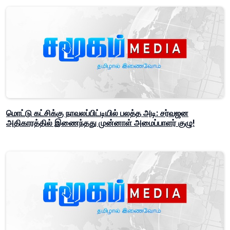
மொட்டு கட்சிக்கு நாவலப்பிட்டியில் பலத்த அடி: சர்வஜன
அதிகாரத்தில் இணைந்தது முன்னாள் அமைப்பாளர் குழு!