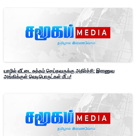
யாழில் வீட்டை சுத்தம் செய்தவருக்கு அதிர்ச்சி; இராணுவ
அங்கிக்குள் வெடிபொருட்கள் மீட்பு!