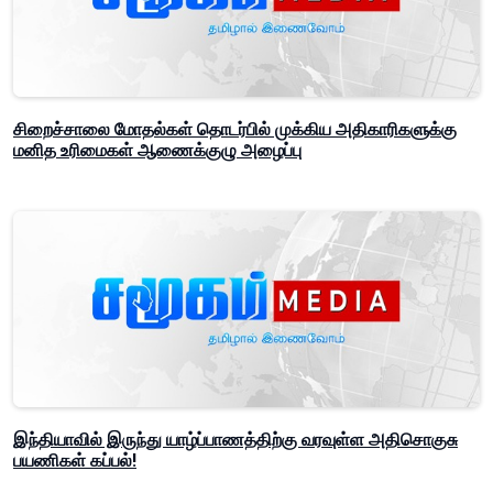
சிறைச்சாலை மோதல்கள் தொடர்பில் முக்கிய அதிகாரிகளுக்கு
மனித உரிமைகள் ஆணைக்குழு அழைப்பு
இந்தியாவில் இருந்து யாழ்ப்பாணத்திற்கு வரவுள்ள அதிசொகுசு
பயணிகள் கப்பல்!