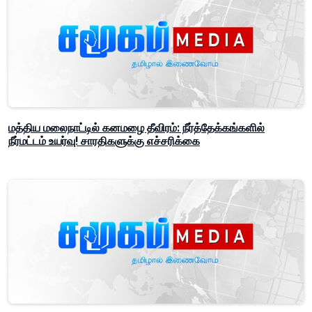
மத்திய மலைநாட்டில் கனமழை தீவிரம்: நீர்த்தேக்கங்களில்
நீர்மட்டம் உயர்வு! சாரதிகளுக்கு எச்சரிக்கை