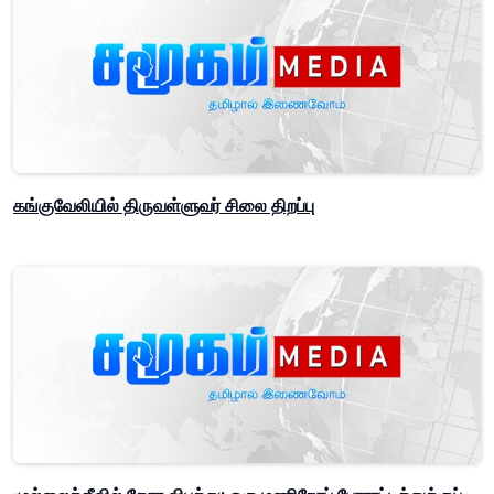
கங்குவேலியில் திருவள்ளுவர் சிலை திறப்பு