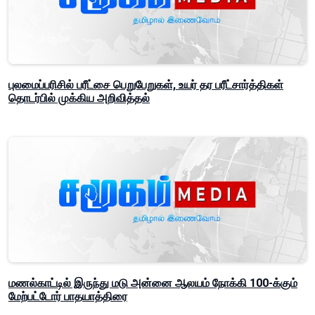
புலமைப்பரிசில் பரீட்சை பெறுபேறுகள், உயர் தர பரீட்சார்த்திகள்
தொடர்பில் முக்கிய அறிவித்தல்
மணல்காட்டில் இருந்து மடு அன்னை ஆலயம் நோக்கி 100-க்கும்
மேற்பட்டோர் பாதயாத்திரை