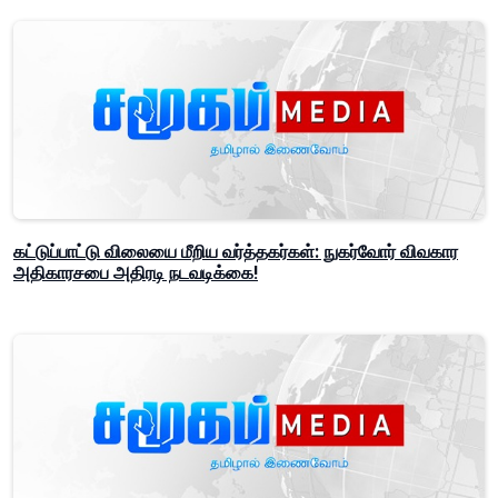
கட்டுப்பாட்டு விலையை மீறிய வர்த்தகர்கள்: நுகர்வோர் விவகார
அதிகாரசபை அதிரடி நடவடிக்கை!