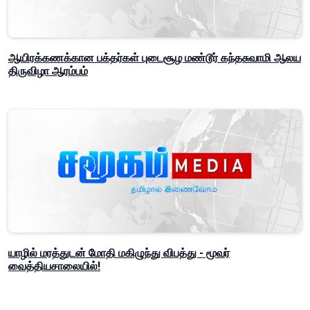
ஆயிரக்கணக்கான பக்தர்கள் புடைசூழ மண்டூர் கந்தசுவாமி ஆலய
திருவிழா ஆரம்பம்
யாழில் மரத்துடன் மோதி மகிழுந்து விபத்து - மூவர்
வைத்தியசாலையில்!