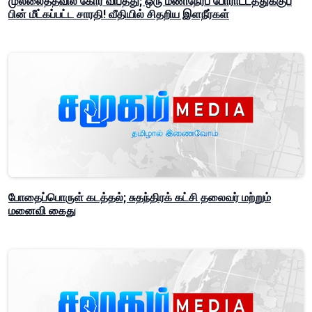
முல்லைத்தீவில் கோர விபத்து; ஒரு மணிநேரப் போராட்டத்துக்குப்
பின் மீட்கப்பட்ட சாரதி! வீதியில் சிதறிய இளநீர்கள்
போதைப்பொருள் கடத்தல்; சுதந்திரக் கட்சி தலைவர் மற்றும்
மனைவி கைது