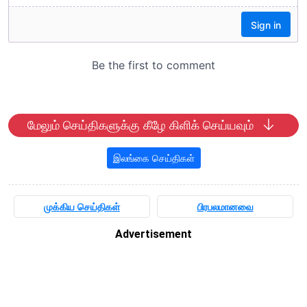
மேலும் செய்திகளுக்கு கீழே கிளிக் செய்யவும்
இலங்கை செய்திகள்
முக்கிய செய்திகள்
பிரபலமானவை
Advertisement