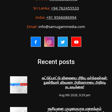
Sri Lanka:
+94 762455533
India:
+91 9566086994
Email:
info@samugammedia.com
Recent posts
கட்டுப்பாட்டு விலையை மீறிய வர்த்தகர்கள்:
நுகர்வோர் விவகார அதிகாரசபை அதிரடி
நடவடிக்கை!
Aug 9th 2026, 9:29 pm
சூரியனை முழுமையாக மறைக்கும்