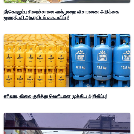
நீர்கொழும்பு சிறைச்சாலை வன்முறை: விசாரணை அறிக்கை
ஜனாதிபதி அநுரவிடம் கையளிப்பு!
எரிவாயு விலை குறித்து வெளியான முக்கிய அறிவிப்பு!