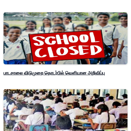
பாடசாலை விடுமுறை தொடர்பில் வௌியான அறிவிப்பு