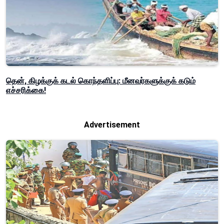
தென், கிழக்குக் கடல் கொந்தளிப்பு: மீனவர்களுக்குக் கடும்
எச்சரிக்கை!
Advertisement