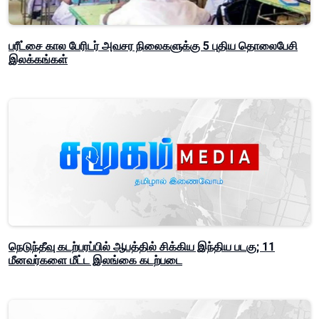
பரீட்சை கால பேரிடர் அவசர நிலைகளுக்கு 5 புதிய தொலைபேசி
இலக்கங்கள்
நெடுந்தீவு கடற்பரப்பில் ஆபத்தில் சிக்கிய இந்திய படகு; 11
மீனவர்களை மீட்ட இலங்கை கடற்படை