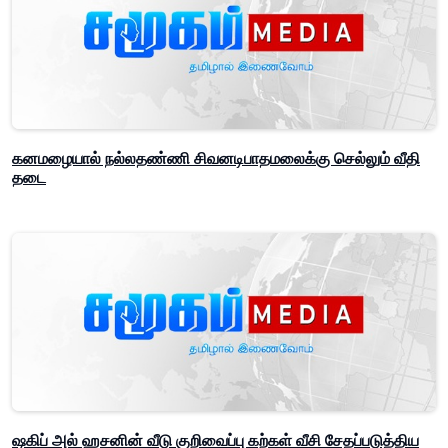
கனமழையால் நல்லதண்ணி சிவனடிபாதமலைக்கு செல்லும் வீதி
தடை
ஷகிப் அல் ஹசனின் வீடு குறிவைப்பு கற்கள் வீசி சேதப்படுத்திய