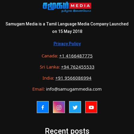
Samugam Media is a Tamil Language Media Company Launched
on 15 May 2018
Privacy Policy
Canada:
+1 4166487775
Sri Lanka:
+94 762455533
India:
+91 9566086994
Email:
info@samugammedia.com
Recent posts