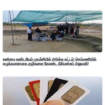
உண்மை கண்டறியும் முயற்சியில் அடுத்த கட்டம்: செம்மணியில்
எழுந்தமானமாக குழிகளை தோண்ட நீதிமன்றம் அனுமதி!