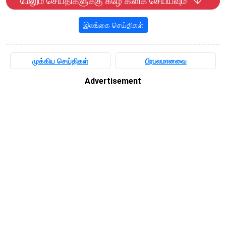
மேலும் செய்திகளுக்கு கீழே கிளிக் செய்யவும்
இலங்கை செய்திகள்
முக்கிய செய்திகள்
பிரபலமானவை
Advertisement