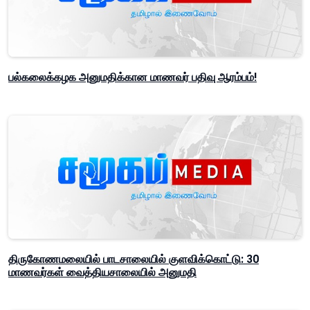
பல்கலைக்கழக அனுமதிக்கான மாணவர் பதிவு ஆரம்பம்!
திருகோணமலையில் பாடசாலையில் குளவிக்கொட்டு: 30
மாணவர்கள் வைத்தியசாலையில் அனுமதி