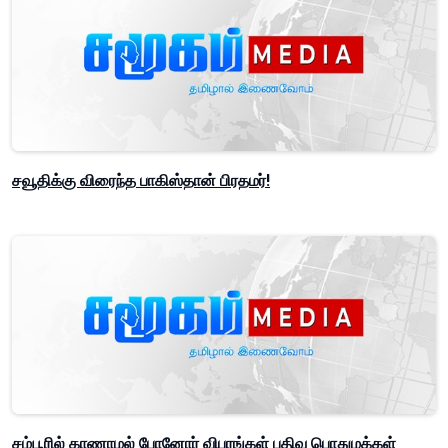
சவூதிக்கு விரைந்த பாகிஸ்தான் பிரதமர்!
சம்பூரில் காணாமல் போனோர் விபரங்கள் பதிவு பொதுமக்கள்