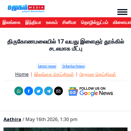
இலங்கை
இந்தியா
உலகம்
சினிமா
தொழில்நுட்பம்
விளையாட
திருகோணமலையில் 17 வயது இளைஞர் தூக்கில்
சடலமாக மீட்பு
latest news
Srilanka News
Home
இலங்கை செய்திகள்
பிரதான செய்திகள்
Aathira
/ May 16th 2026, 1:30 pm