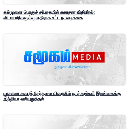
கல்முனை பொதுச் சந்தையில் சுகாதார விதிமீறல்:
வியாபாரிகளுக்கு எதிராக சட்ட நடவடிக்கை
மாகாண சபைத் தேர்தலை விரைவில் நடத்துங்கள் இலங்கைக்கு
இந்தியா வலியுறுத்தல்