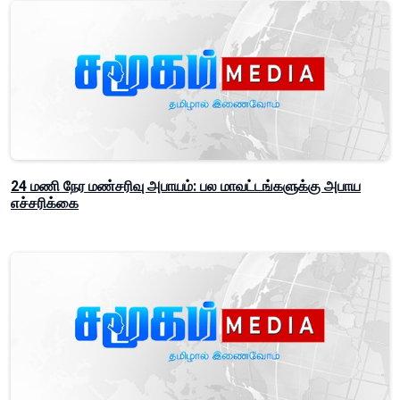
24 மணி நேர மண்சரிவு அபாயம்: பல மாவட்டங்களுக்கு அபாய
எச்சரிக்கை