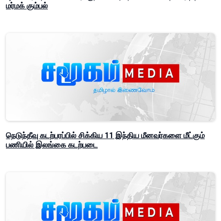
மர்மக் கும்பல்
நெடுந்தீவு கடற்பரப்பில் சிக்கிய 11 இந்திய மீனவர்களை மீட்கும்
பணியில் இலங்கை கடற்படை