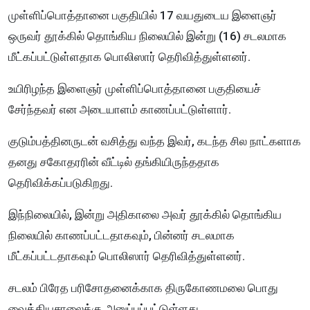
முள்ளிப்பொத்தானை பகுதியில் 17 வயதுடைய இளைஞர்
ஒருவர் தூக்கில் தொங்கிய நிலையில் இன்று (16) சடலமாக
மீட்கப்பட்டுள்ளதாக பொலிஸார் தெரிவித்துள்ளனர்.
உயிரிழந்த இளைஞர் முள்ளிப்பொத்தானை பகுதியைச்
சேர்ந்தவர் என அடையாளம் காணப்பட்டுள்ளார்.
குடும்பத்தினருடன் வசித்து வந்த இவர், கடந்த சில நாட்களாக
தனது சகோதரரின் வீட்டில் தங்கியிருந்ததாக
தெரிவிக்கப்படுகிறது.
இந்நிலையில், இன்று அதிகாலை அவர் தூக்கில் தொங்கிய
நிலையில் காணப்பட்டதாகவும், பின்னர் சடலமாக
மீட்கப்பட்டதாகவும் பொலிஸார் தெரிவித்துள்ளனர்.
சடலம் பிரேத பரிசோதனைக்காக திருகோணமலை பொது
வைத்தியசாலைக்கு அனுப்பப்பட்டுள்ளது.