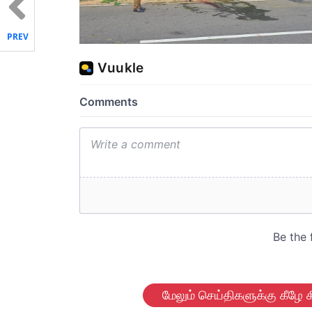
PREV
மேலும் செய்திகளுக்கு கீழே க