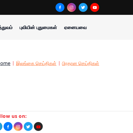
்துவம்
புவியின் புதுமைகள்
ஏனையவை
Home
இலங்கை செய்திகள்
பிரதான செய்திகள்
llow us on: