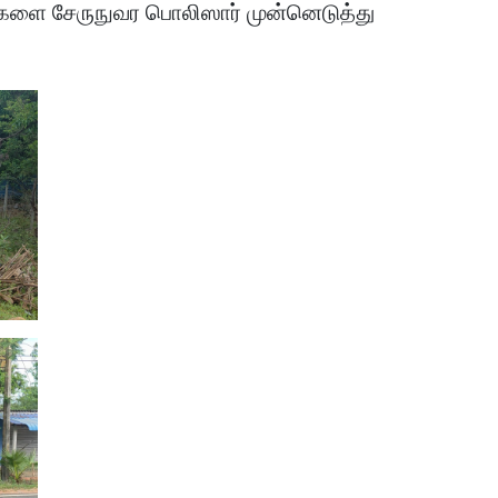
ளை சேருநுவர பொலிஸார் முன்னெடுத்து