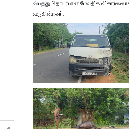
விபத்து தொடர்பான மேலதிக விசாரணைக
வருகின்றனர்.