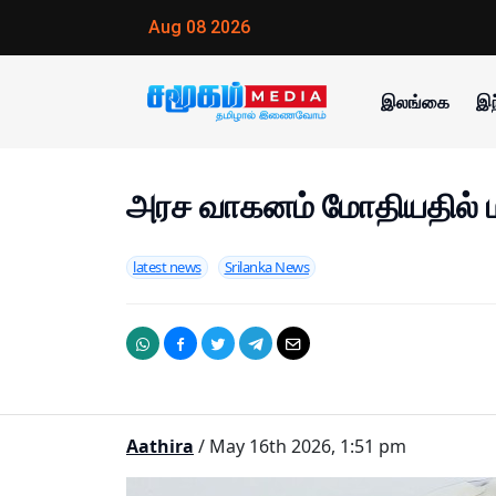
Aug 08 2026
இலங்கை
இந
அரச வாகனம் மோதியதில் மா
latest news
Srilanka News
Aathira
/ May 16th 2026, 1:51 pm