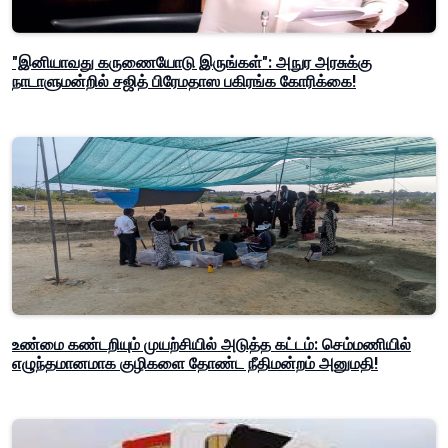
"இனியாவது கருணையோடு இருங்கள்": அநுர அரசுக்கு
நாடாளுமன்றில் சஜித் பிரேமதாஸ பகிரங்க கோரிக்கை!
உண்மை கண்டறியும் முயற்சியில் அடுத்த கட்டம்: செம்மணியில்
எழுந்தமானமாக குழிகளை தோண்ட நீதிமன்றம் அனுமதி!