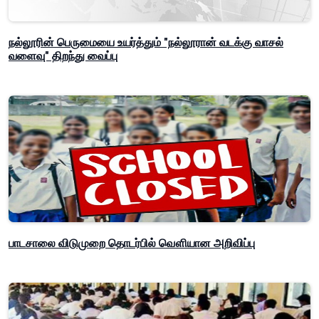
நல்லூரின் பெருமையை உயர்த்தும் "நல்லூரான் வடக்கு வாசல்
வளைவு" திறந்து வைப்பு
பாடசாலை விடுமுறை தொடர்பில் வௌியான அறிவிப்பு