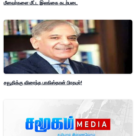
மீனவர்களை மீட்ட இலங்கை கடற்படை
சவூதிக்கு விரைந்த பாகிஸ்தான் பிரதமர்!