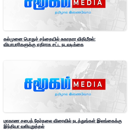
கல்முனை பொதுச் சந்தையில் சுகாதார விதிமீறல்:
வியாபாரிகளுக்கு எதிராக சட்ட நடவடிக்கை
மாகாண சபைத் தேர்தலை விரைவில் நடத்துங்கள் இலங்கைக்கு
இந்தியா வலியுறுத்தல்