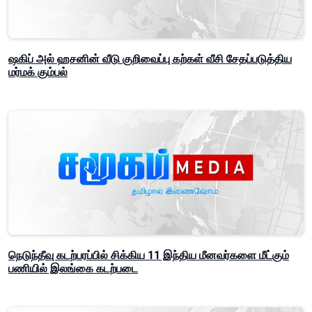
ஷகிப் அல் ஹசனின் வீடு குறிவைப்பு கற்கள் வீசி சேதப்படுத்திய
மர்மக் கும்பல்
நெடுந்தீவு கடற்பரப்பில் சிக்கிய 11 இந்திய மீனவர்களை மீட்கும்
பணியில் இலங்கை கடற்படை