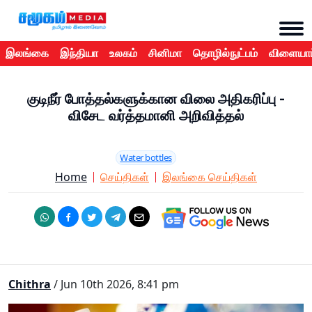
இலங்கை
இந்தியா
உலகம்
சினிமா
தொழில்நுட்பம்
விளையாட
குடிநீர் போத்தல்களுக்கான விலை அதிகரிப்பு -
விசேட வர்த்தமானி அறிவித்தல்
Water bottles
Home
செய்திகள்
இலங்கை செய்திகள்
Chithra
/ Jun 10th 2026, 8:41 pm