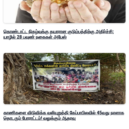
கொண்டாட்ட நிகழ்வுக்கு தயாரான குடும்பத்திற்கு அதிர்ச்சி;
யாழில் 28 பவுண் நகைகள் அபேஸ்
காணிகளை விடுவிக்க வலியுறுத்தி கேப்பாபிலவில் 45வது நாளாக
தொடரும் போராட்டம்! வலுக்கும் ஆதரவு