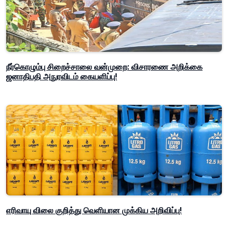
நீர்கொழும்பு சிறைச்சாலை வன்முறை: விசாரணை அறிக்கை
ஜனாதிபதி அநுரவிடம் கையளிப்பு!
எரிவாயு விலை குறித்து வெளியான முக்கிய அறிவிப்பு!