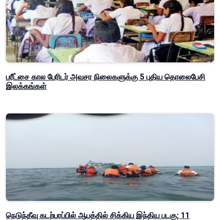
பரீட்சை கால பேரிடர் அவசர நிலைகளுக்கு 5 புதிய தொலைபேசி
இலக்கங்கள்
நெடுந்தீவு கடற்பரப்பில் ஆபத்தில் சிக்கிய இந்திய படகு; 11