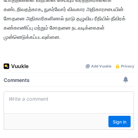
போத்தல்களை விற்பனை செய்யும் வர்த்தகர்களைக்
கண்டறிவதற்காக, நுகர்வோர் விவகார அதிகாரசபையின்
சோதனை அதிகாரிகளினால் நாடு தழுவிய ரீதியில் தீவிரக்
கண்காணிப்பு மற்றும் சோதனை நடவடிக்கைகள்
முன்னெடுக்கப்படவுள்ளன.