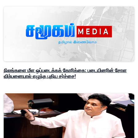
நிலங்களை மீள ஒப்படைக்கக் கோரிக்கை: படையினரின் சோள
விற்பனையால் எழுந்த புதிய சர்ச்சை!