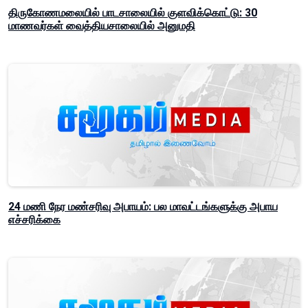
திருகோணமலையில் பாடசாலையில் குளவிக்கொட்டு: 30
மாணவர்கள் வைத்தியசாலையில் அனுமதி
24 மணி நேர மண்சரிவு அபாயம்: பல மாவட்டங்களுக்கு அபாய
எச்சரிக்கை