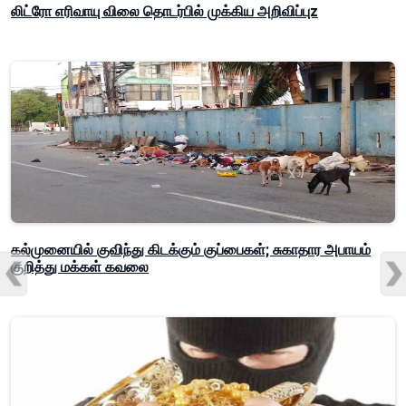
லிட்ரோ எரிவாயு விலை தொடர்பில் முக்கிய அறிவிப்புz
கல்முனையில் குவிந்து கிடக்கும் குப்பைகள்; சுகாதார அபாயம்
குறித்து மக்கள் கவலை