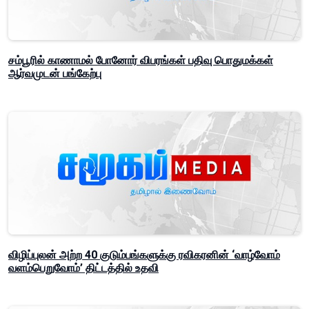
சம்பூரில் காணாமல் போனோர் விபரங்கள் பதிவு பொதுமக்கள்
ஆர்வமுடன் பங்கேற்பு
விழிப்புலன் அற்ற 40 குடும்பங்களுக்கு ரவிகரனின் ‘வாழ்வோம்
வளம்பெறுவோம்’ திட்டத்தில் உதவி