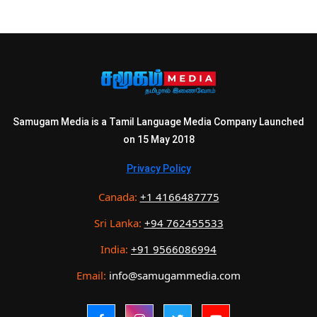
Samugam Media is a Tamil Language Media Company Launched
on 15 May 2018
Privacy Policy
Canada:
+1 4166487775
Sri Lanka:
+94 762455533
India:
+91 9566086994
Email:
info@samugammedia.com