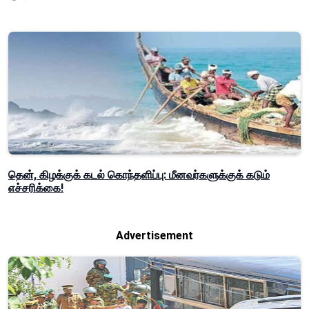
தென், கிழக்குக் கடல் கொந்தளிப்பு: மீனவர்களுக்குக் கடும்
எச்சரிக்கை!
Advertisement