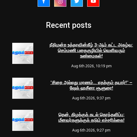
Recent posts
நீதிமன்ற உத்தரவின்கீழ் 3-ஆம் கட்ட அகழ்வு:
செம்மணி புதைகுழியில் வெளிவரும்
உண்மைகள்!
Aug 6th 2026, 10:19 pm
"சிறை அல்லது மரணம்... எதற்கும் தயார்!" –
ஷேக் ஹசீனா சூளுரை!
Aug 6th 2026, 9:37 pm
தென், கிழக்குக் கடல் கொந்தளிப்பு:
மீனவர்களுக்குக் கடும் எச்சரிக்கை!
Aug 6th 2026, 9:27 pm