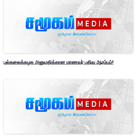
பல்கலைக்கழக அனுமதிக்கான மாணவர் பதிவு ஆரம்பம்!