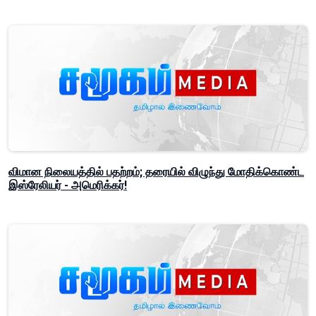
விமான நிலையத்தில் பதற்றம்; தரையில் விழுந்து மோதிக்கொண்ட
இஸ்ரேலியர் - அமெரிக்கர்!