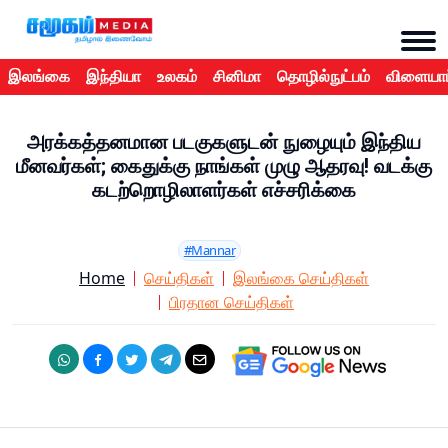
இலங்கை
இந்தியா
உலகம்
சினிமா
தொழில்நுட்பம்
விளையாட
அரக்கத்தனமான படகுகளுடன் நுழையும் இந்திய
மீனவர்கள்; கைதுக்கு நாங்கள் முழு ஆதரவு! வடக்கு
கடற்றொழிலாளர்கள் எச்சரிக்கை
#Mannar
Home
செய்திகள்
இலங்கை செய்திகள்
பிரதான செய்திகள்