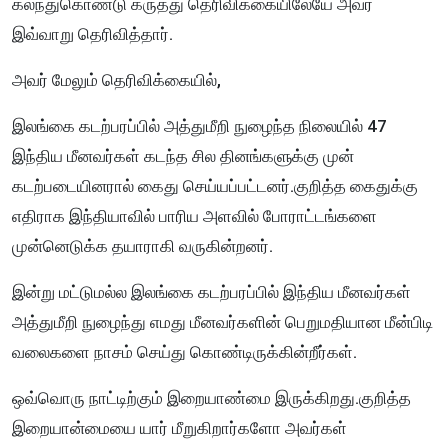
கலந்துகொண்டு கருத்து தெரிவிக்கையிலேயே அவர்
இவ்வாறு தெரிவித்தார்.
அவர் மேலும் தெரிவிக்கையில்,
இலங்கை கடற்பரப்பில் அத்துமீறி நுழைந்த நிலையில் 47
இந்திய மீனவர்கள் கடந்த சில தினங்களுக்கு முன்
கடற்படையினரால் கைது செய்யப்பட்டனர்.குறித்த கைதுக்கு
எதிராக இந்தியாவில் பாரிய அளவில் போராட்டங்களை
முன்னெடுக்க தயாராகி வருகின்றனர்.
இன்று மட்டுமல்ல இலங்கை கடற்பரப்பில் இந்திய மீனவர்கள்
அத்துமீறி நுழைந்து எமது மீனவர்களின் பெறுமதியான மீன்பிடி
வலைகளை நாசம் செய்து கொண்டிருக்கின்றீர்கள்.
ஒவ்வொரு நாட்டிற்கும் இறையாண்மை இருக்கிறது.குறித்த
இறையான்மையை யார் மீறுகிறார்களோ அவர்கள்