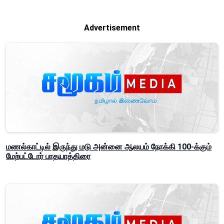
Advertisement
மணல்காட்டில் இருந்து மடு அன்னை ஆலயம் நோக்கி 100-க்கும்
மேற்பட்டோர் பாதயாத்திரை