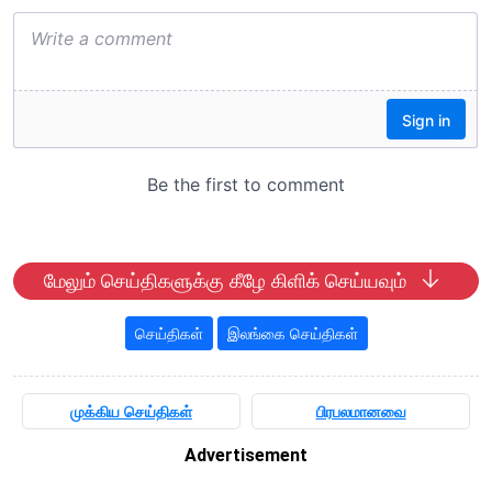
மேலும் செய்திகளுக்கு கீழே கிளிக் செய்யவும்
செய்திகள்
இலங்கை செய்திகள்
முக்கிய செய்திகள்
பிரபலமானவை
Advertisement