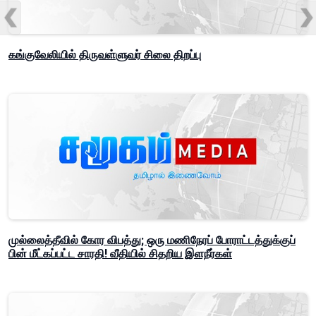
கங்குவேலியில் திருவள்ளுவர் சிலை திறப்பு
முல்லைத்தீவில் கோர விபத்து; ஒரு மணிநேரப் போராட்டத்துக்குப்
பின் மீட்கப்பட்ட சாரதி! வீதியில் சிதறிய இளநீர்கள்