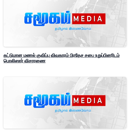
கட்டுமான மணல் குவிப்பு விவகாரம் பிரதேச சபை உறுப்பினரிடம்
பொலிஸார் விசாரணை