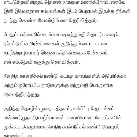
ஏற்படுத்துகின்றது. அதனை நாங்கள் உணர்கிறோம். எனவே
இனி இவ்வாறான சம்பவங்கள் இடம் பெறாமல் இருக்க நீங்கள்
நடந்து கொள்ள வேண்டும் என தெரிவித்தார்.
மேலும் மன்னாரில் கடல் உணவு ஏற்றுமதி தொடர்பாகவும்
ஏற்பட்டுள்ள பிரச்சினைகள் குறித்தும் வடமாகாண
கடற்றொழிலாளர் இணையத்தின் ஊடக பேச்சாளர்
என்.எம்.ஆலம் கருத்து தெரிவித்தார்.
நீல நிற கால் நீச்சல் நண்டு கடந்த காலங்களில் அமெரிக்கா
மற்றும் ஐரோப்பிய நாடுகளுக்கு ஏற்றுமதி பொருளாக
அமைந்திருந்தது.
குறித்த தொழில் முறை புத்தளம், கல்பிட்டி தொடக்கம்
மன்னார்,பூநகரி,யாழ்ப்பாணம் வரையிலான மீனவர்களின்
முக்கிய தொழிலாக நீல நிற கால் நீச்சல் நண்டு தொழில்
காணப்பட்டது.