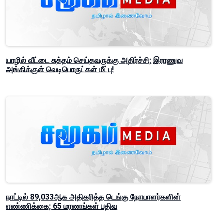
யாழில் வீட்டை சுத்தம் செய்தவருக்கு அதிர்ச்சி; இராணுவ
அங்கிக்குள் வெடிபொருட்கள் மீட்பு!
நாட்டில் 89,033ஆக அதிகரித்த டெங்கு நோயாளர்களின்
எண்ணிக்கை; 65 மரணங்கள் பதிவு