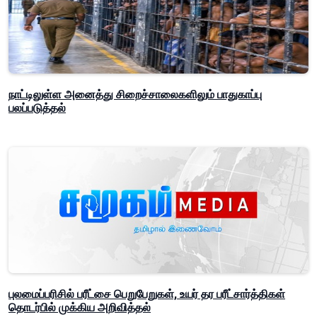
நாட்டிலுள்ள அனைத்து சிறைச்சாலைகளிலும் பாதுகாப்பு
பலப்படுத்தல்
புலமைப்பரிசில் பரீட்சை பெறுபேறுகள், உயர் தர பரீட்சார்த்திகள்
தொடர்பில் முக்கிய அறிவித்தல்