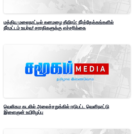
மத்திய மலைநாட்டில் கனமழை தீவிரம்: நீர்த்தேக்கங்களில்
நீர்மட்டம் உயர்வு! சாரதிகளுக்கு எச்சரிக்கை
வெலிகம கடலில் அலைச்சறுக்கில் ஈடுபட்ட வெளிநாட்டு
இளைஞன் உயிரிழப்பு