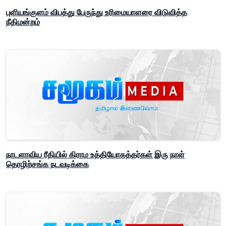
புளியங்குளம் விபத்து பேருந்து உரிமையாளரை விடுவித்த
நீதிமன்றம்
நாடளாவிய ரீதியில் கிராம உத்தியோகத்தர்கள் இரு நாள்
தொழிற்சங்க நடவடிக்கை