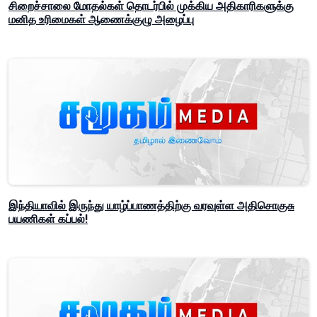
சிறைச்சாலை மோதல்கள் தொடர்பில் முக்கிய அதிகாரிகளுக்கு
மனித உரிமைகள் ஆணைக்குழு அழைப்பு
இந்தியாவில் இருந்து யாழ்ப்பாணத்திற்கு வரவுள்ள அதிசொகுசு
பயணிகள் கப்பல்!