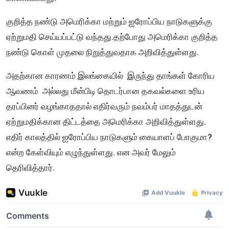
குறித்த நண்டு அமெரிக்கா மற்றும் ஐரோப்பிய நாடுகளுக்கு
ஏற்றுமதி செய்யப்பட்டு வந்தது.தற்போது அமெரிக்கா குறித்த
நண்டு கொள் முதலை நிறுத்துவதாக அறிவித்துள்ளது.
அதற்கான காரணம் இலங்கையில் இருந்து தாங்கள் கோரிய
ஆவணம் அல்லது மீன்பிடி தொடர்பான தகவல்களை உரிய
தரப்பினர் வழங்காததால் எதிர்வரும் நவம்பர் மாதத்துடன்
ஏற்றுமதிக்கான திட்டத்தை அமெரிக்கா அறிவித்துள்ளது.
எதிர் காலத்தில் ஐரோப்பிய நாடுகளும் கையாளப் போகுமா?
என்ற கேள்வியும் எழுந்துள்ளது. என அவர் மேலும்
தெரிவித்தார்.