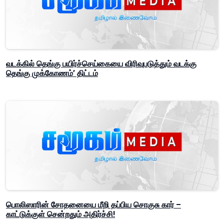
வடக்கில் தெங்கு பயிர்ச்செய்கையை விரிவுபடுத்தும் வடக்கு
தெங்கு முக்கோணம்’ திட்டம்
பொலிஸாரின் சோதனையை மீறி தப்பிய சொகுசு கார் –
காட்டுக்குள் சென்றதும் அதிர்ச்சி!