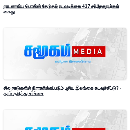
நாடளாவிய பொலிஸ் தேடுதல் நடவடிக்கை 437 சந்தேகநபர்கள்
கைது
சில நாடுகளில் நிராகரிக்கப்படும் புதிய இலங்கை கடவுச்சீட்டு? -
தரம் குறித்து சர்ச்சை