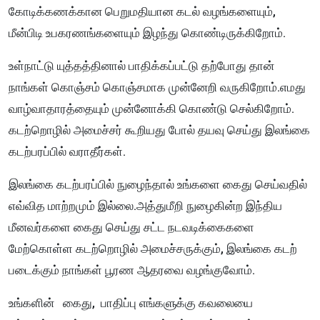
கோடிக்கணக்கான பெறுமதியான கடல் வழங்களையும்,
மீன்பிடி உபகரணங்களையும் இழந்து கொண்டிருக்கிறோம்.
உள்நாட்டு யுத்தத்தினால் பாதிக்கப்பட்டு தற்போது தான்
நாங்கள் கொஞ்சம் கொஞ்சமாக முன்னேறி வருகிறோம்.எமது
வாழ்வாதாரத்தையும் முன்னோக்கி கொண்டு செல்கிறோம்.
கடற்றொழில் அமைச்சர் கூறியது போல் தயவு செய்து இலங்கை
கடற்பரப்பில் வராதீர்கள்.
இலங்கை கடற்பரப்பில் நுழைந்தால் உங்களை கைது செய்வதில்
எவ்வித மாற்றமும் இல்லை.அத்துமீறி நுழைகின்ற இந்திய
மீனவர்களை கைது செய்து சட்ட நடவடிக்கைகளை
மேற்கொள்ள கடற்றொழில் அமைச்சருக்கும், இலங்கை கடற்
படைக்கும் நாங்கள் பூரண ஆதரவை வழங்குவோம்.
உங்களின் கைது, பாதிப்பு எங்களுக்கு கவலையை