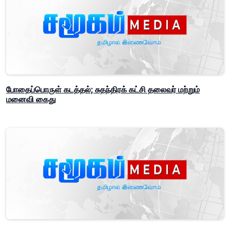
போதைப்பொருள் கடத்தல்; சுதந்திரக் கட்சி தலைவர் மற்றும்
மனைவி கைது