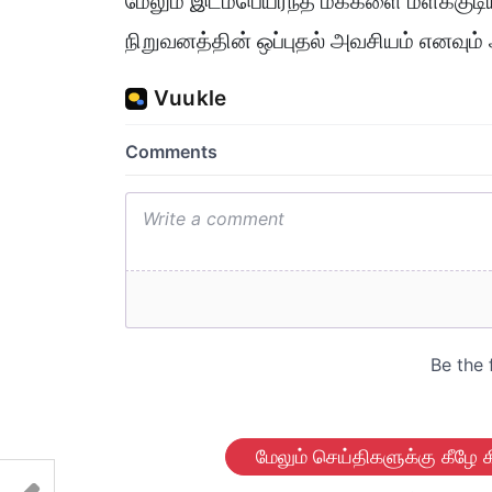
மேலும் இடம்பெயர்ந்த மக்களை மீளக்குடிய
நிறுவனத்தின் ஒப்புதல் அவசியம் எனவும் 
மேலும் செய்திகளுக்கு கீழே க