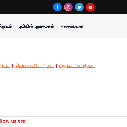
்துவம்
புவியின் புதுமைகள்
ஏனையவை
திகள்
இலங்கை செய்திகள்
பிரதான செய்திகள்
llow us on: