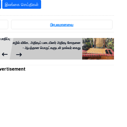
இலங்கை செய்திகள்
பிரபலமானவை
ாதிப்பு
யாழில் விசேட அதிரடிப் படையினர் அதிரடி சோதனை
- ஆபத்தான பொருட்களுடன் நால்வர் கைது
vertisement