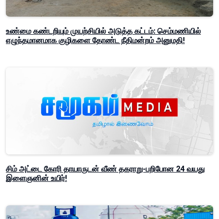
உண்மை கண்டறியும் முயற்சியில் அடுத்த கட்டம்: செம்மணியில்
எழுந்தமானமாக குழிகளை தோண்ட நீதிமன்றம் அனுமதி!
சிம் அட்டை கோரி தாயாருடன் வீண் தகராறு-பறிபோன 24 வயது
இளைஞனின் உயிர்!