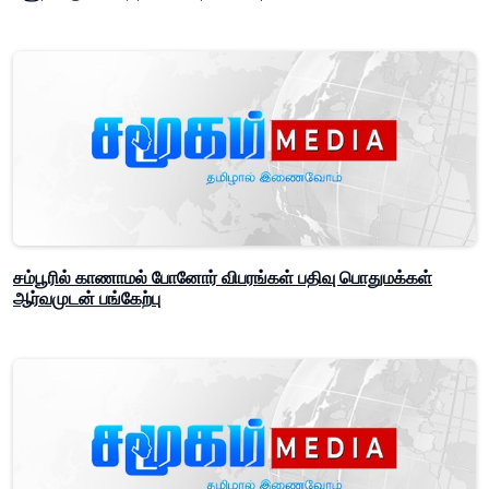
சம்பூரில் காணாமல் போனோர் விபரங்கள் பதிவு பொதுமக்கள்
ஆர்வமுடன் பங்கேற்பு