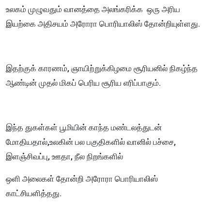
உலகம் முழுவதும் வானத்தை அலங்கரிக்க ஒரு அரிய
இயற்கை அதிசயம் அரோரா பொரியாலிஸ் தோன்றியுள்ளது.
இதற்குக் காரணம், ஞாயிற்றுக்கிழமை சூரியனில் நிகழ்ந்த
ஆண்டின் முதல் மிகப் பெரிய சூரிய எரிப்பாகும்.
இந்த துகள்கள் பூமியின் காந்த மண்டலத்துடன்
மோதியதால்,உலகின் பல பகுதிகளில் வானில் பச்சை,
இளஞ்சிவப்பு, ஊதா, நீல நிறங்களில்
ஒளி அலைகள் தோன்றி அரோரா பொரியாலிஸ்
காட்சியளித்தது.