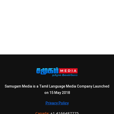
Samugam Media is a Tamil Language Media Company Launched
on 15 May 2018
Privacy Policy
Canada:
+1 4166487775