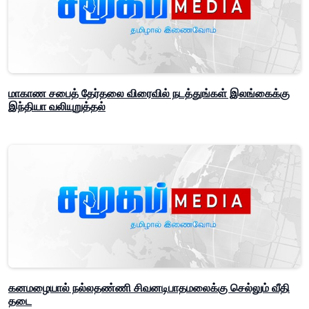
மாகாண சபைத் தேர்தலை விரைவில் நடத்துங்கள் இலங்கைக்கு
இந்தியா வலியுறுத்தல்
கனமழையால் நல்லதண்ணி சிவனடிபாதமலைக்கு செல்லும் வீதி
தடை