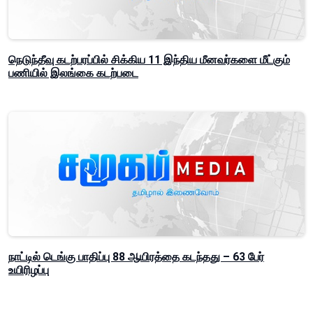
நெடுந்தீவு கடற்பரப்பில் சிக்கிய 11 இந்திய மீனவர்களை மீட்கும்
பணியில் இலங்கை கடற்படை
நாட்டில் டெங்கு பாதிப்பு 88 ஆயிரத்தை கடந்தது – 63 பேர்
உயிரிழப்பு