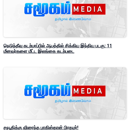
நெடுந்தீவு கடற்பரப்பில் ஆபத்தில் சிக்கிய இந்திய படகு; 11
மீனவர்களை மீட்ட இலங்கை கடற்படை
சவூதிக்கு விரைந்த பாகிஸ்தான் பிரதமர்!