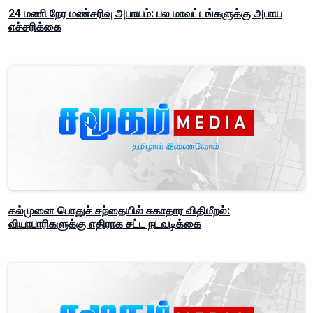
24 மணி நேர மண்சரிவு அபாயம்: பல மாவட்டங்களுக்கு அபாய
எச்சரிக்கை
கல்முனை பொதுச் சந்தையில் சுகாதார விதிமீறல்:
வியாபாரிகளுக்கு எதிராக சட்ட நடவடிக்கை