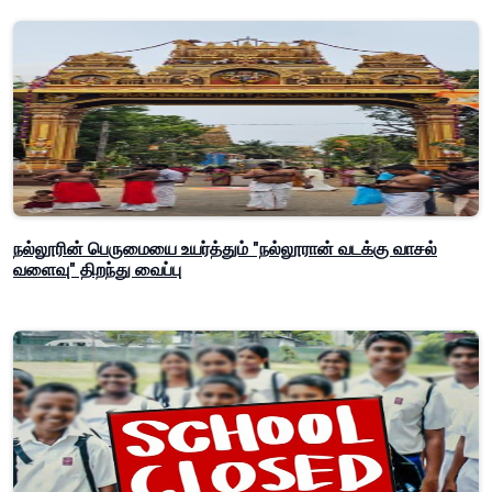
நல்லூரின் பெருமையை உயர்த்தும் "நல்லூரான் வடக்கு வாசல்
வளைவு" திறந்து வைப்பு