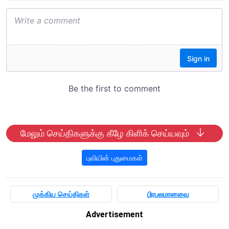
மேலும் செய்திகளுக்கு கீழே கிளிக் செய்யவும்
புவியின் புதுமைகள்
முக்கிய செய்திகள்
பிரபலமானவை
Advertisement