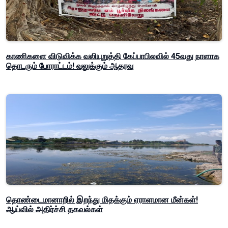
காணிகளை விடுவிக்க வலியுறுத்தி கேப்பாபிலவில் 45வது நாளாக
தொடரும் போராட்டம்! வலுக்கும் ஆதரவு
தொண்டைமானாறில் இறந்து மிதக்கும் ஏராளமான மீன்கள்!
ஆய்வில் அதிர்ச்சி தகவல்கள்