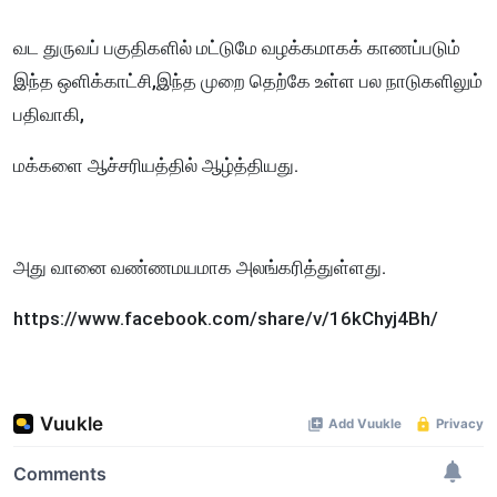
வட துருவப் பகுதிகளில் மட்டுமே வழக்கமாகக் காணப்படும்
இந்த ஒளிக்காட்சி,இந்த முறை தெற்கே உள்ள பல நாடுகளிலும்
பதிவாகி,
மக்களை ஆச்சரியத்தில் ஆழ்த்தியது.
அது வானை வண்ணமயமாக அலங்கரித்துள்ளது.
https://www.facebook.com/share/v/16kChyj4Bh/