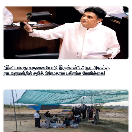
"இனியாவது கருணையோடு இருங்கள்": அநுர அரசுக்கு
நாடாளுமன்றில் சஜித் பிரேமதாஸ பகிரங்க கோரிக்கை!