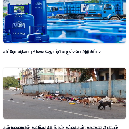
லிட்ரோ எரிவாயு விலை தொடர்பில் முக்கிய அறிவிப்புz
கல்முனையில் குவிந்து கிடக்கும் குப்பைகள்; சுகாதார அபாயம்