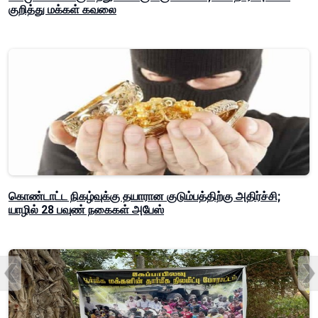
குறித்து மக்கள் கவலை
கொண்டாட்ட நிகழ்வுக்கு தயாரான குடும்பத்திற்கு அதிர்ச்சி;
யாழில் 28 பவுண் நகைகள் அபேஸ்