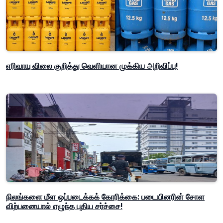
எரிவாயு விலை குறித்து வெளியான முக்கிய அறிவிப்பு!
நிலங்களை மீள ஒப்படைக்கக் கோரிக்கை: படையினரின் சோள
விற்பனையால் எழுந்த புதிய சர்ச்சை!