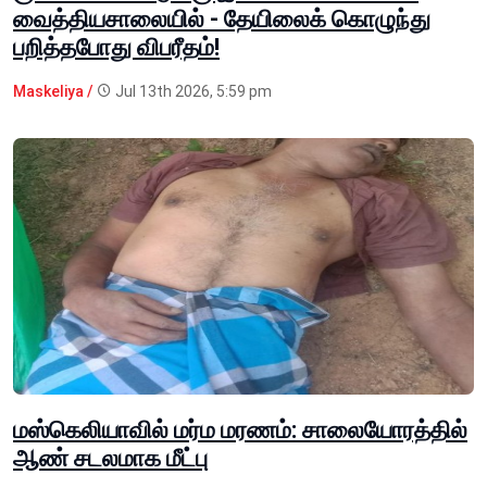
வைத்தியசாலையில் - தேயிலைக் கொழுந்து
பறித்தபோது விபரீதம்!
Maskeliya /
Jul 13th 2026, 5:59 pm
மஸ்கெலியாவில் மர்ம மரணம்: சாலையோரத்தில்
ஆண் சடலமாக மீட்பு