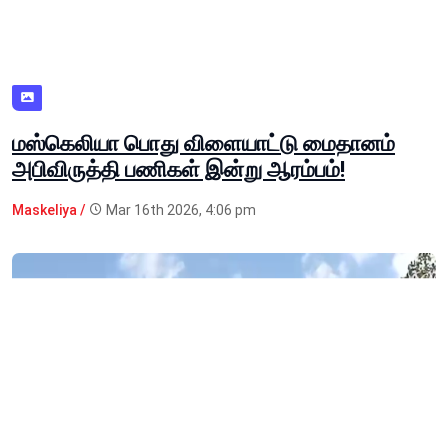
மஸ்கெலியா பொது விளையாட்டு மைதானம்
அபிவிருத்தி பணிகள் இன்று ஆரம்பம்!
Maskeliya /
Mar 16th 2026, 4:06 pm