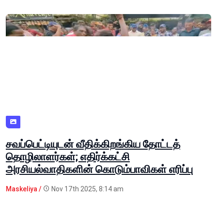
சவப்பெட்டியுடன் வீதிக்கிறங்கிய தோட்டத்
தொழிலாளர்கள்; எதிர்க்கட்சி
அரசியல்வாதிகளின் கொடும்பாவிகள் எரிப்பு
Maskeliya /
Nov 17th 2025, 8:14 am