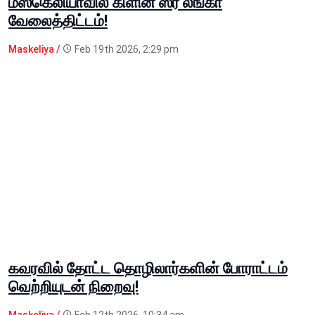
மஸ்கெலியாவில் கிளின் ஸ்ரீ லங்கா
வேலைத்திட்டம்!
Maskeliya /
Feb 19th 2026, 2:29 pm
கவரவில் தோட்ட தொழிலார்களின் போராட்டம்
வெற்றியுடன் நிறைவு!