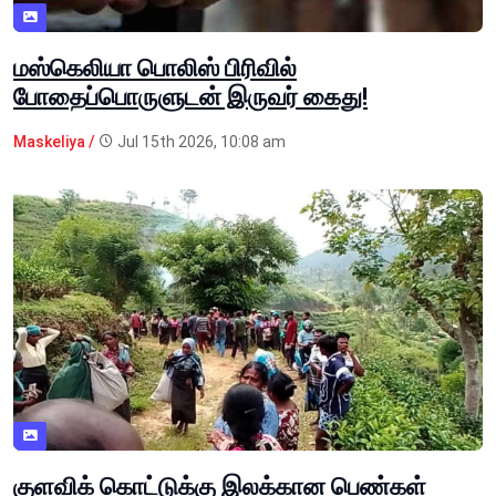
மஸ்கெலியா பொலிஸ் பிரிவில்
போதைப்பொருளுடன் இருவர் கைது!
Maskeliya /
Jul 15th 2026, 10:08 am
குளவிக் கொட்டுக்கு இலக்கான பெண்கள்