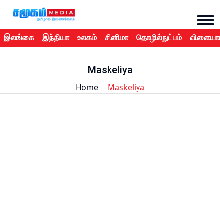
இலங்கை
இந்தியா
உலகம்
சினிமா
தொழில்நுட்பம்
விளையாட
Maskeliya
Home
Maskeliya