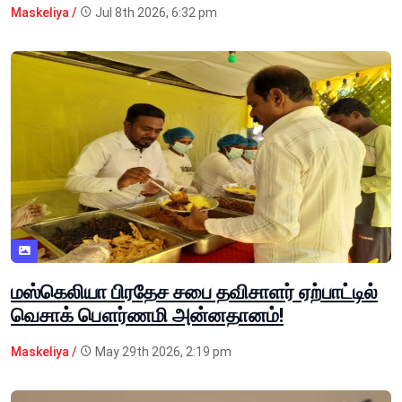
Maskeliya /
Jul 8th 2026, 6:32 pm
மஸ்கெலியா பிரதேச சபை தவிசாளர் ஏற்பாட்டில்
வெசாக் பௌர்ணமி அன்னதானம்!
Maskeliya /
May 29th 2026, 2:19 pm