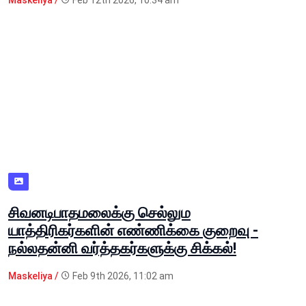
Maskeliya /
Feb 12th 2026, 10:34 am
சிவனடிபாதமலைக்கு செல்லும
யாத்திரிகர்களின் எண்ணிக்கை குறைவு -
நல்லதன்னி வர்த்தகர்களுக்கு சிக்கல்!
Maskeliya /
Feb 9th 2026, 11:02 am