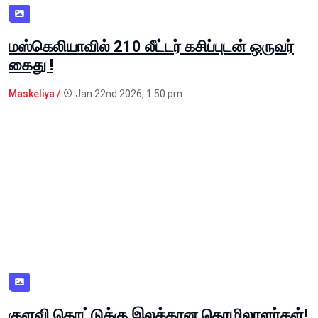
மஸ்கெலியாவில் 210 லீட்டர் கசிப்புடன் ஒருவர்
கைது !
Maskeliya /
Jan 22nd 2026, 1:50 pm
குளவி கொட்டுக்கு இலக்கான தொழிலாளர்கள்!