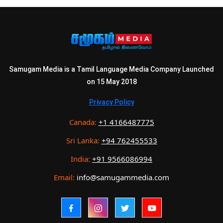
Samugam Media is a Tamil Language Media Company Launched
on 15 May 2018
Privacy Policy
Canada:
+1 4166487775
Sri Lanka:
+94 762455533
India:
+91 9566086994
Email:
info@samugammedia.com