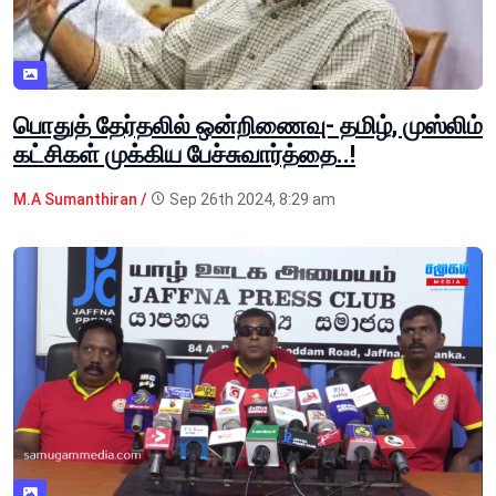
பொதுத் தேர்தலில் ஒன்றிணைவு- தமிழ், முஸ்லிம்
கட்சிகள் முக்கிய பேச்சுவார்த்தை..!
M.A Sumanthiran /
Sep 26th 2024, 8:29 am