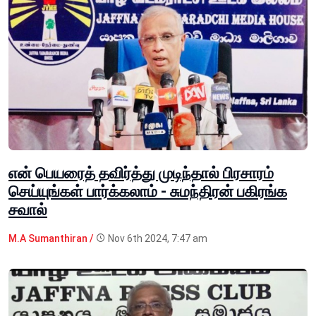
என் பெயரைத் தவிர்த்து முடிந்தால் பிரசாரம்
செய்யுங்கள் பார்க்கலாம் - சுமந்திரன் பகிரங்க
சவால்
M.A Sumanthiran /
Nov 6th 2024, 7:47 am