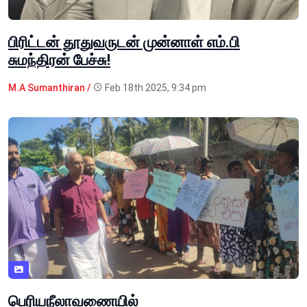
பிரிட்டன் தூதுவருடன் முன்னாள் எம்.பி
சுமந்திரன் பேச்சு!
M.A Sumanthiran /
Feb 18th 2025, 9:34 pm
பெரியநீலாவணையில்