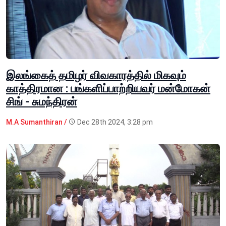
இலங்கைத் தமிழர் விவகாரத்தில் மிகவும்
காத்திரமான : பங்களிப்பாற்றியவர் மன்மோகன்
சிங் - சுமந்திரன்
M.A Sumanthiran /
Dec 28th 2024, 3:28 pm