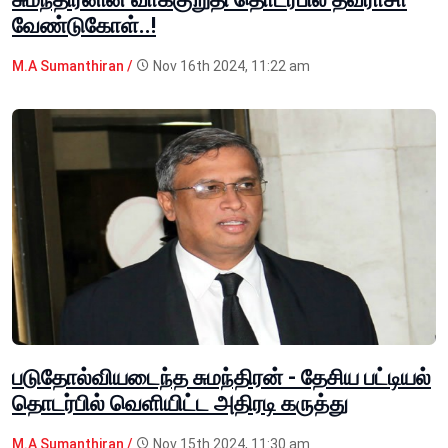
வேண்டுகோள்..!
M.A Sumanthiran /
Nov 16th 2024, 11:22 am
படுதோல்வியடைந்த சுமந்திரன் - தேசிய பட்டியல்
தொடர்பில் வெளியிட்ட அதிரடி கருத்து
M.A Sumanthiran /
Nov 15th 2024, 11:30 am