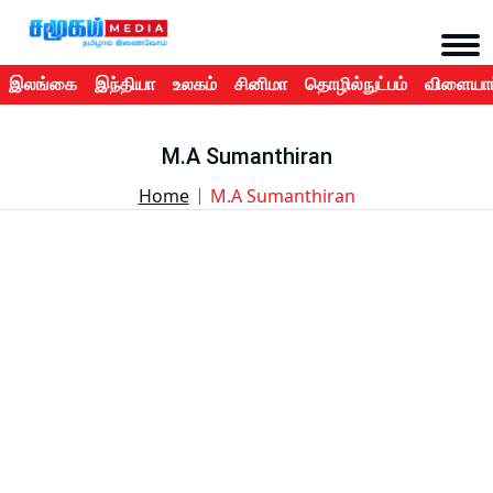
இலங்கை
இந்தியா
உலகம்
சினிமா
தொழில்நுட்பம்
விளையாட
M.A Sumanthiran
Home
M.A Sumanthiran