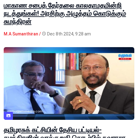
மாகாண சபைத் தேர்தலை காலதாமதமின்றி
நடத்துங்கள்! அரசிற்கு அழுத்தம் கொடுக்கும்
சுமந்திரன்
M.A Sumanthiran /
Dec 8th 2024, 9:28 am
தமிழரசுக் கட்சியின் தேசிய பட்டியல்-
சுமந்திரனின் வாக்குறுதி தொடர்பில் தவராசா