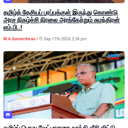
தமிழ்த் தேசியப் பரப்புக்குள் இருந்து கொண்டு
அரச நிகழ்ச்சி நிரலை அரங்கேற்றும் சுமந்திரன்
எம்.பி..!
M.A Sumanthiran /
Sep 17th 2024, 2:36 pm
தமிழ்ப் பொது வேட்பாளரை தூக்கி வீசி விட்டு