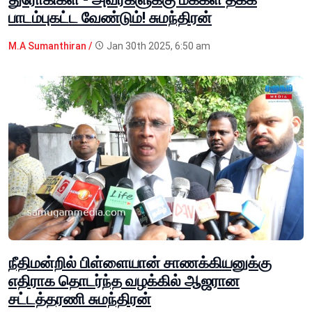
பாடம்புகட்ட வேண்டும்! சுமந்திரன்
M.A Sumanthiran /
Jan 30th 2025, 6:50 am
நீதிமன்றில் பிள்ளையான் சாணக்கியனுக்கு
எதிராக தொடர்ந்த வழக்கில் ஆஜரான
சட்டத்தரணி சுமந்திரன்