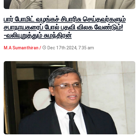
பார் போமிட் வழங்கச் சிபாரிசு செய்தவர்களும்
சபாநாயகரைப் போல் பதவி விலக வேண்டும்!
-வலியுறுத்தும் சுமந்திரன்
M.A Sumanthiran /
Dec 17th 2024, 7:35 am