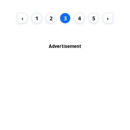
‹
1
2
3
4
5
›
Advertisement