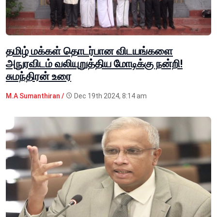
தமிழ் மக்கள் தொடர்பான விடயங்களை
அநுரவிடம் வலியுறுத்திய மோடிக்கு நன்றி!
சுமந்திரன் உரை
M.A Sumanthiran /
Dec 19th 2024, 8:14 am