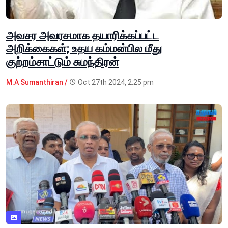
அவசர அவரசமாக தயாரிக்கப்பட்ட
அறிக்கைகள்; உதய கம்மன்பில மீது
குற்றம்சாட்டும் சுமந்திரன்
M.A Sumanthiran /
Oct 27th 2024, 2:25 pm