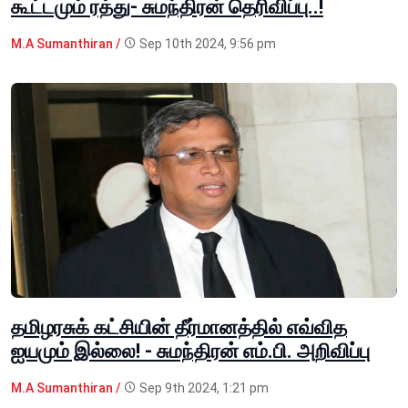
கூட்டமும் ரத்து- சுமந்திரன் தெரிவிப்பு..!
M.A Sumanthiran /
Sep 10th 2024, 9:56 pm
தமிழரசுக் கட்சியின் தீர்மானத்தில் எவ்வித
ஐயமும் இல்லை! - சுமந்திரன் எம்.பி. அறிவிப்பு
M.A Sumanthiran /
Sep 9th 2024, 1:21 pm