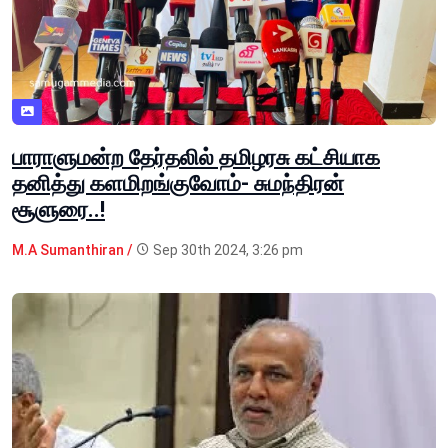
பாராளுமன்ற தேர்தலில் தமிழரசு கட்சியாக
தனித்து களமிறங்குவோம்- சுமந்திரன்
சூளுரை..!
M.A Sumanthiran /
Sep 30th 2024, 3:26 pm