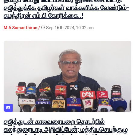
சஜித்துக்கே தமிழர்கள் வாக்களிக்க வேண்டும்-
சுமந்திரன் எம்.பி கோரிக்கை..!
M.A Sumanthiran /
Sep 16th 2024, 10:02 am
சஜித்துடன் காலவரையறை தொடர்பில்
கலந்துரையாடி அறிவிப்பேன்; மத்தியசெயற்குழு