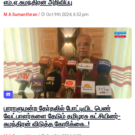
எம்.ஏ.சுமந்திரன் அறிவிப்பு
M.A Sumanthiran /
Oct 9th 2024, 6:52 pm
பாராளுமன்ற தேர்தலில் போட்டியிட பெண்
வேட்பாளர்களை தேடும் தமிழரசு கட்சியினர்-
சுமந்திரன் விடுத்த கோரிக்கை..!