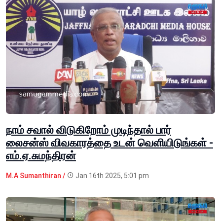
நாம் சவால் விடுகிறோம் முடிந்தால் பார்
லைசன்ஸ் விவகாரத்தை உடன் வெளியிடுங்கள் -
எம்.ஏ.சுமந்திரன்
M.A Sumanthiran /
Jan 16th 2025, 5:01 pm