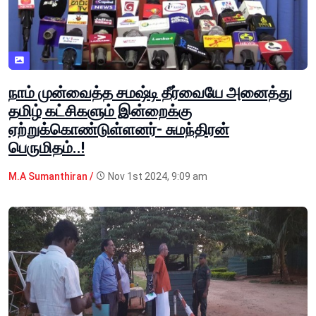
நாம் முன்வைத்த சமஷ்டி தீர்வையே அனைத்து
தமிழ் கட்சிகளும் இன்றைக்கு
ஏற்றுக்கொண்டுள்ளனர்- சுமந்திரன்
பெருமிதம்..!
M.A Sumanthiran /
Nov 1st 2024, 9:09 am