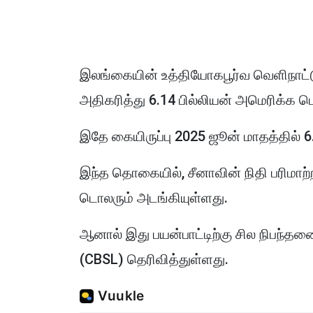
இலங்கையின் உத்தியோகபூர்வ வெளிநாட்ட
அதிகரித்து 6.14 பில்லியன் அமெரிக்க 
இதே கையிருப்பு 2025 ஜூன் மாதத்தில் 
இந்த தொகையில், சீனாவின் நிதி பரிமாற்ற 
டொலரும் அடங்கியுள்ளது.
ஆனால் இது பயன்பாட்டிற்கு சில நிபந்த
(CBSL) தெரிவித்துள்ளது.