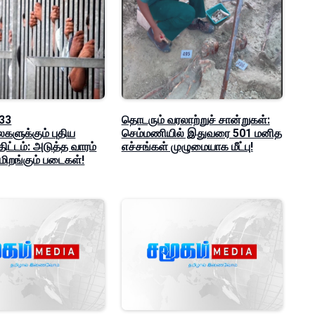
 33
தொடரும் வரலாற்றுச் சான்றுகள்:
களுக்கும் புதிய
செம்மணியில் இதுவரை 501 மனித
 திட்டம்: அடுத்த வாரம்
எச்சங்கள் முழுமையாக மீட்பு!
மிறங்கும் படைகள்!