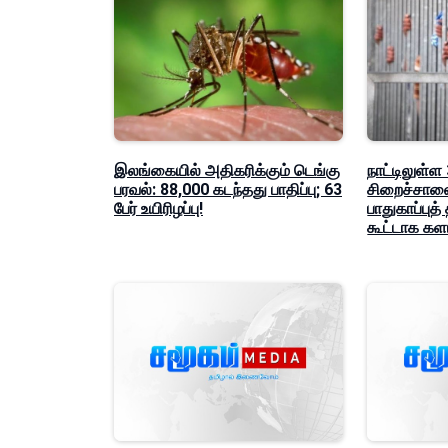
இலங்கையில் அதிகரிக்கும் டெங்கு
நாட்டிலுள்ள
பரவல்: 88,000 கடந்தது பாதிப்பு; 63
சிறைச்சாலை
பேர் உயிரிழப்பு!
பாதுகாப்புத்
கூட்டாக கள