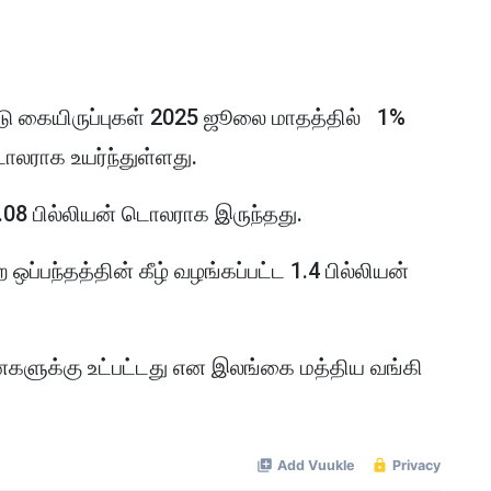
ு கையிருப்புகள் 2025 ஜூலை மாதத்தில் 1%
டொலராக உயர்ந்துள்ளது.
6.08 பில்லியன் டொலராக இருந்தது.
ஒப்பந்தத்தின் கீழ் வழங்கப்பட்ட 1.4 பில்லியன்
னைகளுக்கு உட்பட்டது என இலங்கை மத்திய வங்கி