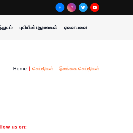
்துவம்
புவியின் புதுமைகள்
ஏனையவை
Home
செய்திகள்
இலங்கை செய்திகள்
llow us on: