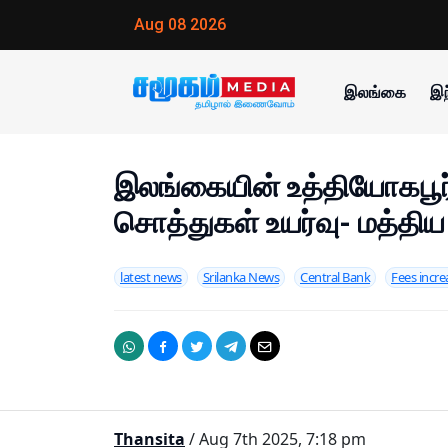
Aug 08 2026
இலங்கை
இந
இலங்கையின் உத்தியோகபூர்
சொத்துகள் உயர்வு- மத்திய 
latest news
Srilanka News
Central Bank
Fees incre
Thansita
/ Aug 7th 2025, 7:18 pm