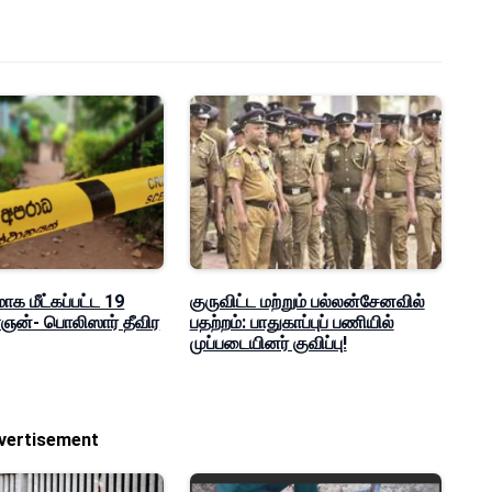
மாக மீட்கப்பட்ட 19
குருவிட்ட மற்றும் பல்லன்சேனவில்
ன்- பொலிஸார் தீவிர
பதற்றம்: பாதுகாப்புப் பணியில்
முப்படையினர் குவிப்பு!
vertisement