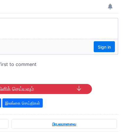
ிளிக் செய்யவும்
இலங்கை செய்திகள்
பிரபலமானவை