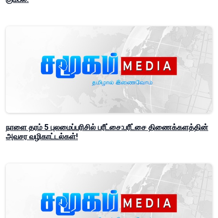
நாளை தரம் 5 புலமைப்பரிசில் பரீட்சை:பரீட்சை திணைக்களத்தின்
அவசர வழிகாட்டல்கள்!