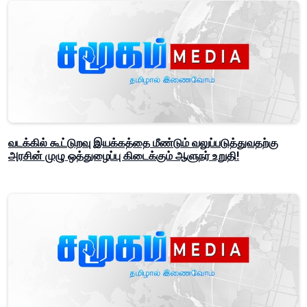
வடக்கில் கூட்டுறவு இயக்கத்தை மீண்டும் வலுப்படுத்துவதற்கு
அரசின் முழு ஒத்துழைப்பு கிடைக்கும் ஆளுநர் உறுதி!