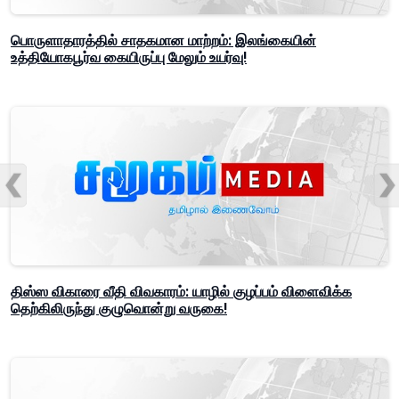
பொருளாதாரத்தில் சாதகமான மாற்றம்: இலங்கையின்
உத்தியோகபூர்வ கையிருப்பு மேலும் உயர்வு!
திஸ்ஸ விகாரை வீதி விவகாரம்: யாழில் குழப்பம் விளைவிக்க
தெற்கிலிருந்து குழுவொன்று வருகை!