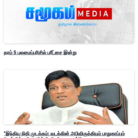
தரம் 5 புலமைப்பரிசில் பரீட்சை இன்று
"இந்திய நிதி முடக்கம்: வடக்கின் அபிவிருத்தியும் பாதுகாப்பும்