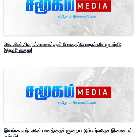
மெகசின் சிறைச்சாலைக்குள் போதைப்பொருள் வீச முயற்சி:
இருவர் கைது!
இலங்கையர்களின் பணத்தைச் சூறையாடும் சர்வதேச இணையக்
கும்பல்!