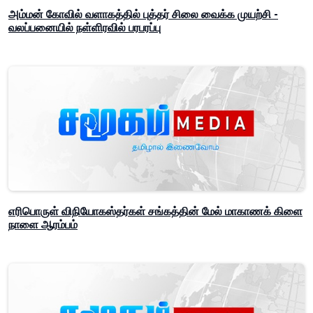
அம்மன் கோவில் வளாகத்தில் புத்தர் சிலை வைக்க முயற்சி -
வலப்பனையில் நள்ளிரவில் பரபரப்பு
எரிபொருள் விநியோகஸ்தர்கள் சங்கத்தின் மேல் மாகாணக் கிளை
நாளை ஆரம்பம்