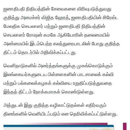
ஜனாதிபதி நிதியத்தின் சேவைகளை விரிவுபடுத்துவது
குறித்து அமைச்சர் விஜித ஹேரத், ஜனாதிபதியின் சிரேஸ்ட
மேலதிக செயலாளர் மற்றும் ஜனாதிபதி நிதியத்தின்
செயலாளர் ரோஷன் கமகே ஆகியோரின் தலைமையில்
அண்மையில் இடம்பெற்ற கலந்துரையாடலின் போது குறித்த
திட்டம் தொடர்பில் அறிவிக்கப்பட்டது.
வெளிநாடுகளில் அனர்த்தங்களுக்கு முகங்கொடுக்கும்
இலங்கையர்களுடைய பிள்ளைகளின் பாடசாலைக் கல்வி
மற்றும் பல்கலைக்கழகக் கல்வியை உறுதிப்படுத்துவதை
இந்தத் திட்டம் நோக்கமாகக் கொண்டுள்ளது.
அத்துடன் இது குறித்த வழிகாட்டுதல்கள் எதிர்வரும்
தினங்களில் வெளியிடப்படும் என தெரிவிக்கப்பட்டுள்ளது.