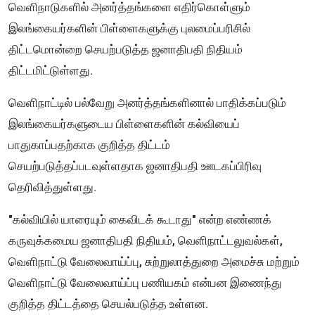
வெளிநாடுகளில் அனர்த்தங்களை எதிர்கொள்ளும்
இலங்கையர்களின் பிள்ளைகளுக்கு புலமைப்பரிசில்
திட்டமொன்றை செயற்படுத்த ஜனாதிபதி நிதியம்
திட்டமிட்டுள்ளது.
வெளிநாட்டில் பல்வேறு அனர்த்தங்களினால் பாதிக்கப்படும்
இலங்கையர்களுடைய பிள்ளைகளின் கல்வியைப்
பாதுகாப்பதற்காக குறித்த திட்டம்
செயற்படுத்தப்படவுள்ளதாக ஜனாதிபதி ஊடகப்பிரிவு
தெரிவித்துள்ளது.
"கல்வியில் யாரையும் கைவிடக் கூடாது" என்ற எண்ணக்
கருவுக்கமைய ஜனாதிபதி நிதியம், வெளிநாட்டலுவல்கள்,
வெளிநாட்டு வேலைவாய்ப்பு, சுற்றுலாத்துறை அமைச்சு மற்றும்
வெளிநாட்டு வேலைவாய்ப்பு பணியகம் என்பன இணைந்து
குறித்த திட்டத்தை செயல்படுத்த உள்ளன.