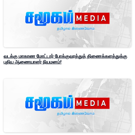
வடக்கு மாகாண மோட்டார் போக்குவரத்துத் திணைக்களத்துக்கு
புதிய ஆணையாளர் நியமனம்!