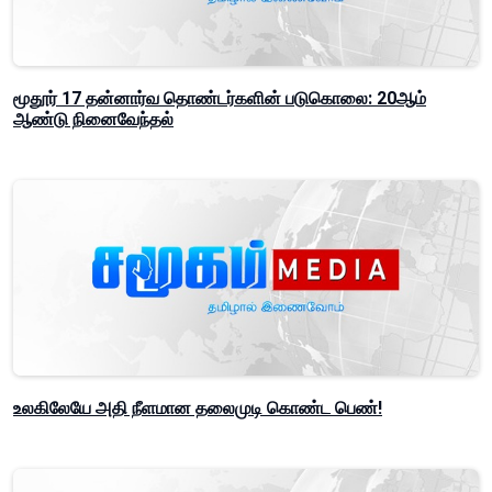
மூதூர் 17 தன்னார்வ தொண்டர்களின் படுகொலை: 20ஆம்
ஆண்டு நினைவேந்தல்
உலகிலேயே அதி நீளமான தலைமுடி கொண்ட பெண்!