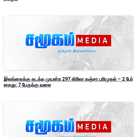
இலங்கைக்கு கடத்த முயன்ற 297 கிலோ கஞ்சா பறிமுதல் – 2 பேர்
கைது; 7 பேருக்கு வலை