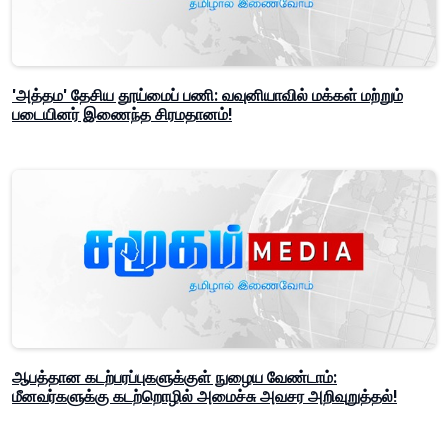
'அத்தம' தேசிய தூய்மைப் பணி: வவுனியாவில் மக்கள் மற்றும்
படையினர் இணைந்த சிரமதானம்!
ஆபத்தான கடற்பரப்புகளுக்குள் நுழைய வேண்டாம்:
மீனவர்களுக்கு கடற்றொழில் அமைச்சு அவசர அறிவுறுத்தல்!