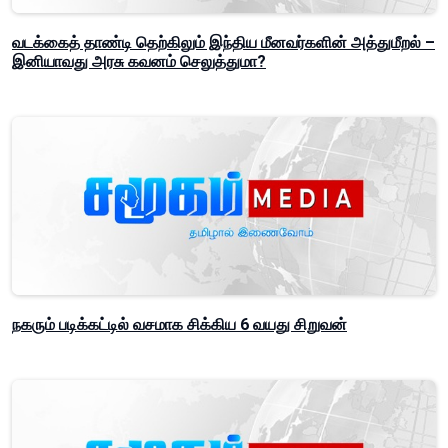
வடக்கைத் தாண்டி தெற்கிலும் இந்திய மீனவர்களின் அத்துமீறல் –
இனியாவது அரசு கவனம் செலுத்துமா?
நகரும் படிக்கட்டில் வசமாக சிக்கிய 6 வயது சிறுவன்