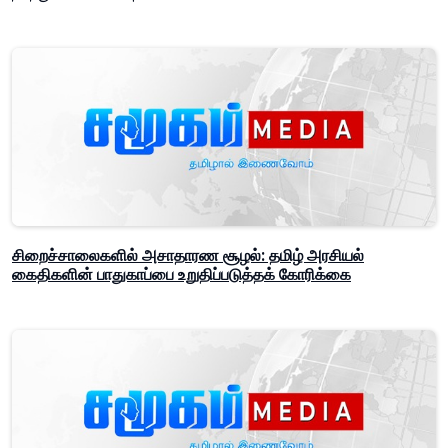
சிறைச்சாலைகளில் அசாதாரண சூழல்: தமிழ் அரசியல்
கைதிகளின் பாதுகாப்பை உறுதிப்படுத்தக் கோரிக்கை