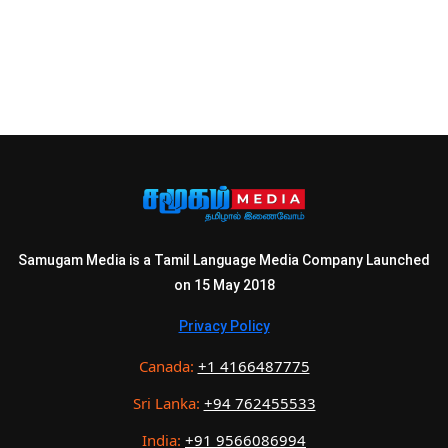
Samugam Media is a Tamil Language Media Company Launched
on 15 May 2018
Privacy Policy
Canada:
+1 4166487775
Sri Lanka:
+94 762455533
India:
+91 9566086994