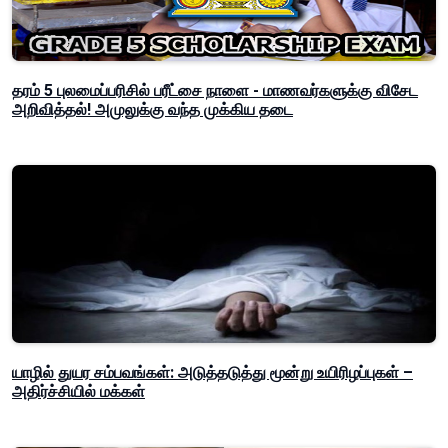
தரம் 5 புலமைப்பரிசில் பரீட்சை நாளை - மாணவர்களுக்கு விசேட
அறிவித்தல்! அமுலுக்கு வந்த முக்கிய தடை
யாழில் துயர சம்பவங்கள்: அடுத்தடுத்து மூன்று உயிரிழப்புகள் –
அதிர்ச்சியில் மக்கள்