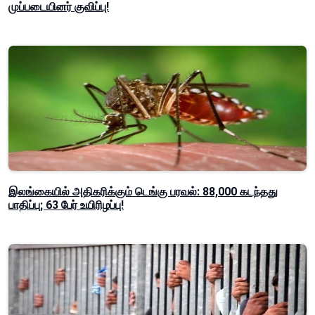
முப்படையினர் குவிப்பு!
இலங்கையில் அதிகரிக்கும் டெங்கு பரவல்: 88,000 கடந்தது
பாதிப்பு; 63 பேர் உயிரிழப்பு!