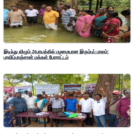
இடிந்து விழும் அபாயத்தில் பழமையான இரும்புப் பாலம்;
பரவிப்பாஞ்சான் மக்கள் போராட்டம்