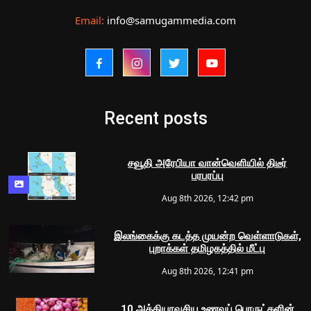
Email:
info@samugammedia.com
Recent posts
சவூதி அரேபியா வான்வெளியில் திடீர்
பரபரப்பு
Aug 8th 2026, 12:42 pm
இலங்கைக்கு கடத்த முயன்ற வெள்ளாடுகள்,
புறாக்கள் தமிழகத்தில் மீட்பு
Aug 8th 2026, 12:41 pm
10 அத்தியாவசிய உணவுப் பொருட்களின்