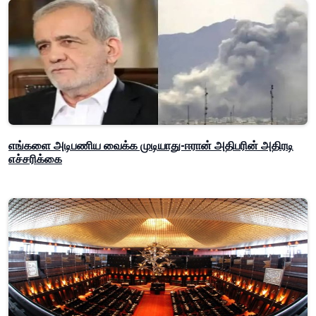
எங்களை அடிபணிய வைக்க முடியாது-ஈரான் அதிபரின் அதிரடி
எச்சரிக்கை