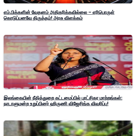
எம்.பிக்களின் வேதனம் அதிகரிக்கவில்லை – எரிபொருள்
கொடுப்பனவே திருத்தம்! அரசு விளக்கம்
இலங்கையின் நீதித்துறை கட்டமைப்பில் புரட்சிகர மாற்றங்கள்:
நாடாளுமன்ற உறுப்பினர் ஹிருணி விஜேசிங்க விவரிப்பு!