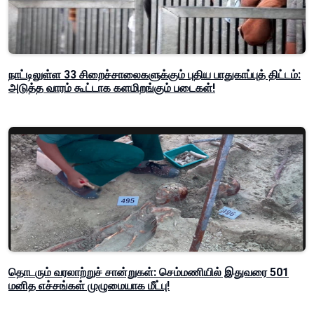
நாட்டிலுள்ள 33 சிறைச்சாலைகளுக்கும் புதிய பாதுகாப்புத் திட்டம்:
அடுத்த வாரம் கூட்டாக களமிறங்கும் படைகள்!
தொடரும் வரலாற்றுச் சான்றுகள்: செம்மணியில் இதுவரை 501
மனித எச்சங்கள் முழுமையாக மீட்பு!