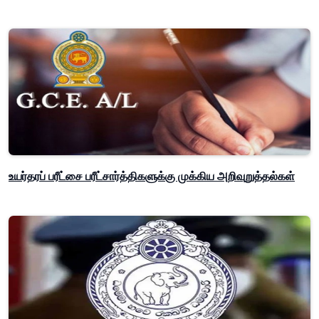
உயர்தரப் பரீட்சை பரீட்சார்த்திகளுக்கு முக்கிய அறிவுறுத்தல்கள்