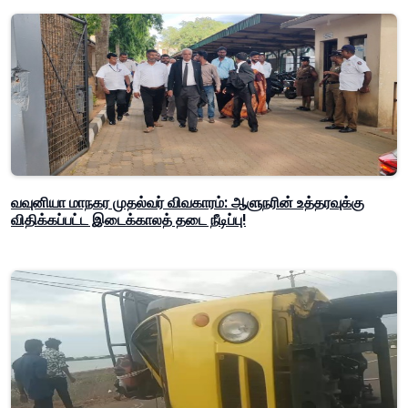
வவுனியா மாநகர முதல்வர் விவகாரம்: ஆளுநரின் உத்தரவுக்கு
விதிக்கப்பட்ட இடைக்காலத் தடை நீடிப்பு!