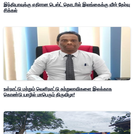
இந்தியாவுக்கு எதிரான டெஸ்ட் தொடரில் இலங்கைக்கு வீரர் தேர்வு
சிக்கல்
உள்நாட்டு மற்றும் வெளிநாட்டு சுற்றுலாவிகளை இலக்காக
கொண்டு யாழில் மாபெரும் திருவிழா!