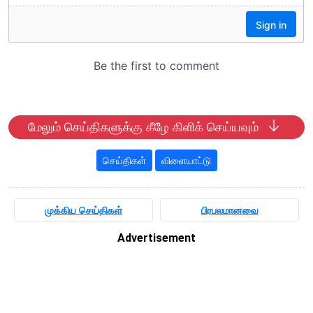
மேலும் செய்திகளுக்கு கீழே கிளிக் செய்யவும்
செய்திகள்
விளையாட்டு
முக்கிய செய்திகள்
பிரபலமானவை
Advertisement