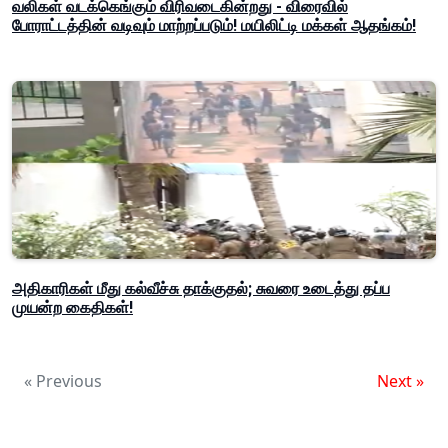
வலிகள் வடக்கெங்கும் விரிவடைகின்றது - விரைவில்
போராட்டத்தின் வடிவும் மாற்றப்படும்! மயிலிட்டி மக்கள் ஆதங்கம்!
அதிகாரிகள் மீது கல்வீச்சு தாக்குதல்; சுவரை உடைத்து தப்ப
முயன்ற கைதிகள்!
« Previous
Next »