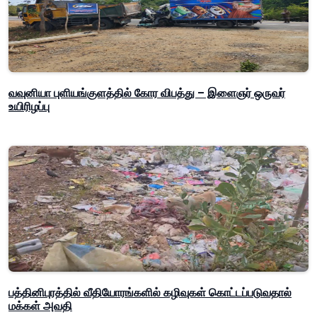
வவுனியா புளியங்குளத்தில் கோர விபத்து – இளைஞர் ஒருவர்
உயிரிழப்பு
பத்தினிபுரத்தில் வீதியோரங்களில் கழிவுகள் கொட்டப்படுவதால்
மக்கள் அவதி