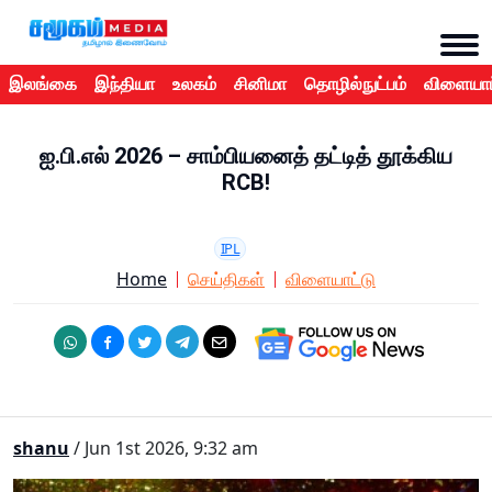
இலங்கை
இந்தியா
உலகம்
சினிமா
தொழில்நுட்பம்
விளையாட
ஐ.பி.எல் 2026 – சாம்பியனைத் தட்டித் தூக்கிய
RCB!
IPL
Home
செய்திகள்
விளையாட்டு
shanu
/ Jun 1st 2026, 9:32 am