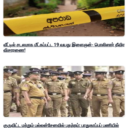
வீட்டில் சடலமாக மீட்கப்பட்ட 19 வயது இளைஞன்- பொலிஸார் தீவிர
விசாரணை!
குருவிட்ட மற்றும் பல்லன்சேனவில் பதற்றம்: பாதுகாப்புப் பணியில்