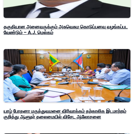
தகுதியான அனைவருக்கும் அசுவெசும கொடுப்பனவு வழங்கப்பட
வேண்டும் – A.J. மெல்கம்
யாழ் போதனா மருத்துவமனை விரிவாக்கம் தற்காலிக இடமாற்றம்
குறித்து ஆளுநர் தலைமையில் விசேட ஆலோசனை