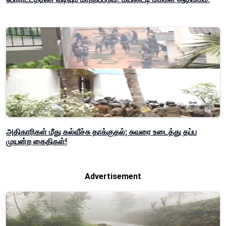
அதிகாரிகள் மீது கல்வீச்சு தாக்குதல்; சுவரை உடைத்து தப்ப
முயன்ற கைதிகள்!
Advertisement