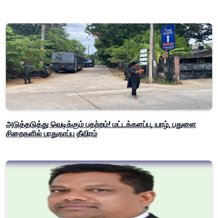
அடுத்தடுத்து வெடிக்கும் பதற்றம்! மட்டக்களப்பு, யாழ், பதுளை
சிறைகளில் பாதுகாப்பு தீவிரம்