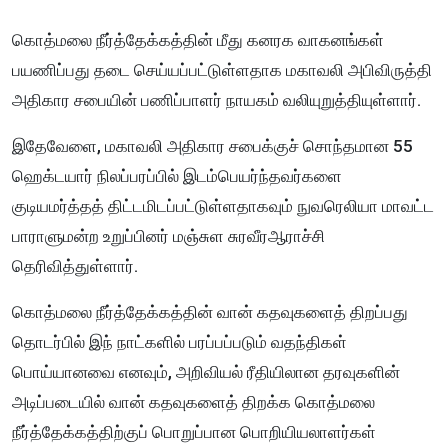
கொத்மலை நீர்த்தேக்கத்தின் மீது கனரக வாகனங்கள்
பயணிப்பது தடை செய்யப்பட்டுள்ளதாக மகாவலி அபிவிருத்தி
அதிகார சபையின் பணிப்பாளர் நாயகம் வலியுறுத்தியுள்ளார்.
இதேவேளை, மகாவலி அதிகார சபைக்குச் சொந்தமான 55
ஹெக்டயார் நிலப்பரப்பில் இடம்பெயர்ந்தவர்களை
குடியமர்த்தத் திட்டமிடப்பட்டுள்ளதாகவும் நுவரெலியா மாவட்ட
பாராளுமன்ற உறுப்பினர் மஞ்சுள சுரவீரஆராச்சி
தெரிவித்துள்ளார்.
கொத்மலை நீர்த்தேக்கத்தின் வான் கதவுகளைத் திறப்பது
தொடர்பில் இந் நாட்களில் பரப்பப்படும் வதந்திகள்
பொய்யானவை எனவும், அறிவியல் ரீதியிலான தரவுகளின்
அடிப்படையில் வான் கதவுகளைத் திறக்க கொத்மலை
நீர்த்தேக்கத்திற்குப் பொறுப்பான பொறியியலாளர்கள்