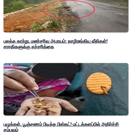
பலத்த காற்று, மண்சரிவு அபாயம்; தாழிறங்கிய வீதிகள்!
சாரதிகளுக்கு எச்சரிக்கை
புழுக்கள், பூஞ்சணம் பிடித்த பிஸ்கட்! மட்டக்களப்பில் அதிர்ச்சி
சம்பவம்