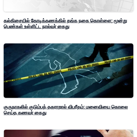
கல்கிசையில் கோடிக்கணக்கில் தங்க நகை கொள்ளை; மூன்று
பெண்கள் உள்ளிட்ட நால்வர் கைது
குருநாகலில் குடும்பத் தகராறால் விபரீதம்: மனைவியை கொலை
செய்த கணவர் கைது