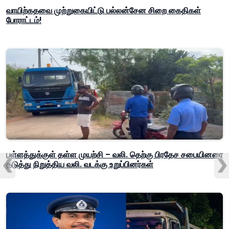
வாயிற்கதவை முற்றுகையிட்டு பல்லன்சேன சிறை கைதிகள்
போராட்டம்!
பள்ளத்துக்குள் தள்ள முயற்சி – வலி. தெற்கு பிரதேச சபையினரை
தடுத்து நிறுத்திய வலி. வடக்கு உறுப்பினர்கள்