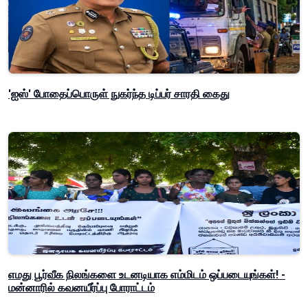
'ஐஸ்' போதைப்பொருள் நுகர்ந்த டிப்பர் சாரதி கைது
எமது பூர்வீக நிலங்களை உடனடியாக எம்மிடம் ஒப்படையுங்கள்! -
மன்னாரில் கவனயீர்ப்பு போராட்டம்