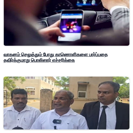
வாகனம் செலுத்தும் போது காணொளிகளை பார்ப்பதை
தவிர்க்குமாறு பொலிஸார் எச்சரிக்கை