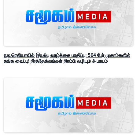
நுவரெலியாவில் இயல்பு வாழ்க்கை பாதிப்பு: 504 பேர் முகாம்களில்
தங்க வைப்பு! நீர்த்தேக்கங்கள் நிரம்பி வழியும் அபாயம்