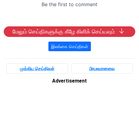
மேலும் செய்திகளுக்கு கீழே கிளிக் செய்யவும்
இலங்கை செய்திகள்
முக்கிய செய்திகள்
பிரபலமானவை
Advertisement