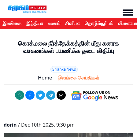
இலங்கை
இந்தியா
உலகம்
சினிமா
தொழில்நுட்பம்
விளையாட
கொத்மலை நீர்த்தேக்கத்தின் மீது கனரக
வாகனங்கள் பயணிக்க தடை விதிப்பு
Srilanka News
Home
இலங்கை செய்திகள்
dorin
/ Dec 10th 2025, 9:30 pm