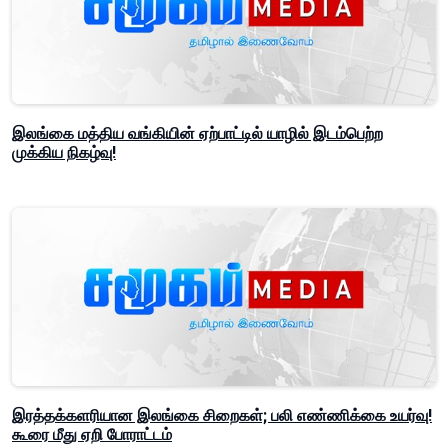
இலங்கை மத்திய வங்கியின் ஏற்பாட்டில் யாழில் இடம்பெற்ற
முக்கிய நிகழ்வு!
இரத்தக்களரியான இலங்கை சிறைகள்; பலி எண்ணிக்கை உயர்வு!
கூரை மீது ஏறி போராட்டம்