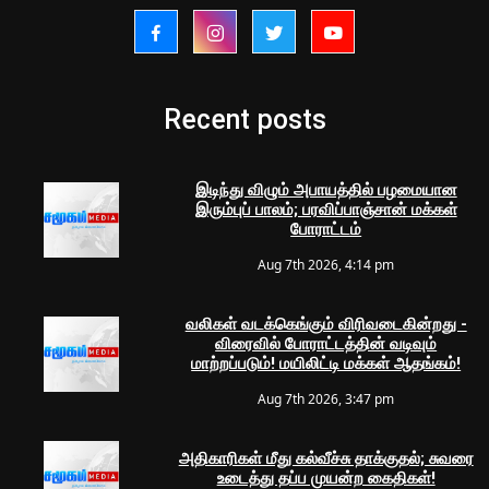
Recent posts
இடிந்து விழும் அபாயத்தில் பழமையான
இரும்புப் பாலம்; பரவிப்பாஞ்சான் மக்கள்
போராட்டம்
Aug 7th 2026, 4:14 pm
வலிகள் வடக்கெங்கும் விரிவடைகின்றது -
விரைவில் போராட்டத்தின் வடிவும்
மாற்றப்படும்! மயிலிட்டி மக்கள் ஆதங்கம்!
Aug 7th 2026, 3:47 pm
அதிகாரிகள் மீது கல்வீச்சு தாக்குதல்; சுவரை
உடைத்து தப்ப முயன்ற கைதிகள்!