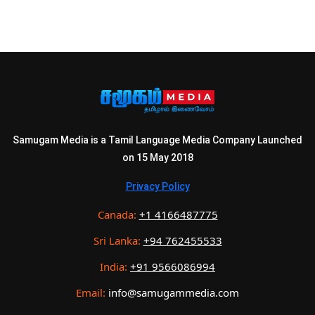
Samugam Media is a Tamil Language Media Company Launched
on 15 May 2018
Privacy Policy
Canada:
+1 4166487775
Sri Lanka:
+94 762455533
India:
+91 9566086994
Email:
info@samugammedia.com