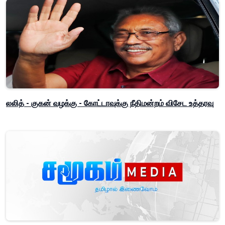
லலித் - குகன் வழக்கு - கோட்டாவுக்கு நீதிமன்றம் விசேட உத்தரவு