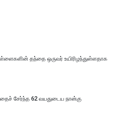
பிள்ளைகளின் தந்தை ஒருவர் உயிரிழந்துள்ளதாக
்தைச் சேர்ந்த 62 வயதுடைய நான்கு