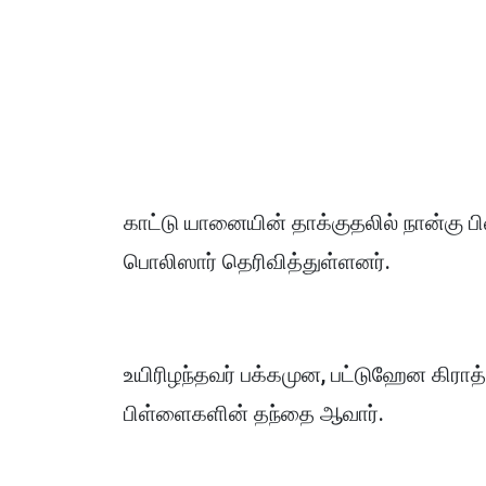
காட்டு யானையின் தாக்குதலில் நான்கு 
பொலிஸார் தெரிவித்துள்ளனர்.
உயிரிழந்தவர் பக்கமுன, பட்டுஹேன கிராத
பிள்ளைகளின் தந்தை ஆவார்.