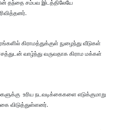
ின் தந்தை சம்பவ இடத்திலேயே
ிவித்தனர்.
்களில் கிராமத்துக்குள் நுழைந்து வீடுகள்
்சத்துடன் வாழ்ந்து வருவதாக கிராம மக்கள்
்களுக்கு உரிய நடவடிக்கைகளை எடுக்குமாறு
்கை விடுத்துள்ளனர்.