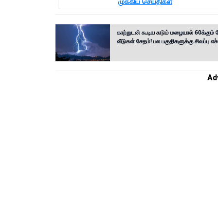
முக்கிய செய்திகள்
காற்றுடன் கூடிய கடும் மழையால் 60க்கும் ம
வீடுகள் சேதம்! பல பகுதிகளுக்கு சிவப்பு எச
Ad