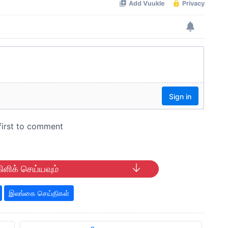
ிளிக் செய்யவும்
இலங்கை செய்திகள்