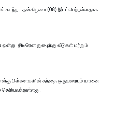
் கடந்த புதன்கிழமை (08) இடம்பெற்றள்ளதாக
 ஒன்று திடீரென நுழைந்து வீடுகள் மற்றும்
 நான்கு பிள்ளைகளின் தந்தை ஒருவரையும் யானை
 தெரியவந்துள்ளது.