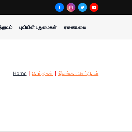
்துவம்
புவியின் புதுமைகள்
ஏனையவை
Home
செய்திகள்
இலங்கை செய்திகள்