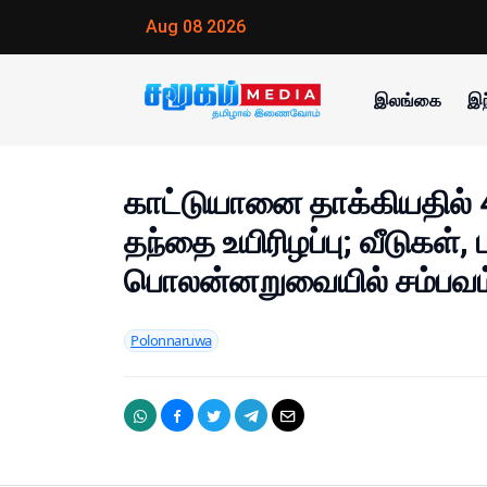
Aug 08 2026
இலங்கை
இந
காட்டுயானை தாக்கியதில் 
தந்தை உயிரிழப்பு; வீடுகள், 
பொலன்னறுவையில் சம்பவம
Polonnaruwa