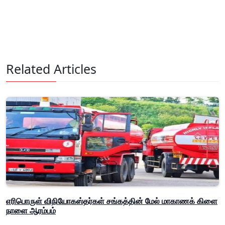
Related Articles
எரிபொருள் விநியோகஸ்தர்கள் சங்கத்தின் மேல் மாகாணக் கிளை
நாளை ஆரம்பம்