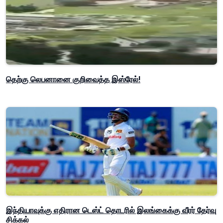
தெற்கு லெபனானை குறிவைத்த இஸ்ரேல்!
இந்தியாவுக்கு எதிரான டெஸ்ட் தொடரில் இலங்கைக்கு வீரர் தேர்வு
சிக்கல்