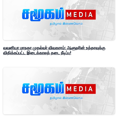
வவுனியா மாநகர முதல்வர் விவகாரம்: ஆளுநரின் உத்தரவுக்கு
விதிக்கப்பட்ட இடைக்காலத் தடை நீடிப்பு!