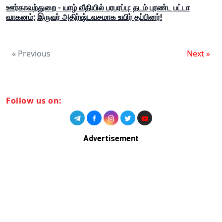
ஊர்காவற்துறை - யாழ் வீதியில் பரபரப்பு: தடம் புரண்ட பட்டா
வாகனம்; இருவர் அதிர்ஷ்டவசமாக உயிர் தப்பினர்!
« Previous
Next »
Follow us on:
Advertisement