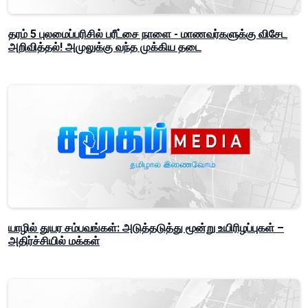
தரம் 5 புலமைப்பரிசில் பரீட்சை நாளை - மாணவர்களுக்கு விசேட
அறிவித்தல்! அமுலுக்கு வந்த முக்கிய தடை
யாழில் துயர சம்பவங்கள்: அடுத்தடுத்து மூன்று உயிரிழப்புகள் –
அதிர்ச்சியில் மக்கள்