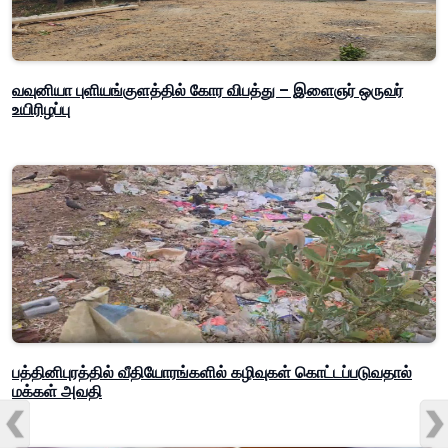
வவுனியா புளியங்குளத்தில் கோர விபத்து – இளைஞர் ஒருவர்
உயிரிழப்பு
பத்தினிபுரத்தில் வீதியோரங்களில் கழிவுகள் கொட்டப்படுவதால்
மக்கள் அவதி