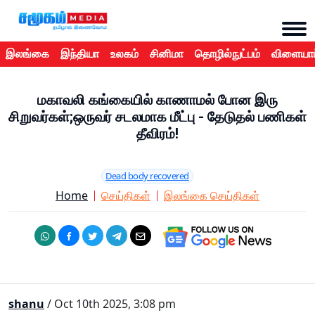
இலங்கை
இந்தியா
உலகம்
சினிமா
தொழில்நுட்பம்
விளையாட
மகாவலி கங்கையில் காணாமல் போன இரு
சிறுவர்கள்;ஒருவர் சடலமாக மீட்பு - தேடுதல் பணிகள்
தீவிரம்!
Dead body recovered
Home
செய்திகள்
இலங்கை செய்திகள்
shanu
/ Oct 10th 2025, 3:08 pm