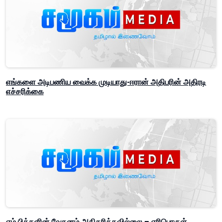
எங்களை அடிபணிய வைக்க முடியாது-ஈரான் அதிபரின் அதிரடி
எச்சரிக்கை
எம்.பிக்களின் வேதனம் அதிகரிக்கவில்லை – எரிபொருள்