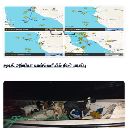
சவூதி அரேபியா வான்வெளியில் திடீர் பரபரப்பு