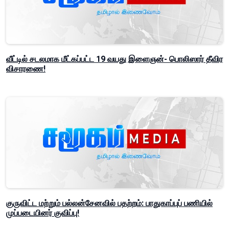
வீட்டில் சடலமாக மீட்கப்பட்ட 19 வயது இளைஞன்- பொலிஸார் தீவிர
விசாரணை!
குருவிட்ட மற்றும் பல்லன்சேனவில் பதற்றம்: பாதுகாப்புப் பணியில்
முப்படையினர் குவிப்பு!