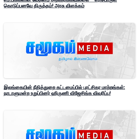
கொடுப்பனவே திருத்தம்! அரசு விளக்கம்
இலங்கையின் நீதித்துறை கட்டமைப்பில் புரட்சிகர மாற்றங்கள்:
நாடாளுமன்ற உறுப்பினர் ஹிருணி விஜேசிங்க விவரிப்பு!