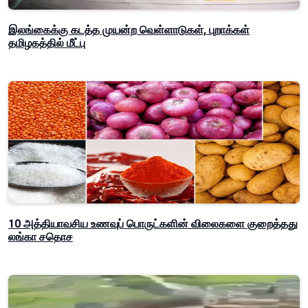
இலங்கைக்கு கடத்த முயன்ற வெள்ளாடுகள், புறாக்கள்
தமிழகத்தில் மீட்பு
10 அத்தியாவசிய உணவுப் பொருட்களின் விலைகளை குறைத்தது
லங்கா சதொச