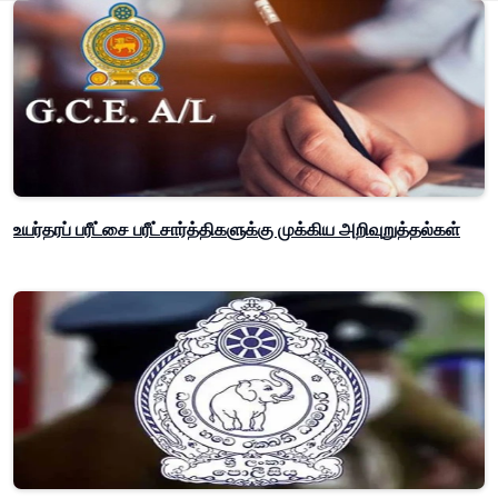
உயர்தரப் பரீட்சை பரீட்சார்த்திகளுக்கு முக்கிய அறிவுறுத்தல்கள்