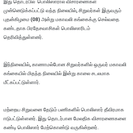
இது தொடர்பில் பொலிஸாரால் விசாரணைகள்
முன்னெடுக்கப்பட்டு வந்த நிலையில், சிறுவர்கள் இருவரும்
புதன்கிழமை (08) அன்று மகாவலி கங்கைக்கு செல்வதை
கண்டதாக பிரதேசவாசிகள் பொலிஸாரிடம்
தெரிவித்துள்ளனர்.
இந்நிலையில், காணாமல்போன சிறுவர்களில் ஒருவர் மகாவலி
கங்கையில் மிதந்த நிலையில் இன்று காலை சடலமாக
மீட்கப்பட்டுள்ளார்.
மற்றைய சிறுவனை தேடும் பணிகளில் பொலிஸார் தீவிரமாக
ஈடுபட்டுள்ளனர். இது தொடர்பான மேலதிக விசாரணைகளை
கண்டி பொலிஸார் மேற்கொண்டு வருகின்றனர்.