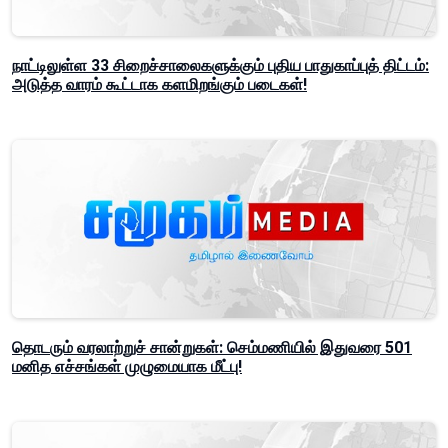
நாட்டிலுள்ள 33 சிறைச்சாலைகளுக்கும் புதிய பாதுகாப்புத் திட்டம்:
அடுத்த வாரம் கூட்டாக களமிறங்கும் படைகள்!
தொடரும் வரலாற்றுச் சான்றுகள்: செம்மணியில் இதுவரை 501
மனித எச்சங்கள் முழுமையாக மீட்பு!