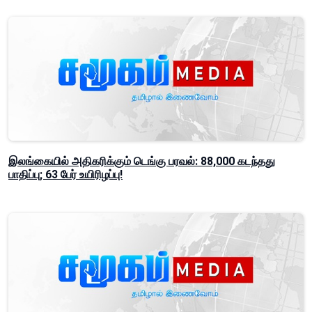
இலங்கையில் அதிகரிக்கும் டெங்கு பரவல்: 88,000 கடந்தது
பாதிப்பு; 63 பேர் உயிரிழப்பு!