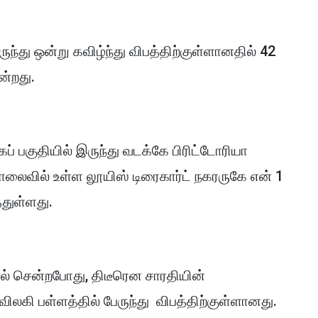
ுந்து ஒன்று கவிழ்ந்து விபத்திற்குள்ளானதில் 42
கின்றது.
ப் பகுதியில் இருந்து வடக்கே பிரிட்டோரியா
ொலைவில் உள்ள லூயிஸ் டிரைகார்ட் நகரருகே என் 1
்துள்ளது.
ில் சென்றபோது, திடீரென சாரதியின்
விலகி பள்ளத்தில் பேருந்து விபத்திற்குள்ளானது.