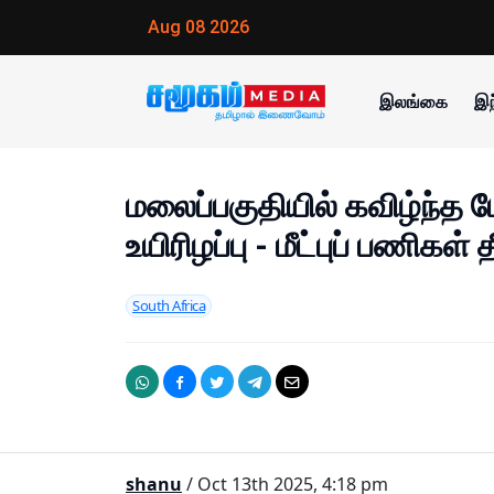
Aug 08 2026
இலங்கை
இந
மலைப்பகுதியில் கவிழ்ந்த பே
உயிரிழப்பு - மீட்புப் பணிகள் த
South Africa
shanu
/ Oct 13th 2025, 4:18 pm