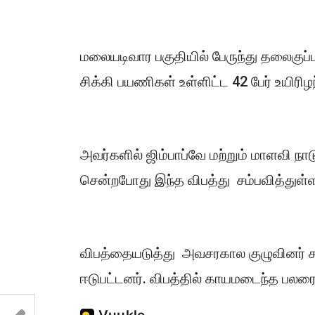
மலையடிவார பகுதியில் பேருந்து தலைகுப்பு
சிக்கி பயணிகள் உள்ளிட்ட 42 பேர் உயிரி
அவர்களில் ஜிம்பாப்வே மற்றும் மாளவி ந
சென்றபோது இந்த விபத்து சம்பவித்துள்
விபத்தையடுத்து அவசரகால குழுவினர் சம்
ஈடுபட்டனர். விபத்தில் காயமடைந்த பலர