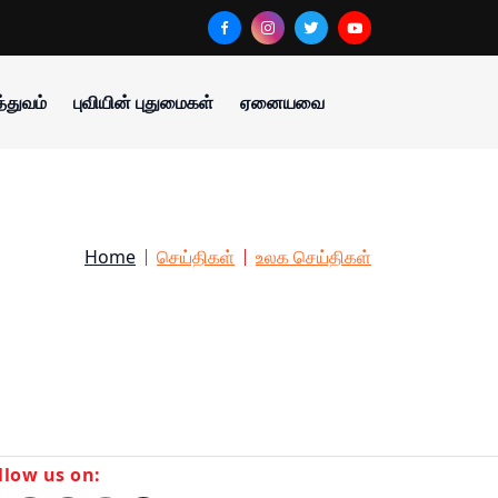
்துவம்
புவியின் புதுமைகள்
ஏனையவை
Home
செய்திகள்
உலக செய்திகள்
llow us on: