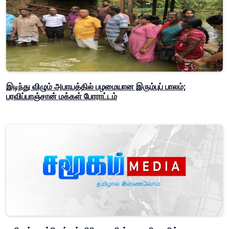
இடிந்து விழும் அபாயத்தில் பழமையான இரும்புப் பாலம்;
பரவிப்பாஞ்சான் மக்கள் போராட்டம்