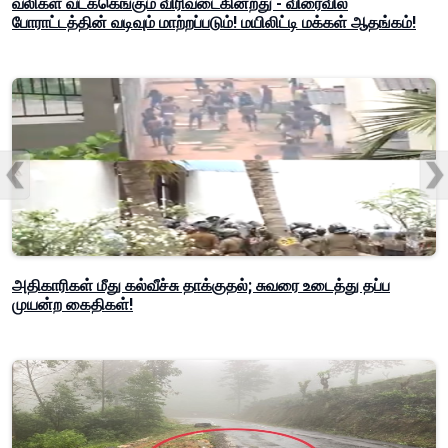
வலிகள் வடக்கெங்கும் விரிவடைகின்றது - விரைவில்
போராட்டத்தின் வடிவும் மாற்றப்படும்! மயிலிட்டி மக்கள் ஆதங்கம்!
அதிகாரிகள் மீது கல்வீச்சு தாக்குதல்; சுவரை உடைத்து தப்ப
முயன்ற கைதிகள்!