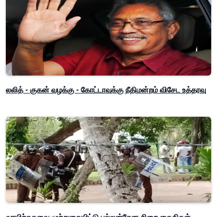
லலித் - குகன் வழக்கு - கோட்டாவுக்கு நீதிமன்றம் விசேட உத்தரவு