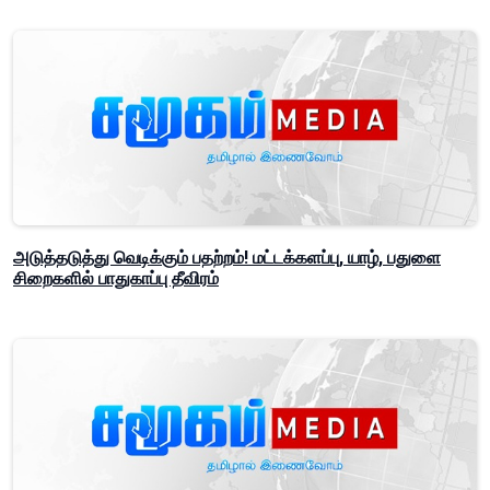
அடுத்தடுத்து வெடிக்கும் பதற்றம்! மட்டக்களப்பு, யாழ், பதுளை
சிறைகளில் பாதுகாப்பு தீவிரம்