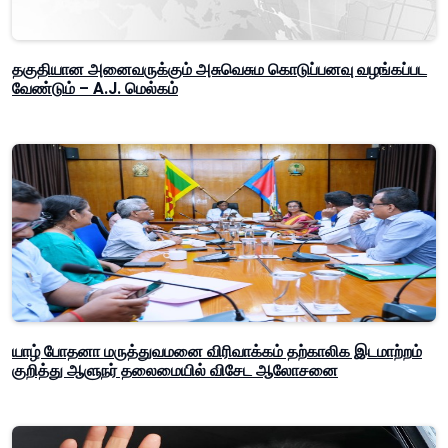
தகுதியான அனைவருக்கும் அசுவெசும கொடுப்பனவு வழங்கப்பட
வேண்டும் – A.J. மெல்கம்
யாழ் போதனா மருத்துவமனை விரிவாக்கம் தற்காலிக இடமாற்றம்
குறித்து ஆளுநர் தலைமையில் விசேட ஆலோசனை