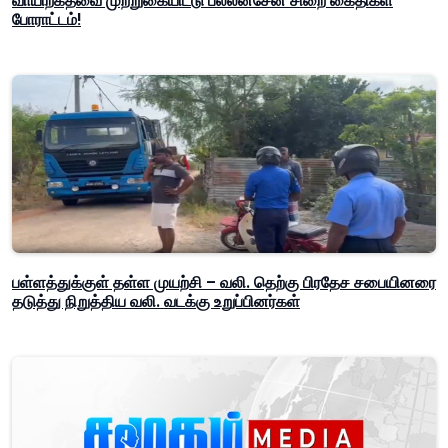
வாயிற்கதவை முற்றுகையிட்டு பல்லன்சேன சிறை கைதிகள்
போராட்டம்!
பள்ளத்துக்குள் தள்ள முயற்சி – வலி. தெற்கு பிரதேச சபையினரை
தடுத்து நிறுத்திய வலி. வடக்கு உறுப்பினர்கள்