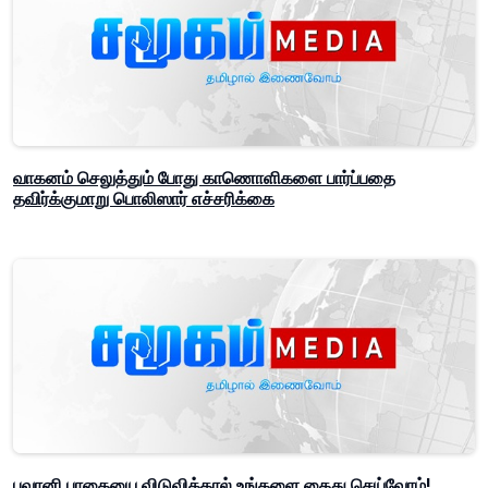
வாகனம் செலுத்தும் போது காணொளிகளை பார்ப்பதை
தவிர்க்குமாறு பொலிஸார் எச்சரிக்கை
பவானி பாதையை விடுவித்தால் உங்களை கைது செய்வோம்!