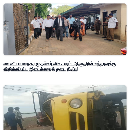
வவுனியா மாநகர முதல்வர் விவகாரம்: ஆளுநரின் உத்தரவுக்கு
விதிக்கப்பட்ட இடைக்காலத் தடை நீடிப்பு!