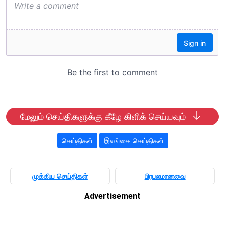
மேலும் செய்திகளுக்கு கீழே கிளிக் செய்யவும்
செய்திகள்
இலங்கை செய்திகள்
முக்கிய செய்திகள்
பிரபலமானவை
Advertisement