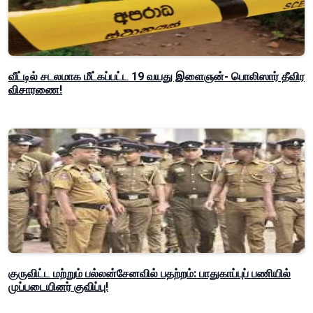
வீட்டில் சடலமாக மீட்கப்பட்ட 19 வயது இளைஞன்- பொலிஸார் தீவிர
விசாரணை!
குருவிட்ட மற்றும் பல்லன்சேனவில் பதற்றம்: பாதுகாப்புப் பணியில்
முப்படையினர் குவிப்பு!