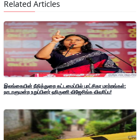
Related Articles
இலங்கையின் நீதித்துறை கட்டமைப்பில் புரட்சிகர மாற்றங்கள்:
நாடாளுமன்ற உறுப்பினர் ஹிருணி விஜேசிங்க விவரிப்பு!