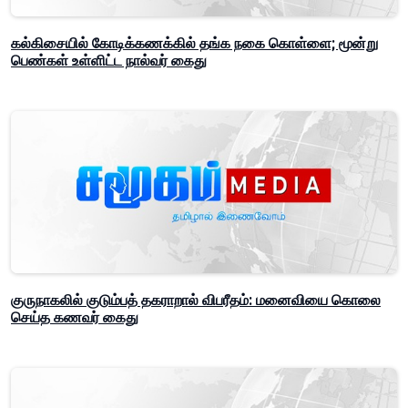
கல்கிசையில் கோடிக்கணக்கில் தங்க நகை கொள்ளை; மூன்று
பெண்கள் உள்ளிட்ட நால்வர் கைது
குருநாகலில் குடும்பத் தகராறால் விபரீதம்: மனைவியை கொலை
செய்த கணவர் கைது