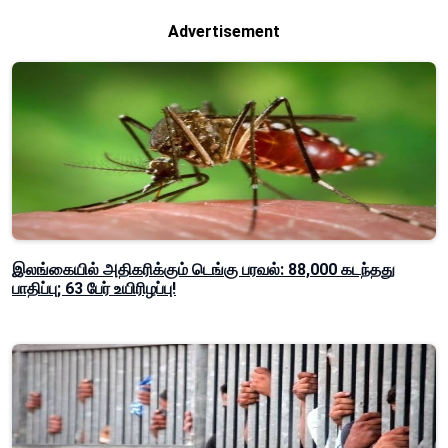
Advertisement
இலங்கையில் அதிகரிக்கும் டெங்கு பரவல்: 88,000 கடந்தது
பாதிப்பு; 63 பேர் உயிரிழப்பு!