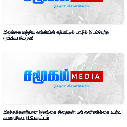
இலங்கை மத்திய வங்கியின் ஏற்பாட்டில் யாழில் இடம்பெற்ற
முக்கிய நிகழ்வு!
இரத்தக்களரியான இலங்கை சிறைகள்; பலி எண்ணிக்கை உயர்வு!
கூரை மீது ஏறி போராட்டம்