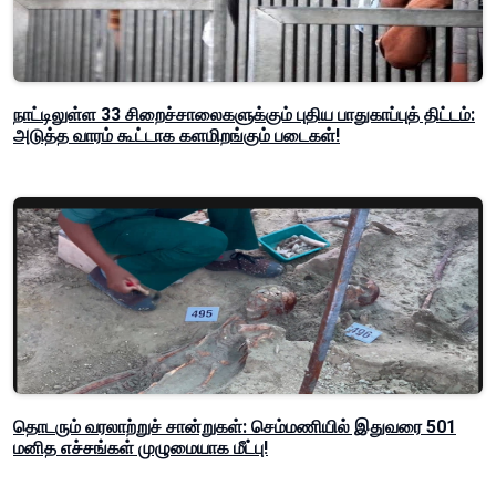
நாட்டிலுள்ள 33 சிறைச்சாலைகளுக்கும் புதிய பாதுகாப்புத் திட்டம்:
அடுத்த வாரம் கூட்டாக களமிறங்கும் படைகள்!
தொடரும் வரலாற்றுச் சான்றுகள்: செம்மணியில் இதுவரை 501
மனித எச்சங்கள் முழுமையாக மீட்பு!