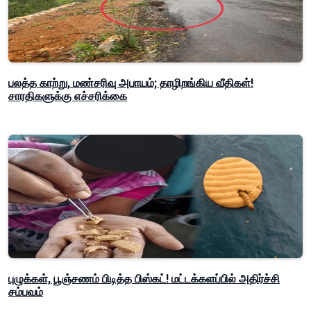
பலத்த காற்று, மண்சரிவு அபாயம்; தாழிறங்கிய வீதிகள்!
சாரதிகளுக்கு எச்சரிக்கை
புழுக்கள், பூஞ்சணம் பிடித்த பிஸ்கட்! மட்டக்களப்பில் அதிர்ச்சி
சம்பவம்