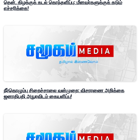
தென், கிழக்குக் கடல் கொந்தளிப்பு: மீனவர்களுக்குக் கடும்
எச்சரிக்கை!
நீர்கொழும்பு சிறைச்சாலை வன்முறை: விசாரணை அறிக்கை
ஜனாதிபதி அநுரவிடம் கையளிப்பு!