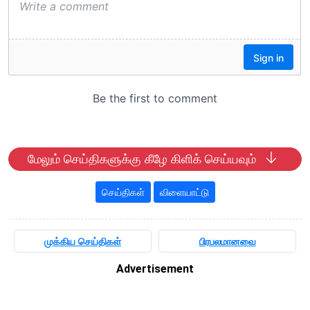
மேலும் செய்திகளுக்கு கீழே கிளிக் செய்யவும்
செய்திகள்
விளையாட்டு
முக்கிய செய்திகள்
பிரபலமானவை
Advertisement