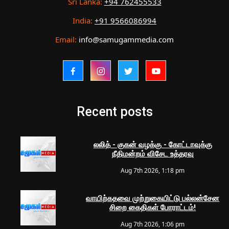
Sri Lanka:
+94 762455533
India:
+91 9566086994
Email:
info@samugammedia.com
Recent posts
லலித் - குகன் வழக்கு - கோட்டாவுக்கு
நீதிமன்றம் விசேட உத்தரவு
Aug 7th 2026, 1:18 pm
வாயிற்கதவை முற்றுகையிட்டு பல்லன்சேன
சிறை கைதிகள் போராட்டம்!
Aug 7th 2026, 1:06 pm