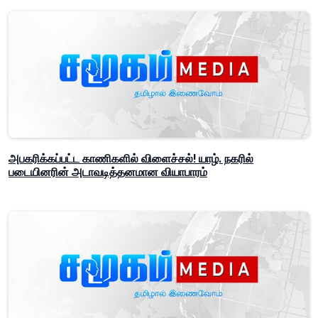
அபகரிக்கப்பட்ட காணிகளில் விளைச்சல்! யாழ். நகரில்
படையினரின் அடாவடித்தனமான வியாபாரம்