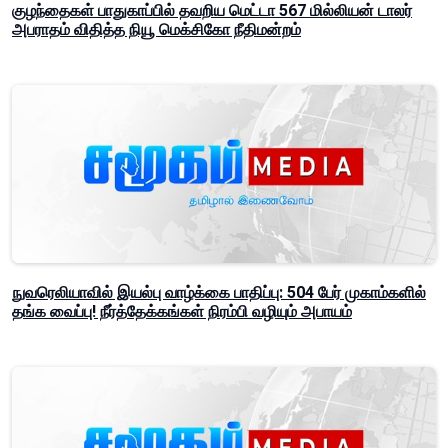
குழந்தைகள் பாதுகாப்பில் தவறிய மெட்டா 567 மில்லியன் டாலர்
அபராதம் விதித்த நியூ மெக்சிகோ நீதிமன்றம்
நுவரெலியாவில் இயல்பு வாழ்க்கை பாதிப்பு: 504 பேர் முகாம்களில்
தங்க வைப்பு! நீர்த்தேக்கங்கள் நிரம்பி வழியும் அபாயம்