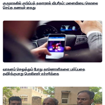
குருநாகலில் குடும்பத் தகராறால் விபரீதம்: மனைவியை கொலை
செய்த கணவர் கைது
வாகனம் செலுத்தும் போது காணொளிகளை பார்ப்பதை
தவிர்க்குமாறு பொலிஸார் எச்சரிக்கை