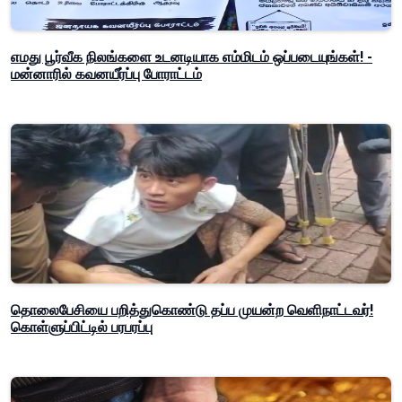
எமது பூர்வீக நிலங்களை உடனடியாக எம்மிடம் ஒப்படையுங்கள்! -
மன்னாரில் கவனயீர்ப்பு போராட்டம்
தொலைபேசியை பறித்துகொண்டு தப்ப முயன்ற வெளிநாட்டவர்!
கொள்ளுப்பிட்டில் பரபரப்பு