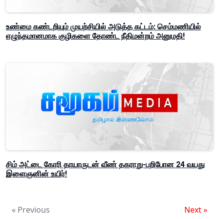
உண்மை கண்டறியும் முயற்சியில் அடுத்த கட்டம்: செம்மணியில்
எழுந்தமானமாக குழிகளை தோண்ட நீதிமன்றம் அனுமதி!
சிம் அட்டை கோரி தாயாருடன் வீண் தகராறு-பறிபோன 24 வயது
இளைஞனின் உயிர்!
« Previous
Next »