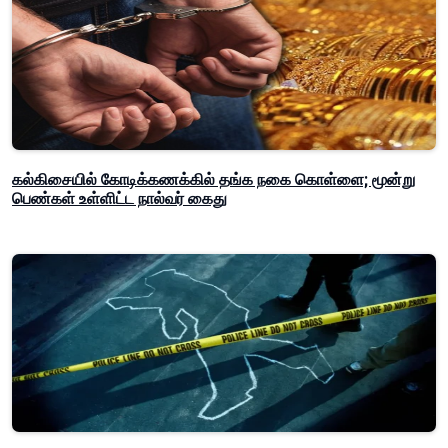
கல்கிசையில் கோடிக்கணக்கில் தங்க நகை கொள்ளை; மூன்று
பெண்கள் உள்ளிட்ட நால்வர் கைது