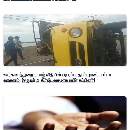
ஊர்காவற்துறை - யாழ் வீதியில் பரபரப்பு: தடம் புரண்ட பட்டா
வாகனம்; இருவர் அதிர்ஷ்டவசமாக உயிர் தப்பினர்!