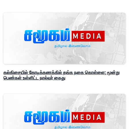
கல்கிசையில் கோடிக்கணக்கில் தங்க நகை கொள்ளை; மூன்று
பெண்கள் உள்ளிட்ட நால்வர் கைது