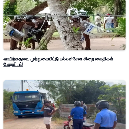
வாயிற்கதவை முற்றுகையிட்டு பல்லன்சேன சிறை கைதிகள்
போராட்டம்!