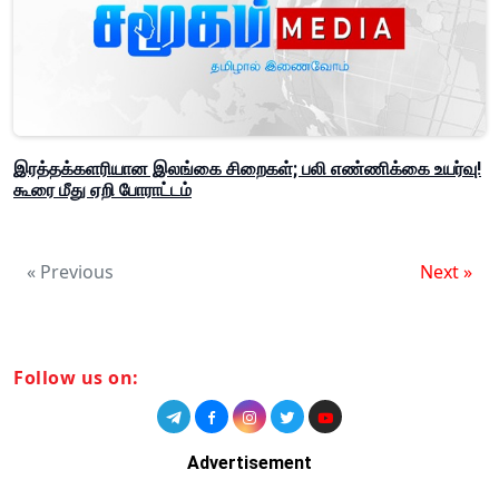
இரத்தக்களரியான இலங்கை சிறைகள்; பலி எண்ணிக்கை உயர்வு!
கூரை மீது ஏறி போராட்டம்
« Previous
Next »
Follow us on:
Advertisement