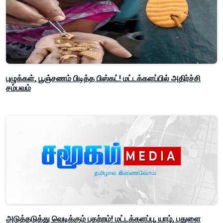
புழுக்கள், பூஞ்சணம் பிடித்த பிஸ்கட்! மட்டக்களப்பில் அதிர்ச்சி
சம்பவம்
அடுத்தடுத்து வெடிக்கும் பதற்றம்! மட்டக்களப்பு, யாழ், பதுளை