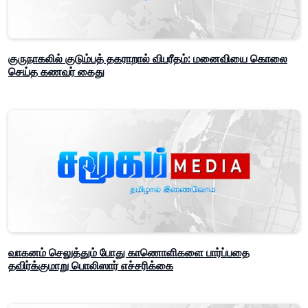
குருநாகலில் குடும்பத் தகராறால் விபரீதம்: மனைவியை கொலை
செய்த கணவர் கைது
வாகனம் செலுத்தும் போது காணொளிகளை பார்ப்பதை
தவிர்க்குமாறு பொலிஸார் எச்சரிக்கை