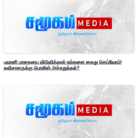
பவானி பாதையை விடுவித்தால் உங்களை கைது செய்வோம்!
தவிசாளருக்கு பொலிஸ் அச்சுறுத்தல்?