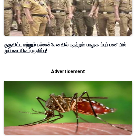
குருவிட்ட மற்றும் பல்லன்சேனவில் பதற்றம்: பாதுகாப்புப் பணியில்
முப்படையினர் குவிப்பு!
Advertisement