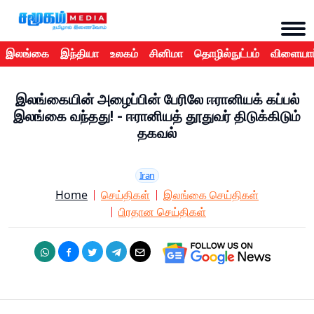
இலங்கை
இந்தியா
உலகம்
சினிமா
தொழில்நுட்பம்
விளையாட
இலங்கையின் அழைப்பின் பேரிலே ஈரானியக் கப்பல்
இலங்கை வந்தது! - ஈரானியத் தூதுவர் திடுக்கிடும்
தகவல்
Iran
Home
செய்திகள்
இலங்கை செய்திகள்
பிரதான செய்திகள்