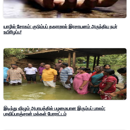
யாழில் சோகம்: குடும்பப் தகராறால் இரசாயனம் அருந்திய நபர்
உயிரிழப்பு!
இடிந்து விழும் அபாயத்தில் பழமையான இரும்புப் பாலம்;
பரவிப்பாஞ்சான் மக்கள் போராட்டம்