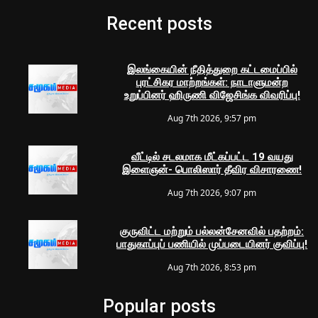
Recent posts
இலங்கையின் நீதித்துறை கட்டமைப்பில்
புரட்சிகர மாற்றங்கள்: நாடாளுமன்ற
உறுப்பினர் ஹிருணி விஜேசிங்க விவரிப்பு!
Aug 7th 2026, 9:57 pm
வீட்டில் சடலமாக மீட்கப்பட்ட 19 வயது
இளைஞன்- பொலிஸார் தீவிர விசாரணை!
Aug 7th 2026, 9:07 pm
குருவிட்ட மற்றும் பல்லன்சேனவில் பதற்றம்:
பாதுகாப்புப் பணியில் முப்படையினர் குவிப்பு!
Aug 7th 2026, 8:53 pm
Popular posts