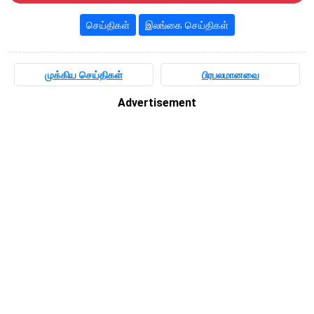
செய்திகள்
இலங்கை செய்திகள்
முக்கிய செய்திகள்
பிரபலமானவை
Advertisement