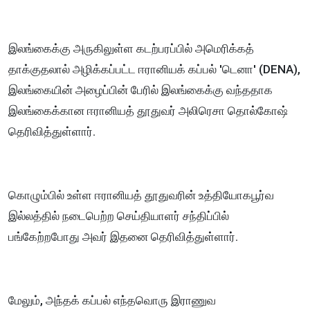
இலங்கைக்கு அருகிலுள்ள கடற்பரப்பில் அமெரிக்கத்
தாக்குதலால் அழிக்கப்பட்ட ஈரானியக் கப்பல் 'டெனா' (DENA),
இலங்கையின் அழைப்பின் பேரில் இலங்கைக்கு வந்ததாக
இலங்கைக்கான ஈரானியத் தூதுவர் அலிரெசா தொல்கோஷ்
தெரிவித்துள்ளார்.
கொழும்பில் உள்ள ஈரானியத் தூதுவரின் உத்தியோகபூர்வ
இல்லத்தில் நடைபெற்ற செய்தியாளர் சந்திப்பில்
பங்கேற்றபோது அவர் இதனை தெரிவித்துள்ளார்.
மேலும், அந்தக் கப்பல் எந்தவொரு இராணுவ