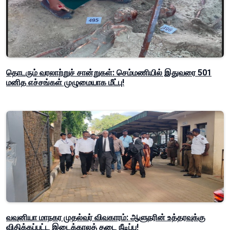
தொடரும் வரலாற்றுச் சான்றுகள்: செம்மணியில் இதுவரை 501
மனித எச்சங்கள் முழுமையாக மீட்பு!
வவுனியா மாநகர முதல்வர் விவகாரம்: ஆளுநரின் உத்தரவுக்கு
விதிக்கப்பட்ட இடைக்காலத் தடை நீடிப்பு!