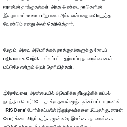
ஈரானின் தாக்குதல்கள், அந்த அண்டை நாடுகளின்
இறையாண்மையை மீறுபவை அல்ல என்பதை வலியுறுத்த
வேண்டும் என்று அவர் தெரிவித்தார்.
மேலும், அவை அமெரிக்கத் தாக்குதல்களுக்கு நேரடிப்
பதிலடியாக மேற்கொள்ளப்பட்ட தற்காப்பு நடவடிக்கைகள்
மட்டுமே என்றும் அவர் தெரிவித்தார்.
இதேவேளை, அண்மையில் அமெரிக்க நீர்மூழ்கிக் கப்பல்
நடத்திய டொர்பிடோ தாக்குதலால் மூழ்கடிக்கப்பட்ட ஈரானின்
'IRIS Dena' போர்க்கப்பலில் இருந்தவர்களை மீட்பதற்கு, ஈரான்
கோரிக்கை விடுப்பதற்கு முன்னரே இலங்கை நடவடிக்கை