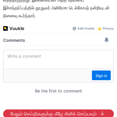
எடுத்திருந்தது. இலங்கையின் அந்த உதவியை
இச்சந்தர்ப்பத்தில் தூதுவர் அலிரேசா டெல்கோஷ் நன்றியுடன்
நினைவு கூர்ந்தார்.
மேலும் செய்திகளுக்கு கீழே கிளிக் செய்யவும்