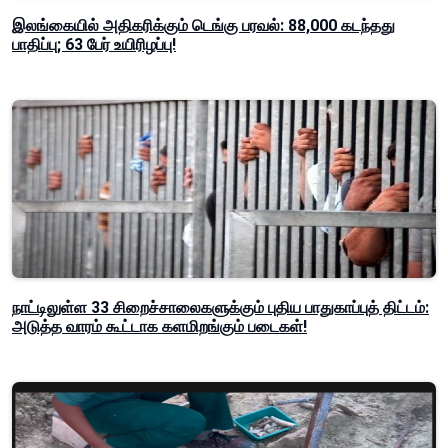
இலங்கையில் அதிகரிக்கும் டெங்கு பரவல்: 88,000 கடந்தது
பாதிப்பு; 63 பேர் உயிரிழப்பு!
நாட்டிலுள்ள 33 சிறைச்சாலைகளுக்கும் புதிய பாதுகாப்புத் திட்டம்:
அடுத்த வாரம் கூட்டாக களமிறங்கும் படைகள்!