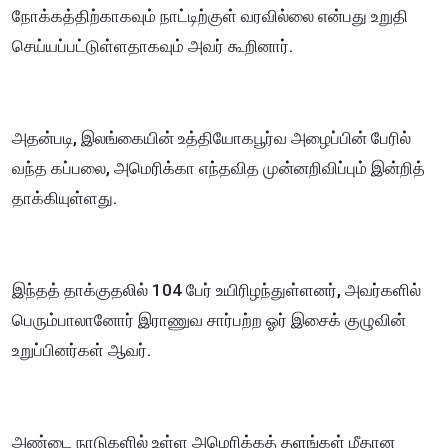
நோக்கத்திற்காகவும் நாட்டிற்குள் வரவில்லை என்பது உறுதி
செய்யப்பட்டுள்ளதாகவும் அவர் கூறினார்.
அதன்படி, இலங்கையின் உத்தியோகபூர்வ அழைப்பின் பேரில்
வந்த கப்பலை, அமெரிக்கா எந்தவித முன்னறிவிப்பும் இன்றித்
தாக்கியுள்ளது.
இந்தத் தாக்குதலில் 104 பேர் உயிரிழந்துள்ளனர், அவர்களில்
பெரும்பாலானோர் இராணுவ சார்பற்ற ஓர் இசைக் குழுவின்
உறுப்பினர்கள் ஆவர்.
அண்டை நாடுகளில் உள்ள அமெரிக்கத் தளங்கள் மீதான