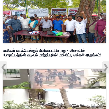
வலிகள் வடக்கெங்கும் விரிவடைகின்றது - விரைவில்
போராட்டத்தின் வடிவும் மாற்றப்படும்! மயிலிட்டி மக்கள் ஆதங்கம்!