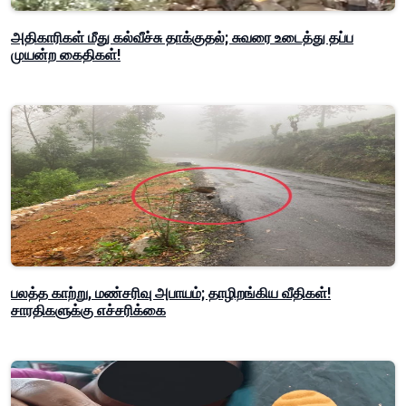
அதிகாரிகள் மீது கல்வீச்சு தாக்குதல்; சுவரை உடைத்து தப்ப
முயன்ற கைதிகள்!
பலத்த காற்று, மண்சரிவு அபாயம்; தாழிறங்கிய வீதிகள்!
சாரதிகளுக்கு எச்சரிக்கை