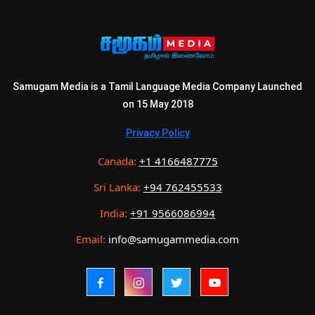
Samugam Media is a Tamil Language Media Company Launched
on 15 May 2018
Privacy Policy
Canada:
+1 4166487775
Sri Lanka:
+94 762455533
India:
+91 9566086994
Email:
info@samugammedia.com