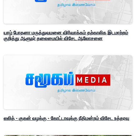
யாழ் போதனா மருத்துவமனை விரிவாக்கம் தற்காலிக இடமாற்றம்
குறித்து ஆளுநர் தலைமையில் விசேட ஆலோசனை
லலித் - குகன் வழக்கு - கோட்டாவுக்கு நீதிமன்றம் விசேட உத்தரவு