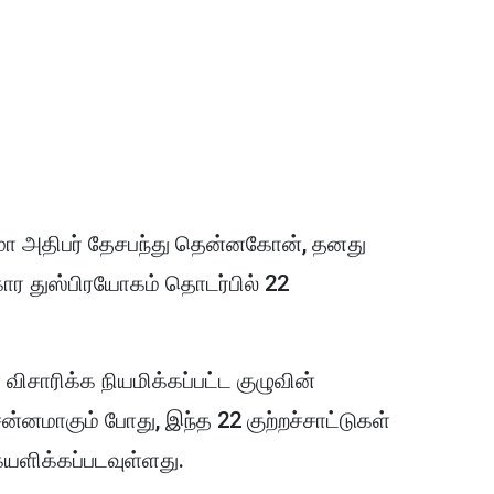
 மா அதிபர் தேசபந்து தென்னகோன், தனது
ார துஸ்பிரயோகம் தொடர்பில் 22
விசாரிக்க நியமிக்கப்பட்ட குழுவின்
்னமாகும் போது, இந்த 22 குற்றச்சாட்டுகள்
யளிக்கப்படவுள்ளது.