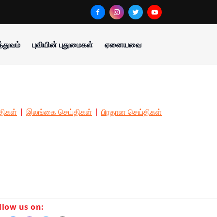
்துவம்
புவியின் புதுமைகள்
ஏனையவை
திகள்
இலங்கை செய்திகள்
பிரதான செய்திகள்
llow us on: