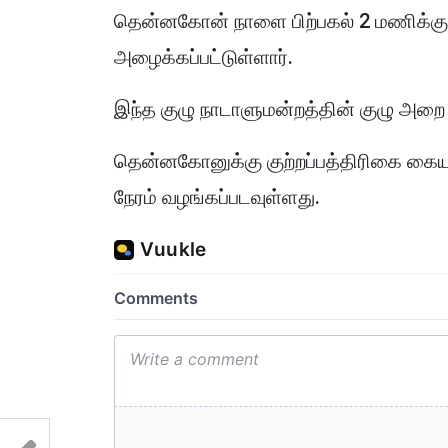
தென்னகோன் நாளை பிற்பகல் 2 மணிக்கு 
அழைக்கப்பட்டுள்ளார்.
இந்த குழு நாடாளுமன்றத்தின் குழு அறை 
தென்னகோனுக்கு குற்றப்பத்திரிகை கையளி
நேரம் வழங்கப்படவுள்ளது.