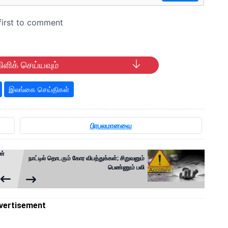
ிளிக் செய்யவும்
இலங்கை செய்திகள்
பிரபலமானவை
ண்
நாட்டில் தொடரும் கோர விபத்துக்கள்; சிறுவனும்
பெண்ணும் பலி
vertisement