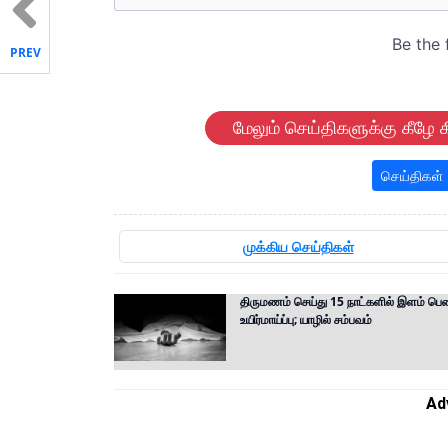
PREV
மேலும் செய்திகளுக்கு கீழே க
செய்திகள்
முக்கிய செய்திகள்
திருமணம் செய்து 15 நாட்களில் இளம் பெ
உயிர்மாய்ப்பு; யாழில் சம்பவம்
Ad