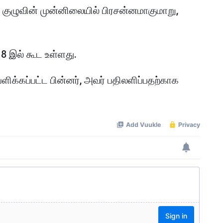
குழுவின் முன்னிலையில் பிரசன்னமாகுமாறு,
8 இல் கூட உள்ளது.
க்கப்பட்ட பின்னர், அவர் பதிலளிப்பதற்காக