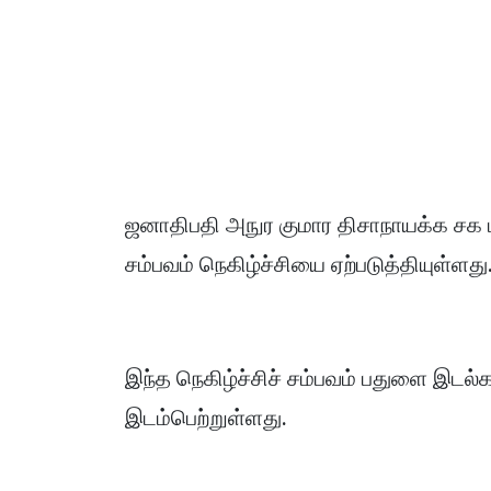
ஜனாதிபதி அநுர குமார திசாநாயக்க சக
சம்பவம் நெகிழ்ச்சியை ஏற்படுத்தியுள்ளது
இந்த நெகிழ்ச்சிச் சம்பவம் பதுளை இட
இடம்பெற்றுள்ளது.