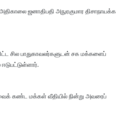
 அதிகாலை ஜனாதிபதி அநுரகுமார திசாநாயக்க
ப்பிட்ட சில பாதுகாவலர்களுடன் சக மக்களைப்
ஈடுபட்டுள்ளார்.
க் கண்ட மக்கள் வீதியில் நின்று அவரைப்