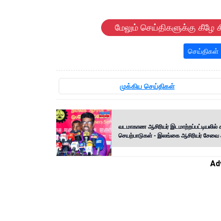
மேலும் செய்திகளுக்கு கீழே க
செய்திகள்
முக்கிய செய்திகள்
வடமாகாண ஆசிரியர் இடமாற்றப்பட்டியலில் 
செயற்பாடுகள் - இலங்கை ஆசிரியர் சேவை 
Ad