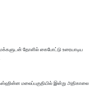
 மக்களுடன் தோளில் கைபோட்டு உரையாடிய
.
ல்கஸ்ஹின்ன மலைப்பகுதியில் இன்று அதிகாலை