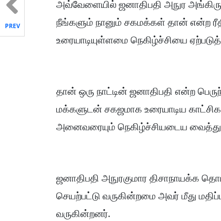
அவ்வேளையில் ஜனாதிபதி அநுர அங்கிருந
நீங்களும் நானும் சகமக்கள் தான் என்ற 
PREV
உரையாடியுள்ளமை நெகிழ்ச்சியை ஏற்படுத்
தான் ஒரு நாட்டின் ஜனாதிபதி என்ற பெ
மக்களுடன் சகஜமாக உரையாடிய காட்சி
அனைவரையும் நெகிழ்ச்சியடைய வைத்து
ஜனாதிபதி அநுரகுமார திசாநாயக்க தொட
செயற்பட்டு வருகின்றமை அவர் மீது மதிப்
வருகின்றனர்.