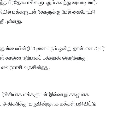
்த பிரதேசவாசிகளுடனும் கலந்துரையாடினார்.
ரீதியில் மக்களுடன் தோளுக்கு மேல் கைபோட்டு
தியுள்ளது.
ருந்தன்மையின்றி அனைவரும் ஒன்று தான் என அவர்
கள் காணொளியாகப் பதிவாகி வெளிவந்து
 வைரலாகி வருகின்றது.
ர்ச்சியாக மக்களுடன் இவ்வாறு சகஜமாக
பு அதிகரித்து வருகின்றதாக மக்கள் பதிவிட்டு