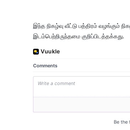
இந்த நிகழ்வு வீட்டு பத்திரம் வழங்கும் ந
இடம்பெற்றிருந்தமை குறிப்பிடத்தக்கது.