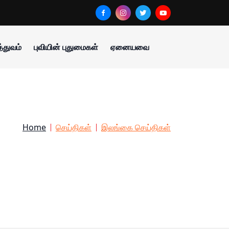
்துவம்
புவியின் புதுமைகள்
ஏனையவை
Home
செய்திகள்
இலங்கை செய்திகள்