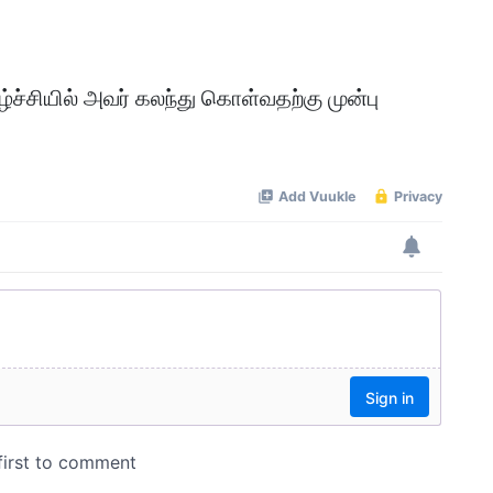
ிகழ்ச்சியில் அவர் கலந்து கொள்வதற்கு முன்பு