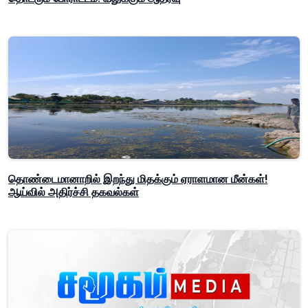
தொண்டைமானாறில் இறந்து மிதக்கும் ஏராளமான மீன்கள்!
ஆய்வில் அதிர்ச்சி தகவல்கள்