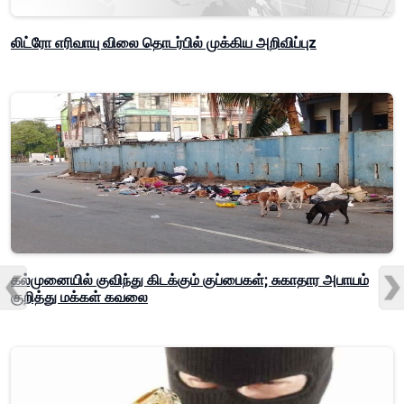
லிட்ரோ எரிவாயு விலை தொடர்பில் முக்கிய அறிவிப்புz
கல்முனையில் குவிந்து கிடக்கும் குப்பைகள்; சுகாதார அபாயம்
குறித்து மக்கள் கவலை