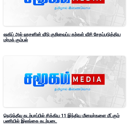
ஷகிப் அல் ஹசனின் வீடு குறிவைப்பு கற்கள் வீசி சேதப்படுத்திய
மர்மக் கும்பல்
நெடுந்தீவு கடற்பரப்பில் சிக்கிய 11 இந்திய மீனவர்களை மீட்கும்
பணியில் இலங்கை கடற்படை