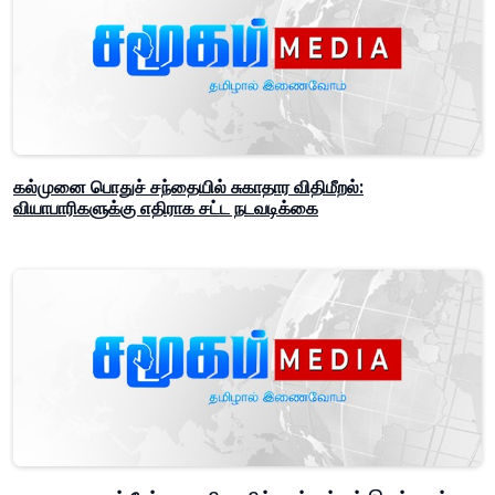
கல்முனை பொதுச் சந்தையில் சுகாதார விதிமீறல்:
வியாபாரிகளுக்கு எதிராக சட்ட நடவடிக்கை