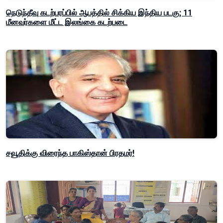
நெடுந்தீவு கடற்பரப்பில் ஆபத்தில் சிக்கிய இந்திய படகு; 11
மீனவர்களை மீட்ட இலங்கை கடற்படை
சவூதிக்கு விரைந்த பாகிஸ்தான் பிரதமர்!