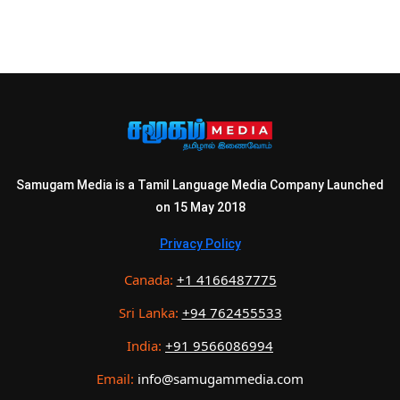
Samugam Media is a Tamil Language Media Company Launched
on 15 May 2018
Privacy Policy
Canada:
+1 4166487775
Sri Lanka:
+94 762455533
India:
+91 9566086994
Email:
info@samugammedia.com