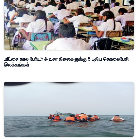
பரீட்சை கால பேரிடர் அவசர நிலைகளுக்கு 5 புதிய தொலைபேசி
இலக்கங்கள்