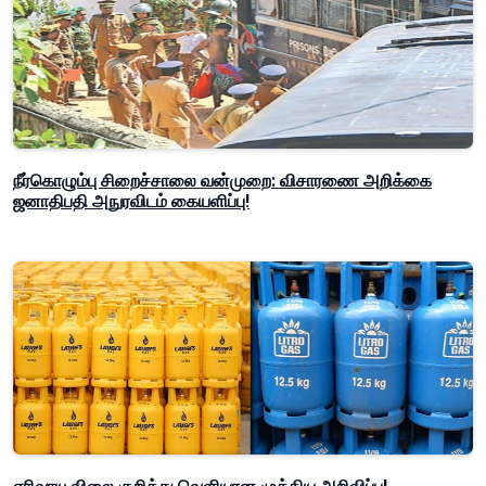
நீர்கொழும்பு சிறைச்சாலை வன்முறை: விசாரணை அறிக்கை
ஜனாதிபதி அநுரவிடம் கையளிப்பு!