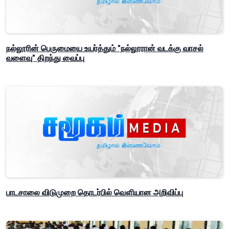
நல்லூரின் பெருமையை உயர்த்தும் "நல்லூரான் வடக்கு வாசல்
வளைவு" திறந்து வைப்பு
பாடசாலை விடுமுறை தொடர்பில் வௌியான அறிவிப்பு