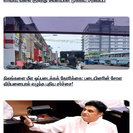
எரிவாயு விலை குறித்து வெளியான முக்கிய அறிவிப்பு!
நிலங்களை மீள ஒப்படைக்கக் கோரிக்கை: படையினரின் சோள
விற்பனையால் எழுந்த புதிய சர்ச்சை!