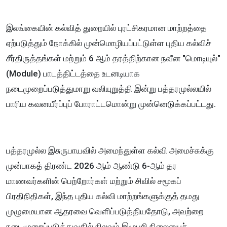
​இலங்கையின் கல்வித் துறையில் புரட்சிகரமான மாற்றத்தை
ஏற்படுத்தும் நோக்கில் முன்மொழியப்பட்டுள்ள புதிய கல்விச்
சீர்திருத்தங்கள் மற்றும் 6 ஆம் தரத்திற்கான நவீன "மொடியுல்"
(Module) பாடத்திட்டத்தை உடனடியாக
நடைமுறைப்படுத்துமாறு வலியுறுத்தி இன்று பத்தரமுல்லயில்
பாரிய கவனயீர்ப்புப் போராட்டமொன்று முன்னெடுக்கப்பட்டது.
பத்தரமுல்ல இசுருபாயவில் அமைந்துள்ள கல்வி அமைச்சுக்கு
முன்பாகத் திரண்ட 2026 ஆம் ஆண்டு 6-ஆம் தர
மாணவர்களின் பெற்றோர்கள் மற்றும் சிவில் சமூகப்
பிரதிநிதிகள், இந்த புதிய கல்வி மாற்றங்களுக்குத் தமது
முழுமையான ஆதரவை வெளிப்படுத்தியதோடு, அவற்றை
நடைமுறைப்படுத்துவதில் நிலவும் இழுபறி நிலையைச்