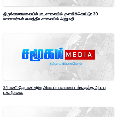
திருகோணமலையில் பாடசாலையில் குளவிக்கொட்டு: 30
மாணவர்கள் வைத்தியசாலையில் அனுமதி
24 மணி நேர மண்சரிவு அபாயம்: பல மாவட்டங்களுக்கு அபாய
எச்சரிக்கை