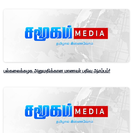
பல்கலைக்கழக அனுமதிக்கான மாணவர் பதிவு ஆரம்பம்!