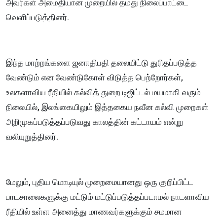
அவர்கள் அமைதியான முறையில் தமது நிலைப்பாட்டை
வெளிப்படுத்தினர்.
​இந்த மாற்றங்களை ஜனாதிபதி தலையிட்டு துரிதப்படுத்த
வேண்டும் என வேண்டுகோள் விடுத்த பெற்றோர்கள்,
உலகளாவிய ரீதியில் கல்வித் துறை டிஜிட்டல் மயமாகி வரும்
நிலையில், இலங்கையிலும் இத்தகைய நவீன கல்வி முறைகள்
அறிமுகப்படுத்தப்படுவது காலத்தின் கட்டாயம் என்று
வலியுறுத்தினர்.
மேலும், புதிய மொடியுல் முறைமையானது ஒரு குறிப்பிட்ட
பாடசாலைகளுக்கு மட்டும் மட்டுப்படுத்தப்படாமல் நாடளாவிய
ரீதியில் உள்ள அனைத்து மாணவர்களுக்கும் சமமான