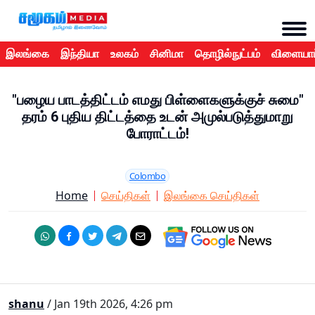
இலங்கை
இந்தியா
உலகம்
சினிமா
தொழில்நுட்பம்
விளையாட
"பழைய பாடத்திட்டம் எமது பிள்ளைகளுக்குச் சுமை"
தரம் 6 புதிய திட்டத்தை உடன் அமுல்படுத்துமாறு
போராட்டம்!
Colombo
Home
செய்திகள்
இலங்கை செய்திகள்
shanu
/ Jan 19th 2026, 4:26 pm