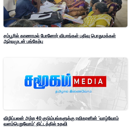
சம்பூரில் காணாமல் போனோர் விபரங்கள் பதிவு பொதுமக்கள்
ஆர்வமுடன் பங்கேற்பு
விழிப்புலன் அற்ற 40 குடும்பங்களுக்கு ரவிகரனின் ‘வாழ்வோம்
வளம்பெறுவோம்’ திட்டத்தில் உதவி