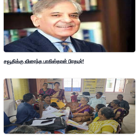
சவூதிக்கு விரைந்த பாகிஸ்தான் பிரதமர்!