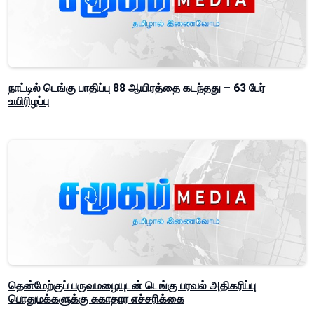
நாட்டில் டெங்கு பாதிப்பு 88 ஆயிரத்தை கடந்தது – 63 பேர்
உயிரிழப்பு
தென்மேற்குப் பருவமழையுடன் டெங்கு பரவல் அதிகரிப்பு
பொதுமக்களுக்கு சுகாதார எச்சரிக்கை