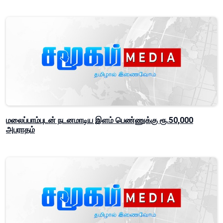
மலைப்பாம்புடன் நடனமாடிய இளம் பெண்ணுக்கு ரூ.50,000
அபராதம்