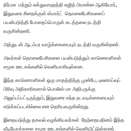
நிர்மல மற்றும் லக்துவாஹந்தி சுஜித் பிரசன்ன ஆகியோர்,
இதுவரை சிறைக்குள் ஸ்மார்ட் தொலைபேசிகளைப்
பயன்படுத்தி போதைப்பொருள் கடத்தலை நடத்தி
வருகின்றனர்.
அத்துடன் ஆடம்பர வாழ்க்கையையும் நடத்தி வருகின்றனர்.
அவர்கள் தொலைபேசிகளை பயன்படுத்தும் காணொளிகள்
சமூக ஊடகங்களில் வெளியாகியுள்ளன.
இந்த காணொளிகள் ஒரு மாதத்திற்கு முன்பே, புலனாய்வுப்
பிரிவு அதிகாரிகளால் பொலிஸ் மா அதிபருக்கு
அனுப்பப்பட்டிருந்தும், இதுவரை எந்த நடவடிக்கையையும்
எடுக்கப்படவில்லை என தெரியவருகின்றது.
இதையடுத்து தகவல் வழங்கியவர்கள் நேற்றையதினம் இந்த
வீடியோக்களை சமூக ஊடகங்களில் வெளியிட்டுள்ளனர்.