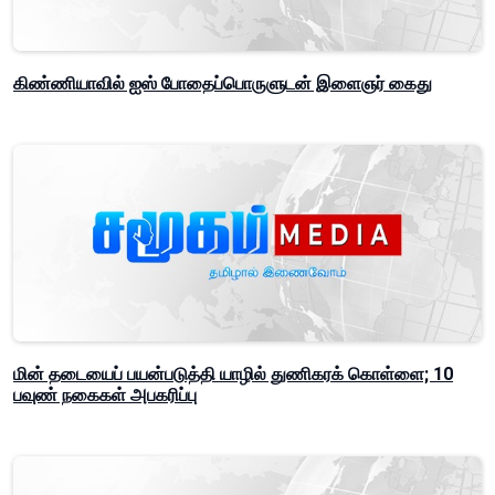
கிண்ணியாவில் ஐஸ் போதைப்பொருளுடன் இளைஞர் கைது
மின் தடையைப் பயன்படுத்தி யாழில் துணிகரக் கொள்ளை; 10
பவுண் நகைகள் அபகரிப்பு