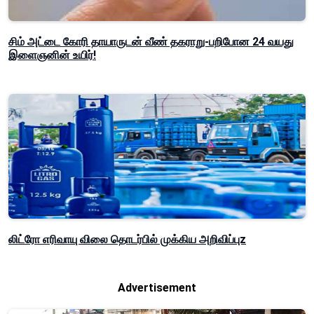
சிம் அட்டை கோரி தாயாருடன் வீண் தகராறு-பறிபோன 24 வயது
இளைஞனின் உயிர்!
லிட்ரோ எரிவாயு விலை தொடர்பில் முக்கிய அறிவிப்புz
Advertisement