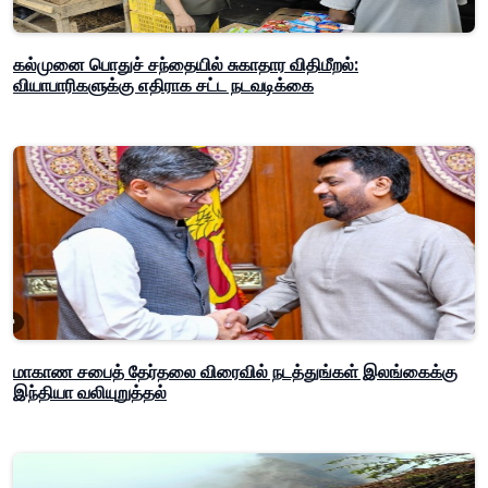
கல்முனை பொதுச் சந்தையில் சுகாதார விதிமீறல்:
வியாபாரிகளுக்கு எதிராக சட்ட நடவடிக்கை
மாகாண சபைத் தேர்தலை விரைவில் நடத்துங்கள் இலங்கைக்கு
இந்தியா வலியுறுத்தல்