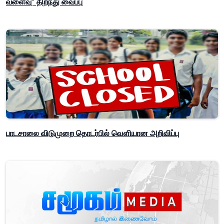
வளைவு" திறந்து வைப்பு
பாடசாலை விடுமுறை தொடர்பில் வௌியான அறிவிப்பு