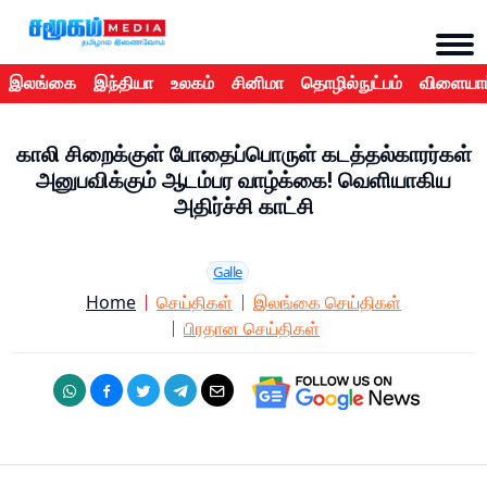
இலங்கை
இந்தியா
உலகம்
சினிமா
தொழில்நுட்பம்
விளையாட
காலி சிறைக்குள் போதைப்பொருள் கடத்தல்காரர்கள்
அனுபவிக்கும் ஆடம்பர வாழ்க்கை! வெளியாகிய
அதிர்ச்சி காட்சி
Galle
Home
செய்திகள்
இலங்கை செய்திகள்
பிரதான செய்திகள்