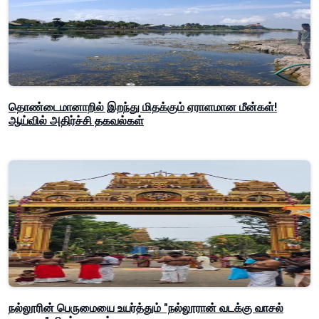
தொண்டைமானாறில் இறந்து மிதக்கும் ஏராளமான மீன்கள்!
ஆய்வில் அதிர்ச்சி தகவல்கள்
நல்லூரின் பெருமையை உயர்த்தும் "நல்லூரான் வடக்கு வாசல்