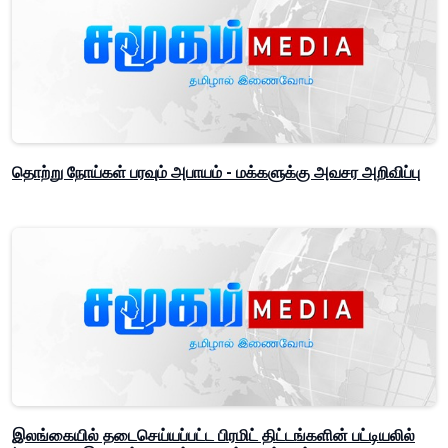
தொற்று நோய்கள் பரவும் அபாயம் - மக்களுக்கு அவசர அறிவிப்பு
இலங்கையில் தடைசெய்யப்பட்ட பிரமிட் திட்டங்களின் பட்டியலில்