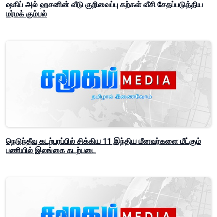
ஷகிப் அல் ஹசனின் வீடு குறிவைப்பு கற்கள் வீசி சேதப்படுத்திய
மர்மக் கும்பல்
நெடுந்தீவு கடற்பரப்பில் சிக்கிய 11 இந்திய மீனவர்களை மீட்கும்
பணியில் இலங்கை கடற்படை