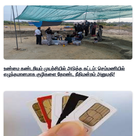
உண்மை கண்டறியும் முயற்சியில் அடுத்த கட்டம்: செம்மணியில்
எழுந்தமானமாக குழிகளை தோண்ட நீதிமன்றம் அனுமதி!