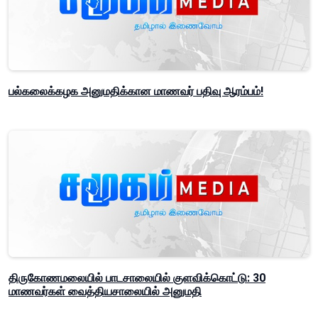
பல்கலைக்கழக அனுமதிக்கான மாணவர் பதிவு ஆரம்பம்!
திருகோணமலையில் பாடசாலையில் குளவிக்கொட்டு: 30
மாணவர்கள் வைத்தியசாலையில் அனுமதி