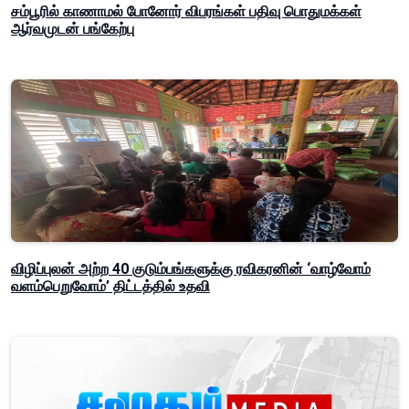
சம்பூரில் காணாமல் போனோர் விபரங்கள் பதிவு பொதுமக்கள்
ஆர்வமுடன் பங்கேற்பு
விழிப்புலன் அற்ற 40 குடும்பங்களுக்கு ரவிகரனின் ‘வாழ்வோம்
வளம்பெறுவோம்’ திட்டத்தில் உதவி