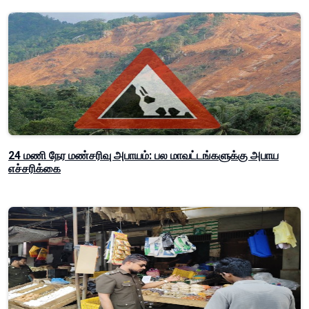
24 மணி நேர மண்சரிவு அபாயம்: பல மாவட்டங்களுக்கு அபாய
எச்சரிக்கை