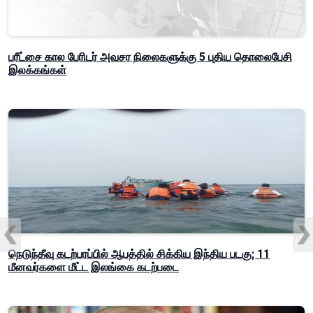
பரீட்சை கால பேரிடர் அவசர நிலைகளுக்கு 5 புதிய தொலைபேசி
இலக்கங்கள்
நெடுந்தீவு கடற்பரப்பில் ஆபத்தில் சிக்கிய இந்திய படகு; 11
மீனவர்களை மீட்ட இலங்கை கடற்படை