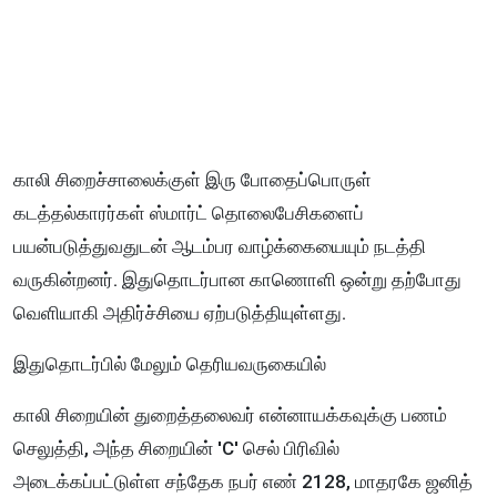
காலி சிறைச்சாலைக்குள் இரு போதைப்பொருள்
கடத்தல்காரர்கள் ஸ்மார்ட் தொலைபேசிகளைப்
பயன்படுத்துவதுடன் ஆடம்பர வாழ்க்கையையும் நடத்தி
வருகின்றனர். இதுதொடர்பான காணொளி ஒன்று தற்போது
வெளியாகி அதிர்ச்சியை ஏற்படுத்தியுள்ளது.
இதுதொடர்பில் மேலும் தெரியவருகையில்
காலி சிறையின் துறைத்தலைவர் என்னாயக்கவுக்கு பணம்
செலுத்தி, அந்த சிறையின் 'C' செல் பிரிவில்
அடைக்கப்பட்டுள்ள சந்தேக நபர் எண் 2128, மாதரகே ஜனித்