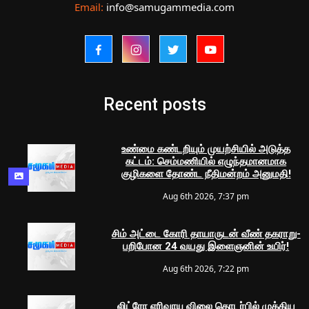
Email:
info@samugammedia.com
Recent posts
உண்மை கண்டறியும் முயற்சியில் அடுத்த
கட்டம்: செம்மணியில் எழுந்தமானமாக
குழிகளை தோண்ட நீதிமன்றம் அனுமதி!
Aug 6th 2026, 7:37 pm
சிம் அட்டை கோரி தாயாருடன் வீண் தகராறு-
பறிபோன 24 வயது இளைஞனின் உயிர்!
Aug 6th 2026, 7:22 pm
லிட்ரோ எரிவாயு விலை தொடர்பில் முக்கிய