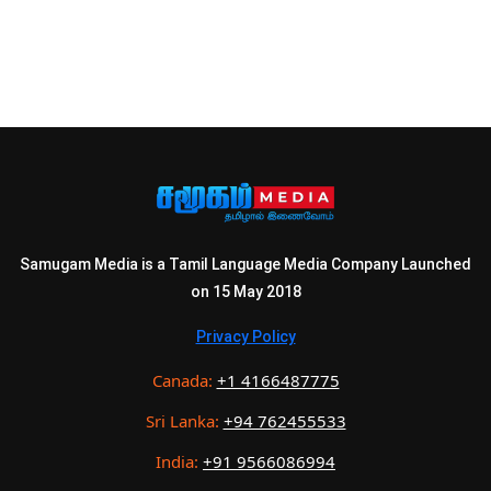
Samugam Media is a Tamil Language Media Company Launched
on 15 May 2018
Privacy Policy
Canada:
+1 4166487775
Sri Lanka:
+94 762455533
India:
+91 9566086994