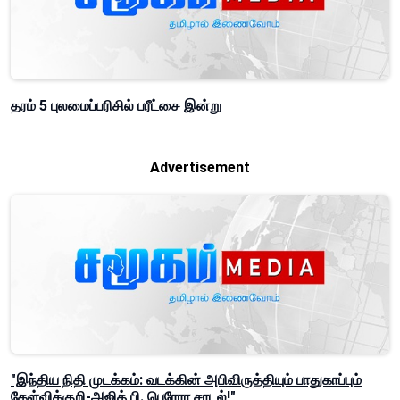
தரம் 5 புலமைப்பரிசில் பரீட்சை இன்று
Advertisement
"இந்திய நிதி முடக்கம்: வடக்கின் அபிவிருத்தியும் பாதுகாப்பும்
கேள்விக்குறி-அஜித் பி. பெரேரா சாடல்!"