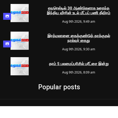
எவரெஸ்டில் 30 ஆண்டுகளாக உறைந்த
இந்திய வீரரின் உடல் மீட்புப் பணி தீவிரம்
Aug 9th 2026, 9:49 am
இரத்மலானை கைக்குண்டுத் தாக்குதல்
நால்வர் கைது
Aug 9th 2026, 9:30 am
தரம் 5 புலமைப்பரிசில் பரீட்சை இன்று
Aug 9th 2026, 8:09 am
Popular posts
© 2024 Samugam Media | All Rights Reserved