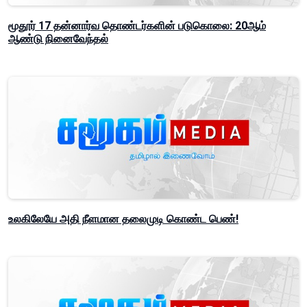
மூதூர் 17 தன்னார்வ தொண்டர்களின் படுகொலை: 20ஆம்
ஆண்டு நினைவேந்தல்
உலகிலேயே அதி நீளமான தலைமுடி கொண்ட பெண்!