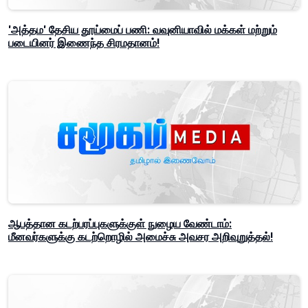
'அத்தம' தேசிய தூய்மைப் பணி: வவுனியாவில் மக்கள் மற்றும்
படையினர் இணைந்த சிரமதானம்!
ஆபத்தான கடற்பரப்புகளுக்குள் நுழைய வேண்டாம்:
மீனவர்களுக்கு கடற்றொழில் அமைச்சு அவசர அறிவுறுத்தல்!