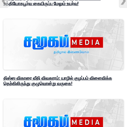
உத்தியோகபூர்வ கையிருப்பு மேலும் உயர்வு!
திஸ்ஸ விகாரை வீதி விவகாரம்: யாழில் குழப்பம் விளைவிக்க
தெற்கிலிருந்து குழுவொன்று வருகை!