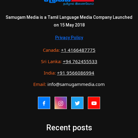
Samugam Media is a Tamil Language Media Company Launched
on 15 May 2018
Privacy Policy
Canada:
+1 4166487775
Sri Lanka:
+94 762455533
India:
+91 9566086994
Email:
info@samugammedia.com
Recent posts