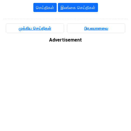
செய்திகள்
இலங்கை செய்திகள்
முக்கிய செய்திகள்
பிரபலமானவை
Advertisement