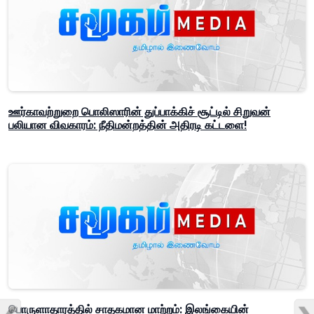
ஊர்காவற்றுறை பொலிஸாரின் துப்பாக்கிச் சூட்டில் சிறுவன்
பலியான விவகாரம்: நீதிமன்றத்தின் அதிரடி கட்டளை!
பொருளாதாரத்தில் சாதகமான மாற்றம்: இலங்கையின்