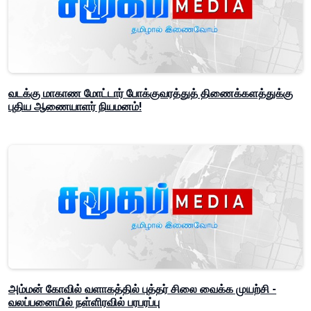
வடக்கு மாகாண மோட்டார் போக்குவரத்துத் திணைக்களத்துக்கு
புதிய ஆணையாளர் நியமனம்!
அம்மன் கோவில் வளாகத்தில் புத்தர் சிலை வைக்க முயற்சி -
வலப்பனையில் நள்ளிரவில் பரபரப்பு