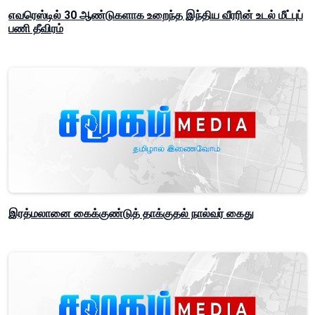
எவரெஸ்டில் 30 ஆண்டுகளாக உறைந்த இந்திய வீரரின் உடல் மீட்புப்
பணி தீவிரம்
இரத்மலானை கைக்குண்டுத் தாக்குதல் நால்வர் கைது