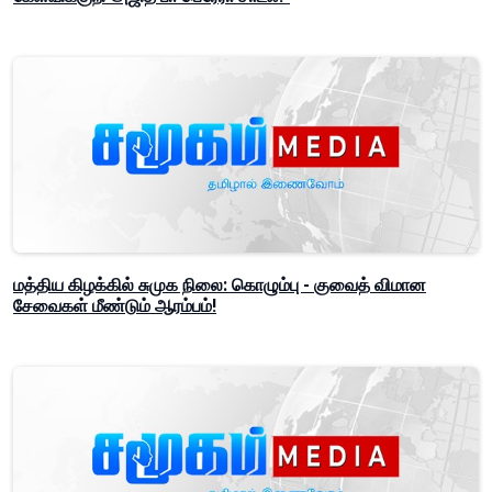
மத்திய கிழக்கில் சுமுக நிலை: கொழும்பு - குவைத் விமான
சேவைகள் மீண்டும் ஆரம்பம்!