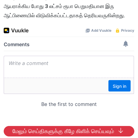
ஆயராக்கிய போது 3 லட்சம் ரூபா பெறுமதியான இரு
ஆட்பிணையில் விடுவிக்கப்பட்டதாகத் தெரியவருகின்றது.
மேலும் செய்திகளுக்கு கீழே கிளிக் செய்யவும்