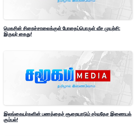
மெகசின் சிறைச்சாலைக்குள் போதைப்பொருள் வீச முயற்சி:
இருவர் கைது!
இலங்கையர்களின் பணத்தைச் சூறையாடும் சர்வதேச இணையக்
கும்பல்!