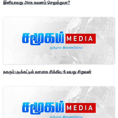
இனியாவது அரசு கவனம் செலுத்துமா?
நகரும் படிக்கட்டில் வசமாக சிக்கிய 6 வயது சிறுவன்