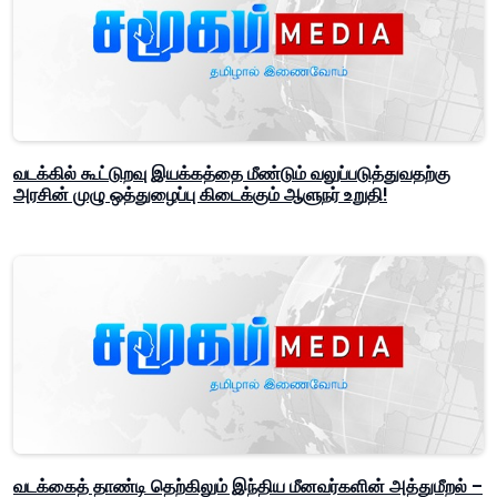
வடக்கில் கூட்டுறவு இயக்கத்தை மீண்டும் வலுப்படுத்துவதற்கு
அரசின் முழு ஒத்துழைப்பு கிடைக்கும் ஆளுநர் உறுதி!
வடக்கைத் தாண்டி தெற்கிலும் இந்திய மீனவர்களின் அத்துமீறல் –