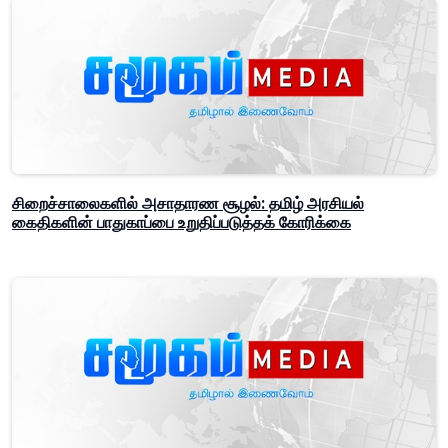
சிறைச்சாலைகளில் அசாதாரண சூழல்: தமிழ் அரசியல்
கைதிகளின் பாதுகாப்பை உறுதிப்படுத்தக் கோரிக்கை