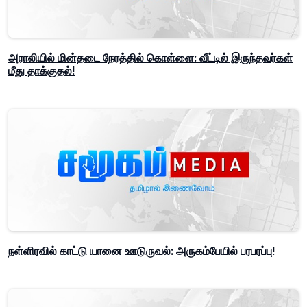
அராலியில் மின்தடை நேரத்தில் கொள்ளை: வீட்டில் இருந்தவர்கள்
மீது தாக்குதல்!
நள்ளிரவில் காட்டு யானை ஊடுருவல்: அருகம்பேயில் பரபரப்பு!