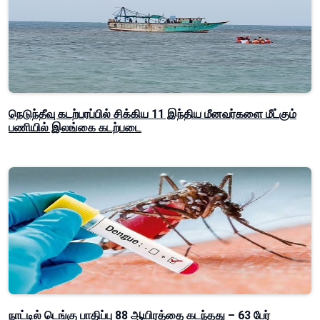
நெடுந்தீவு கடற்பரப்பில் சிக்கிய 11 இந்திய மீனவர்களை மீட்கும்
பணியில் இலங்கை கடற்படை
நாட்டில் டெங்கு பாதிப்பு 88 ஆயிரத்தை கடந்தது – 63 பேர்