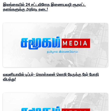
இலங்கையில் 24 சட்டவிரோத இணையவழி சூதாட்ட
தளங்களுக்கு அதிரடி தடை!
வவுனியாவில் டிப்பர்- கொள்கலன் லொறி நேருக்கு நேர் மோதி
விபத்து!