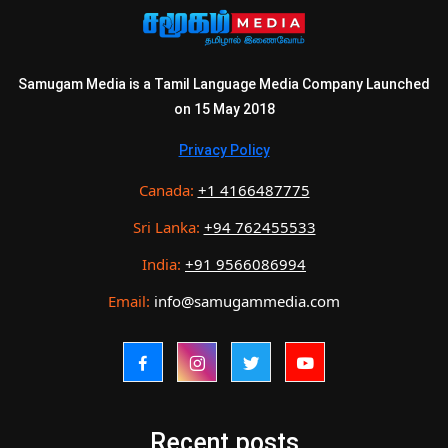
Samugam Media is a Tamil Language Media Company Launched
on 15 May 2018
Privacy Policy
Canada:
+1 4166487775
Sri Lanka:
+94 762455533
India:
+91 9566086994
Email:
info@samugammedia.com
Recent posts