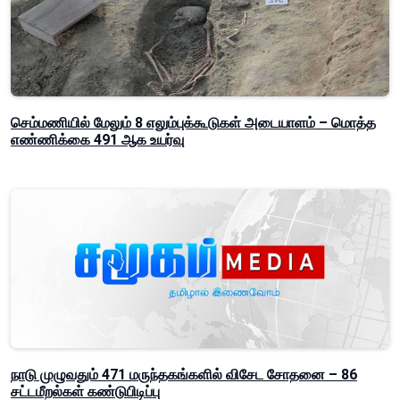
செம்மணியில் மேலும் 8 எலும்புக்கூடுகள் அடையாளம் – மொத்த
எண்ணிக்கை 491 ஆக உயர்வு
நாடு முழுவதும் 471 மருந்தகங்களில் விசேட சோதனை – 86
சட்டமீறல்கள் கண்டுபிடிப்பு