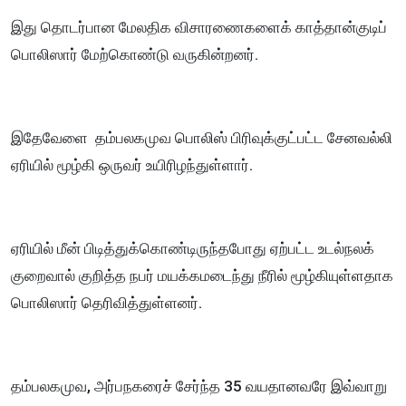
இது தொடர்பான மேலதிக விசாரணைகளைக் காத்தான்குடிப்
பொலிஸார் மேற்கொண்டு வருகின்றனர்.
இதேவேளை தம்பலகமுவ பொலிஸ் பிரிவுக்குட்பட்ட சேனவல்லி
ஏரியில் மூழ்கி ஒருவர் உயிரிழந்துள்ளார்.
ஏரியில் மீன் பிடித்துக்கொண்டிருந்தபோது ஏற்பட்ட உடல்நலக்
குறைவால் குறித்த நபர் மயக்கமடைந்து நீரில் மூழ்கியுள்ளதாக
பொலிஸார் தெரிவித்துள்ளனர்.
தம்பலகமுவ, அர்பநகரைச் சேர்ந்த 35 வயதானவரே இவ்வாறு