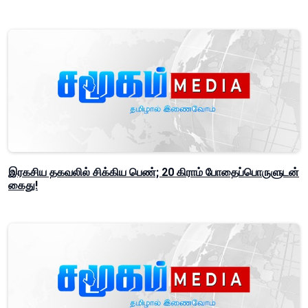
இரகசிய தகவலில் சிக்கிய பெண்; 20 கிராம் போதைப்பொருளுடன்
கைது!