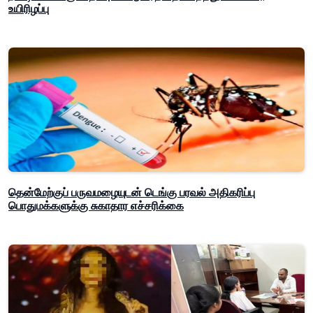
உயிரிழப்பு
தென்மேற்குப் பருவமழையுடன் டெங்கு பரவல் அதிகரிப்பு
பொதுமக்களுக்கு சுகாதார எச்சரிக்கை