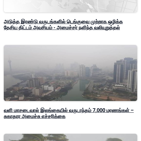
அடுத்த இரண்டு வருடங்களில் டெங்குவை முற்றாக ஒழிக்க
தேசிய திட்டம் அவசியம் - அமைச்சர் நளிந்த வலியுறுத்தல்
வளி மாசடைவால் இலங்கையில் வருடாந்தம் 7,000 மரணங்கள் –
சுகாதார அமைச்சு எச்சரிக்கை