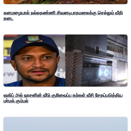
கனமழையால் நல்லதண்ணி சிவனடிபாதமலைக்கு செல்லும் வீதி
தடை
ஷகிப் அல் ஹசனின் வீடு குறிவைப்பு கற்கள் வீசி சேதப்படுத்திய
மர்மக் கும்பல்