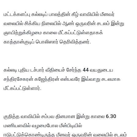
மட்டக்களப்பு கல்லடிப் பாலத்தின் கீழ் வாவியில் மீனவர்
வலையில் சிக்கிய நிலையில் ஆண் ஒருவரின் சடலம் இன்று
ஞாயிற்றுக்கிழமை காலை மீட்கப்பட்டுள்ளதாகக்
காத்தான்குடிப் பொலிஸார் தெரிவித்தனர்.
கல்லடி புதிய டச்பார் வீதியைச் சேர்ந்த 44 வயதுடைய
சந்திரசேகரன் கஜேந்திரன் என்பவரே இவ்வாறு சடலமாக
மீட்கப்பட்டுள்ளார்.
குறித்த வாவியில் சம்பவ தினமான இன்று காலை 6.30
மணியளவில் வழமைபோல மீன்பிடியில்
ஈடுபட்டுக்கொண்டிருந்த மீனவர் ஒருவரின் வலையில் சடலம்