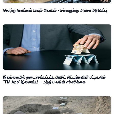
தொற்று நோய்கள் பரவும் அபாயம் - மக்களுக்கு அவசர அறிவிப்பு
இலங்கையில் தடைசெய்யப்பட்ட பிரமிட் திட்டங்களின் பட்டியலில்
‘TM App’ இணைப்பு! – மத்திய வங்கி எச்சரிக்கை