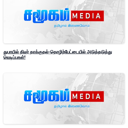
துபாயில் திடீர் தாக்குதல்-தொழிற்பேட்டையில் அடுத்தடுத்து
வெடிப்புகள்!