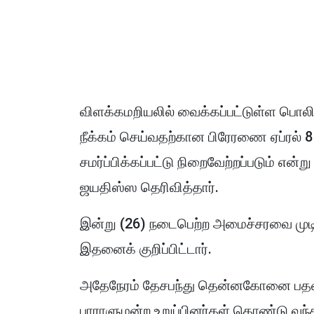
விளக்கமறியலில் வைக்கப்பட்டுள்ள பொ
நீக்கம் செய்வதற்கான பிரேரணை ஏப்ரல் 8
சமர்ப்பிக்கப்பட்டு நிறைவேற்றப்படும் என
ஜயதிஸ்ஸ தெரிவித்தார்.
இன்று (26) நடைபெற்ற அமைச்சரவை முடிவ
இதனைக் குறிப்பிட்டார்.
அதேநேரம் தேசபந்து தென்னகோனை பதவியி
பாராளுமன்ற உறுப்பினர்கள் கொண்டு வந