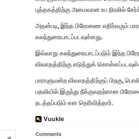
புத்தகத்திற்கு அமைவான உப நிரலில் சேர்க
அதன்படி, இந்த பிரேரணை எதிர்வரும் பார
கலந்துரையாடப்படவுள்ளது.
இவ்வாறு கலந்துரையாடப்படும் இந்த பிரே
விவாதத்திற்கு எடுத்துக் கொள்ளப்படவுள
பாராளுமன்ற விவாதத்திற்குப் பிறகு, 
பதவியில் இருந்து நீக்குவதற்கான பிரேரண
நடத்தப்படும் என தெரிவித்தார்.