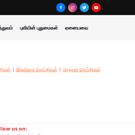
்துவம்
புவியின் புதுமைகள்
ஏனையவை
திகள்
இலங்கை செய்திகள்
பிரதான செய்திகள்
llow us on: