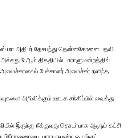
லிஸ் மா அதிபர் தேசபந்து தென்னகோனை பதவி
 அல்லது 9 ஆம் திகதியில் பாராளுமன்றத்தில்
்று அமைச்சரவைப் பேச்சாளர் அமைச்சர் நளிந்த
ுகளை அறிவிக்கும் ஊடக சந்திப்பில் வைத்து
ல் இருந்து நீக்குவது தொடர்பாக ஆளும் கட்சி
்த பிரேரணையை, பாராளுமன்ற ஒழுங்குப்