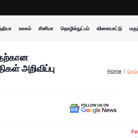
்தியா
உலகம்
சினிமா
தொழில்நுட்பம்
விளையாட்டு
மருத
வதற்கான
ிகள் அறிவிப்பு
Home
செய்
Fo