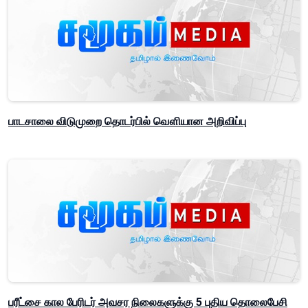
பாடசாலை விடுமுறை தொடர்பில் வௌியான அறிவிப்பு
பரீட்சை கால பேரிடர் அவசர நிலைகளுக்கு 5 புதிய தொலைபேசி