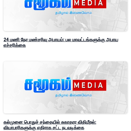
24 மணி நேர மண்சரிவு அபாயம்: பல மாவட்டங்களுக்கு அபாய
எச்சரிக்கை
கல்முனை பொதுச் சந்தையில் சுகாதார விதிமீறல்:
வியாபாரிகளுக்கு எதிராக சட்ட நடவடிக்கை