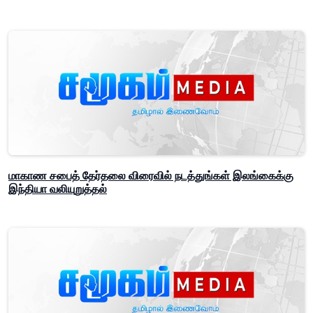
மாகாண சபைத் தேர்தலை விரைவில் நடத்துங்கள் இலங்கைக்கு
இந்தியா வலியுறுத்தல்