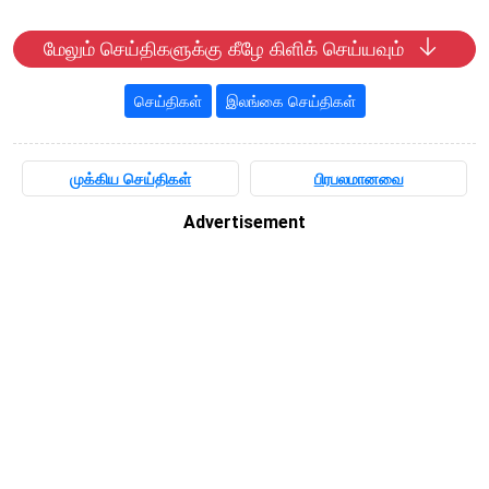
மேலும் செய்திகளுக்கு கீழே கிளிக் செய்யவும்
செய்திகள்
இலங்கை செய்திகள்
முக்கிய செய்திகள்
பிரபலமானவை
Advertisement