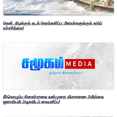
தென், கிழக்குக் கடல் கொந்தளிப்பு: மீனவர்களுக்குக் கடும்
எச்சரிக்கை!
நீர்கொழும்பு சிறைச்சாலை வன்முறை: விசாரணை அறிக்கை
ஜனாதிபதி அநுரவிடம் கையளிப்பு!