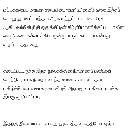
மட்டக்களப்பு மாநகர சபையின்பராமரிப்பின் கீழ் உள்ள இந்தப்
பொது நூலகம், மத்திய அரசு மற்றும் மாகாண அரசு
ஆகியவற்றின் நிதி ஒதுக்கீட்டின் கீழ் நிர்மாணிக்கப்பட்ட நவீன
வசதிகளை உள்ளடக்கிய மூன்று மாடிக் கட்டடம் என்பது
குறிப்பிடத்தக்கது.
தடைப்பட்டிருந்த இந்த நூலகத்தின் நிர்மாணப் பணிகள்
வெற்றிகரமாக நிறைவடைந்தமையைக் காண்பதில்
மகிழ்ச்சியடைவதாக ஜனாதிபதி அநுரகுமார திஸாநாயக்க
இங்கு குறிப்பிட்டார்.
இதற்கு இணையாக, பொது நூலகத்தின் உத்தியோகபூர்வ