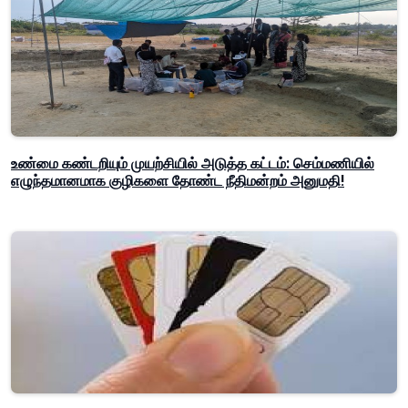
உண்மை கண்டறியும் முயற்சியில் அடுத்த கட்டம்: செம்மணியில்
எழுந்தமானமாக குழிகளை தோண்ட நீதிமன்றம் அனுமதி!