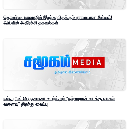
தொண்டைமானாறில் இறந்து மிதக்கும் ஏராளமான மீன்கள்!
ஆய்வில் அதிர்ச்சி தகவல்கள்
நல்லூரின் பெருமையை உயர்த்தும் "நல்லூரான் வடக்கு வாசல்
வளைவு" திறந்து வைப்பு