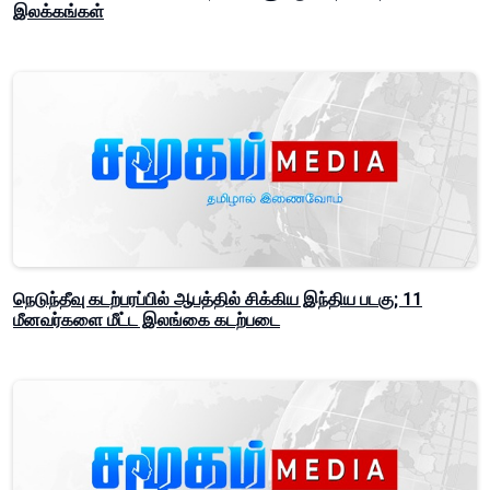
இலக்கங்கள்
நெடுந்தீவு கடற்பரப்பில் ஆபத்தில் சிக்கிய இந்திய படகு; 11
மீனவர்களை மீட்ட இலங்கை கடற்படை