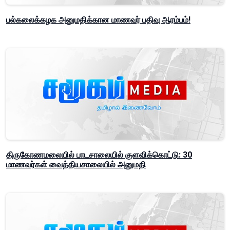
பல்கலைக்கழக அனுமதிக்கான மாணவர் பதிவு ஆரம்பம்!
திருகோணமலையில் பாடசாலையில் குளவிக்கொட்டு: 30
மாணவர்கள் வைத்தியசாலையில் அனுமதி