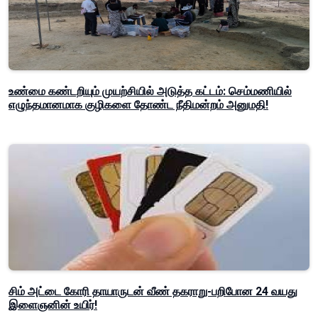
உண்மை கண்டறியும் முயற்சியில் அடுத்த கட்டம்: செம்மணியில்
எழுந்தமானமாக குழிகளை தோண்ட நீதிமன்றம் அனுமதி!
சிம் அட்டை கோரி தாயாருடன் வீண் தகராறு-பறிபோன 24 வயது
இளைஞனின் உயிர்!