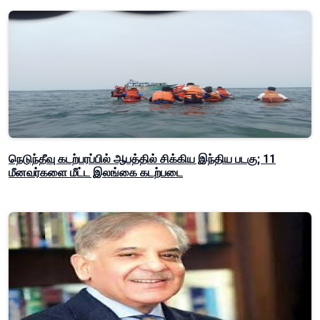
நெடுந்தீவு கடற்பரப்பில் ஆபத்தில் சிக்கிய இந்திய படகு; 11
மீனவர்களை மீட்ட இலங்கை கடற்படை