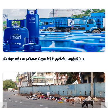
லிட்ரோ எரிவாயு விலை தொடர்பில் முக்கிய அறிவிப்புz