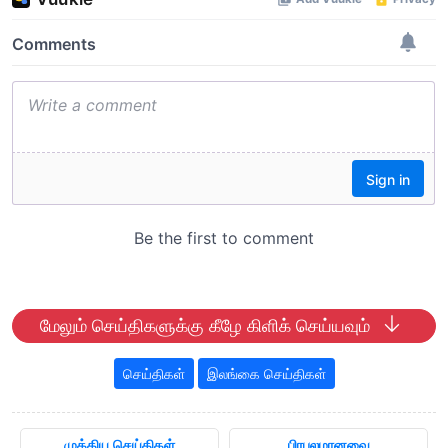
மேலும் செய்திகளுக்கு கீழே கிளிக் செய்யவும்
செய்திகள்
இலங்கை செய்திகள்
முக்கிய செய்திகள்
பிரபலமானவை