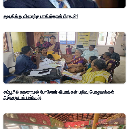
சவூதிக்கு விரைந்த பாகிஸ்தான் பிரதமர்!
சம்பூரில் காணாமல் போனோர் விபரங்கள் பதிவு பொதுமக்கள்
ஆர்வமுடன் பங்கேற்பு