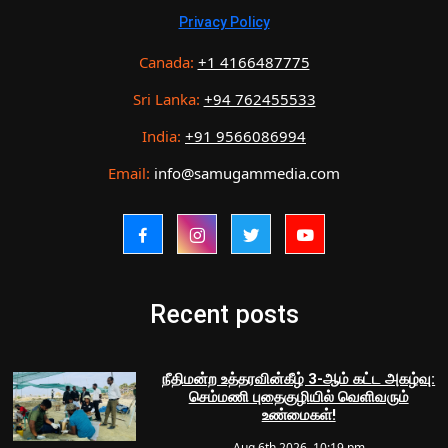
Privacy Policy
Canada:
+1 4166487775
Sri Lanka:
+94 762455533
India:
+91 9566086994
Email:
info@samugammedia.com
Recent posts
நீதிமன்ற உத்தரவின்கீழ் 3-ஆம் கட்ட அகழ்வு:
செம்மணி புதைகுழியில் வெளிவரும்
உண்மைகள்!
Aug 6th 2026, 10:19 pm