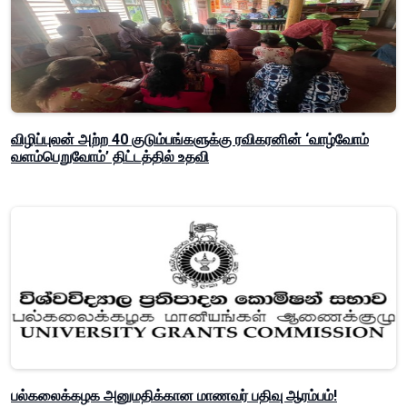
விழிப்புலன் அற்ற 40 குடும்பங்களுக்கு ரவிகரனின் ‘வாழ்வோம்
வளம்பெறுவோம்’ திட்டத்தில் உதவி
பல்கலைக்கழக அனுமதிக்கான மாணவர் பதிவு ஆரம்பம்!