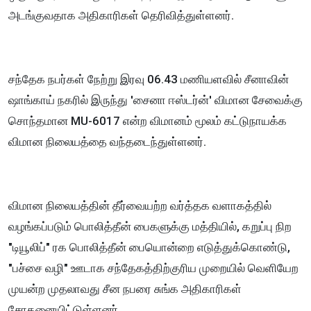
அடங்குவதாக அதிகாரிகள் தெரிவித்துள்ளனர்.
சந்தேக நபர்கள் நேற்று இரவு 06.43 மணியளவில் சீனாவின்
ஷாங்காய் நகரில் இருந்து 'சைனா ஈஸ்டர்ன்' விமான சேவைக்கு
சொந்தமான MU-6017 என்ற விமானம் மூலம் கட்டுநாயக்க
விமான நிலையத்தை வந்தடைந்துள்ளனர்.
விமான நிலையத்தின் தீர்வையற்ற வர்த்தக வளாகத்தில்
வழங்கப்படும் பொலித்தீன் பைகளுக்கு மத்தியில், கறுப்பு நிற
"டியூலிப்" ரக பொலித்தீன் பையொன்றை எடுத்துக்கொண்டு,
"பச்சை வழி" ஊடாக சந்தேகத்திற்குரிய முறையில் வெளியேற
முயன்ற முதலாவது சீன நபரை சுங்க அதிகாரிகள்
சோதனையிட்டுள்ளனர்.