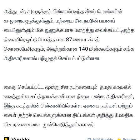
அத்துடன், அவருக்குப் பின்னால் வந்த சீனப் பெண்ணின்
காலுறைகளுக்குள்ளும், மற்றைய சீன நபரின் பயணப்
பையினுள்ளும் மிக நுணுக்கமாக மறைத்து வைக்கப்பட்டிருந்த
நிலையில், ஒட்டுமொத்தமாக 87 கையடக்கத்
தொலைபேசிகளும், அவற்றுக்கான 140 மின்கலங்களும் சுங்க
அதிகாரிகளால் பறிமுதல் செய்யப்பட்டுள்ளன.
கைது செய்யப்பட்ட மூன்று சீன நபர்களையும் தமது காவலில்
வைத்துள்ள கட்டுநாயக்க விமான நிலைய சுங்க அதிகாரிகள்,
இந்த கடத்தலின் பின்னணியில் உள்ள ஏனைய நபர்கள் மற்றும்
சைபர் குற்றச் செயல்களுக்கான திட்டங்கள் குறித்து மேலதிக
விசாரணைகளை முன்னெடுத்துள்ளளனர்.