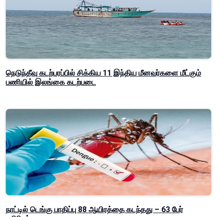
நெடுந்தீவு கடற்பரப்பில் சிக்கிய 11 இந்திய மீனவர்களை மீட்கும்
பணியில் இலங்கை கடற்படை
நாட்டில் டெங்கு பாதிப்பு 88 ஆயிரத்தை கடந்தது – 63 பேர்