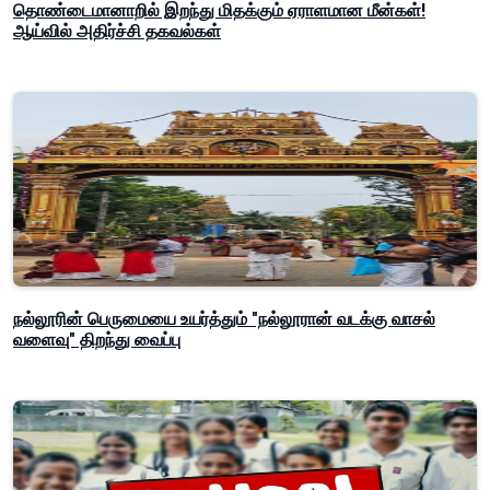
தொண்டைமானாறில் இறந்து மிதக்கும் ஏராளமான மீன்கள்!
ஆய்வில் அதிர்ச்சி தகவல்கள்
நல்லூரின் பெருமையை உயர்த்தும் "நல்லூரான் வடக்கு வாசல்
வளைவு" திறந்து வைப்பு