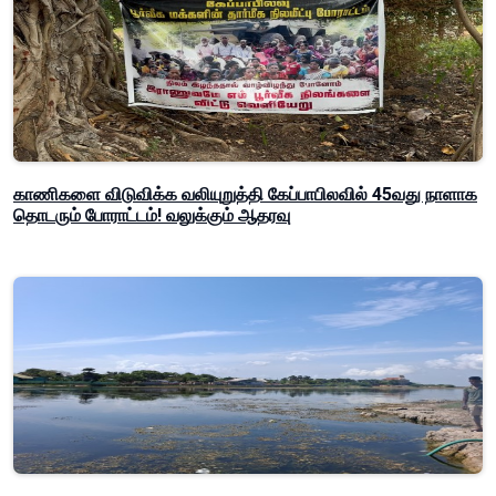
காணிகளை விடுவிக்க வலியுறுத்தி கேப்பாபிலவில் 45வது நாளாக
தொடரும் போராட்டம்! வலுக்கும் ஆதரவு