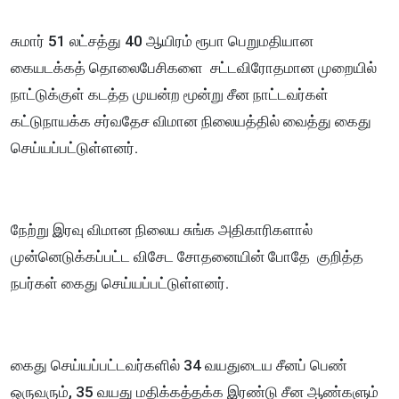
சுமார் 51 லட்சத்து 40 ஆயிரம் ரூபா பெறுமதியான
கையடக்கத் தொலைபேசிகளை சட்டவிரோதமான முறையில்
நாட்டுக்குள் கடத்த முயன்ற மூன்று சீன நாட்டவர்கள்
கட்டுநாயக்க சர்வதேச விமான நிலையத்தில் வைத்து கைது
செய்யப்பட்டுள்ளனர்.
நேற்று இரவு விமான நிலைய சுங்க அதிகாரிகளால்
முன்னெடுக்கப்பட்ட விசேட சோதனையின் போதே குறித்த
நபர்கள் கைது செய்யப்பட்டுள்ளனர்.
கைது செய்யப்பட்டவர்களில் 34 வயதுடைய சீனப் பெண்
ஒருவரும், 35 வயது மதிக்கத்தக்க இரண்டு சீன ஆண்களும்