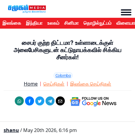
இலங்கை
இந்தியா
உலகம்
சினிமா
தொழில்நுட்பம்
விளையாட
சைபர் குற்ற திட்டமா? உள்ளாடைக்குள்
அலைபேசிகளுடன் கட்டுநாயக்கவில் சிக்கிய
சீனர்கள்!
Colombo
Home
செய்திகள்
இலங்கை செய்திகள்
shanu
/ May 20th 2026, 6:16 pm