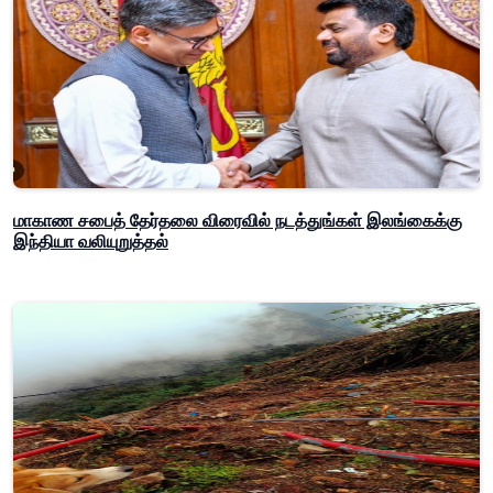
மாகாண சபைத் தேர்தலை விரைவில் நடத்துங்கள் இலங்கைக்கு
இந்தியா வலியுறுத்தல்