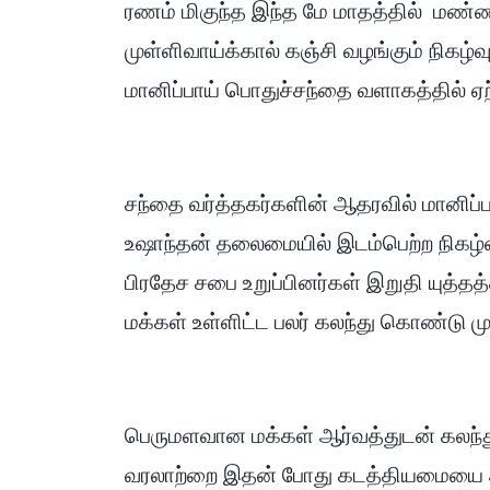
ரணம் மிகுந்த இந்த மே மாதத்தில் மண்ண
முள்ளிவாய்க்கால் கஞ்சி வழங்கும் நிகழ
மானிப்பாய் பொதுச்சந்தை வளாகத்தில் ஏற்
சந்தை வர்த்தகர்களின் ஆதரவில் மானிப்
உஷாந்தன் தலைமையில் இடம்பெற்ற நிகழ்வ
பிரதேச சபை உறுப்பினர்கள் இறுதி யுத்
மக்கள் உள்ளிட்ட பலர் கலந்து கொண்டு 
பெருமளவான மக்கள் ஆர்வத்துடன் கலந்
வரலாற்றை இதன் போது கடத்தியமையை அ