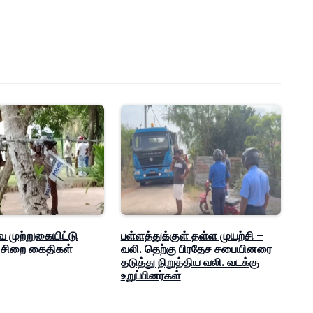
 முற்றுகையிட்டு
பள்ளத்துக்குள் தள்ள முயற்சி –
 சிறை கைதிகள்
வலி. தெற்கு பிரதேச சபையினரை
தடுத்து நிறுத்திய வலி. வடக்கு
உறுப்பினர்கள்