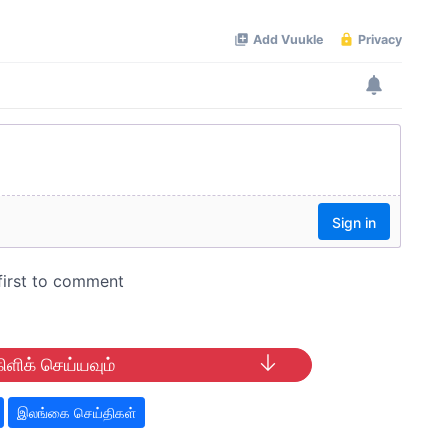
ிளிக் செய்யவும்
இலங்கை செய்திகள்