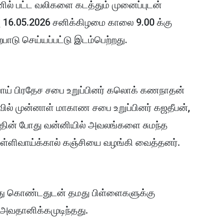
ில் பட்ட வலிகளை கடத்தும் முனைப்புடன்
்வு 16.05.2026 சனிக்கிழமை காலை 9.00 க்கு
பாடு செய்யப்பட்டு இடம்பெற்றது.
பாய் பிரதேச சபை உறுப்பினர் கலொக் கணநாதன்
ில் முன்னாள் மாகாண சபை உறுப்பினர் கஜதீபன்,
தத்தின் போது வன்னியில் அவலங்களை சுமந்த
முள்ளிவாய்க்கால் கஞ்சியை வழங்கி வைத்தனர்.
து கொண்டதுடன் தமது பிள்ளைகளுக்கு
வதானிக்கமுடிந்தது.