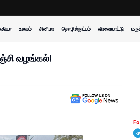
்தியா
உலகம்
சினிமா
தொழில்நுட்பம்
விளையாட்டு
மருத
ஞ்சி வழங்கல்!
Fo