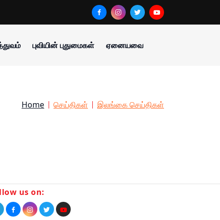
்துவம்
புவியின் புதுமைகள்
ஏனையவை
Home
செய்திகள்
இலங்கை செய்திகள்
llow us on: