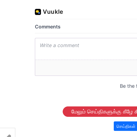
மேலும் செய்திகளுக்கு கீழே க
செய்திகள்