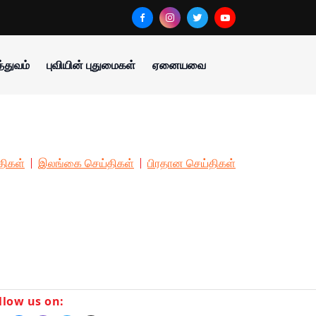
்துவம்
புவியின் புதுமைகள்
ஏனையவை
திகள்
இலங்கை செய்திகள்
பிரதான செய்திகள்
llow us on: