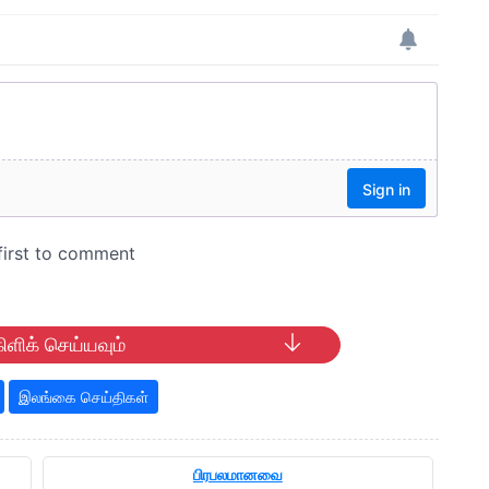
ிளிக் செய்யவும்
இலங்கை செய்திகள்
பிரபலமானவை