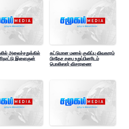
ில் அலைச்சறுக்கில்
கட்டுமான மணல் குவிப்பு விவகாரம்
ெளிநாட்டு இளைஞன்
பிரதேச சபை உறுப்பினரிடம்
பொலிஸார் விசாரணை