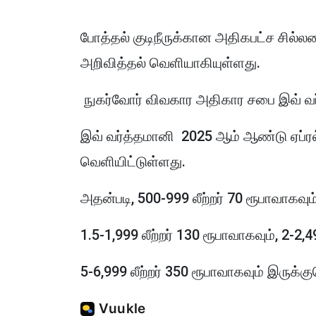
போத்தல் குடிநீருக்கான அதிகபட்ச சில்
அறிவித்தல் வெளியாகியுள்ளது.
நுகர்வோர் விவகார அதிகார சபை இவ் வர
இவ் வர்த்தமானி 2025 ஆம் ஆண்டு ஏப்ரல்
வெளியிட்டுள்ளது.
அதன்படி, 500-999 லீற்றர் 70 ரூபாவாகவும்
1.5-1,999 லீற்றர் 130 ரூபாவாகவும், 2-2,4
5-6,999 லீற்றர் 350 ரூபாவாகவும் இருக்க