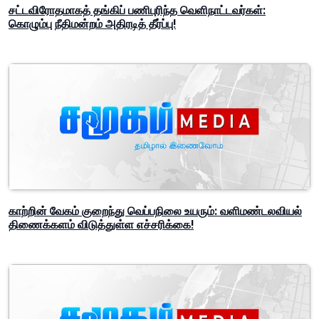
அதிகாரத்தில் இணைந்தது முன்னாள் அமைப்பாளர் குழு!
சட்டவிரோதமாகத் தங்கிப் பணிபுரிந்த வெளிநாட்டவர்கள்:
கொழும்பு நீதிமன்றம் அதிரடித் தீர்ப்பு!