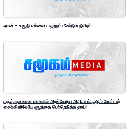
Related Articles
ஏமன் – சவூதி எல்லைப் பதற்றம் மீண்டும் தீவிரம்