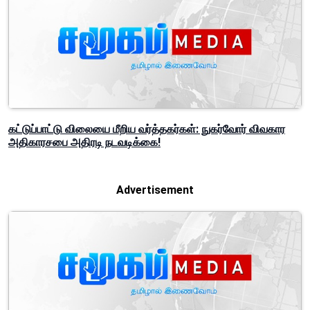
மருத்துவமனை வாசலில் அரங்கேறிய அதிசயம்: ஓடும் மோட்டார்
சைக்கிளிலேயே குழந்தை பெற்றெடுத்த தாய்!
கட்டுப்பாட்டு விலையை மீறிய வர்த்தகர்கள்: நுகர்வோர் விவகார