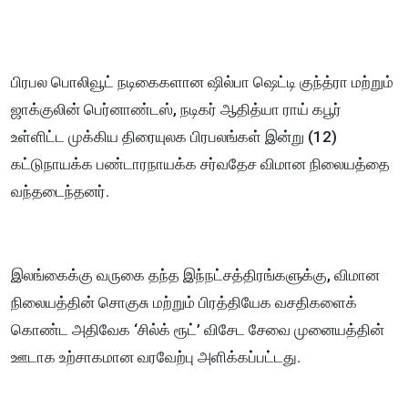
பிரபல பொலிவூட் நடிகைகளான ஷில்பா ஷெட்டி குந்த்ரா மற்றும்
ஜாக்குலின் பெர்னாண்டஸ், நடிகர் ஆதித்யா ராய் கபூர்
உள்ளிட்ட முக்கிய திரையுலக பிரபலங்கள் இன்று (12)
கட்டுநாயக்க பண்டாரநாயக்க சர்வதேச விமான நிலையத்தை
வந்தடைந்தனர்.
இலங்கைக்கு வருகை தந்த இந்நட்சத்திரங்களுக்கு, விமான
நிலையத்தின் சொகுசு மற்றும் பிரத்தியேக வசதிகளைக்
கொண்ட அதிவேக ‘சில்க் ரூட்’ விசேட சேவை முனையத்தின்
ஊடாக உற்சாகமான வரவேற்பு அளிக்கப்பட்டது.