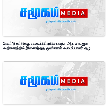
கொத்மலை ஓயாவிற்குப் பாயும் நீர்: கரையோர மக்களுக்கு அவசர
விழிப்புணர்வு எச்சரிக்கை!
மொட்டு கட்சிக்கு நாவலப்பிட்டியில் பலத்த அடி: சர்வஜன