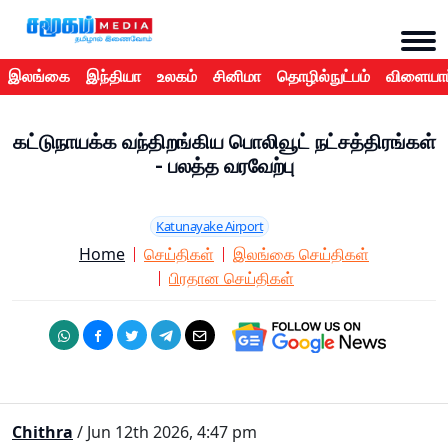
இலங்கை
இந்தியா
உலகம்
சினிமா
தொழில்நுட்பம்
விளையாட
கட்டுநாயக்க வந்திறங்கிய பொலிவூட் நட்சத்திரங்கள்
- பலத்த வரவேற்பு
Katunayake Airport
Home
செய்திகள்
இலங்கை செய்திகள்
பிரதான செய்திகள்
Chithra
/ Jun 12th 2026, 4:47 pm