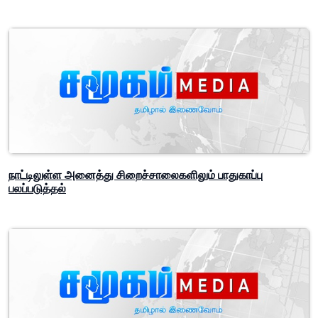
யாழ்ப்பாணம் முதல் பொத்துவில் வரை 29°C-க்கும் மேல் வெப்பம்!
அடுத்த இரு மாதங்களுக்கு ஆபத்து