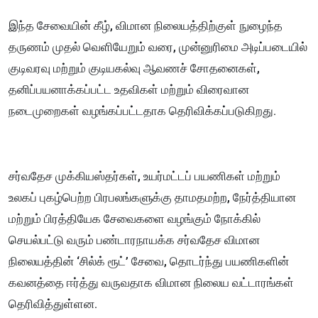
இந்த சேவையின் கீழ், விமான நிலையத்திற்குள் நுழைந்த
தருணம் முதல் வெளியேறும் வரை, முன்னுரிமை அடிப்படையில்
குடிவரவு மற்றும் குடியகல்வு ஆவணச் சோதனைகள்,
தனிப்பயனாக்கப்பட்ட உதவிகள் மற்றும் விரைவான
நடைமுறைகள் வழங்கப்பட்டதாக தெரிவிக்கப்படுகிறது.
சர்வதேச முக்கியஸ்தர்கள், உயர்மட்டப் பயணிகள் மற்றும்
உலகப் புகழ்பெற்ற பிரபலங்களுக்கு தாமதமற்ற, நேர்த்தியான
மற்றும் பிரத்தியேக சேவைகளை வழங்கும் நோக்கில்
செயல்பட்டு வரும் பண்டாரநாயக்க சர்வதேச விமான
நிலையத்தின் ‘சில்க் ரூட்’ சேவை, தொடர்ந்து பயணிகளின்
கவனத்தை ஈர்த்து வருவதாக விமான நிலைய வட்டாரங்கள்
தெரிவித்துள்ளன.