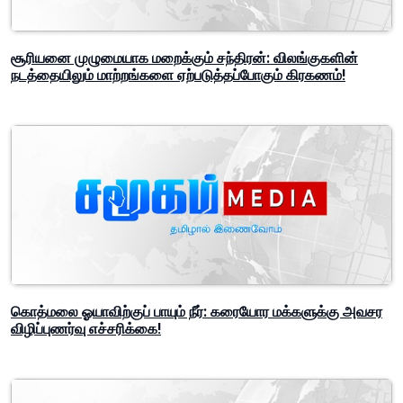
அதிகாரசபை அதிரடி நடவடிக்கை!
Advertisement
சூரியனை முழுமையாக மறைக்கும் சந்திரன்: விலங்குகளின்
நடத்தையிலும் மாற்றங்களை ஏற்படுத்தப்போகும் கிரகணம்!