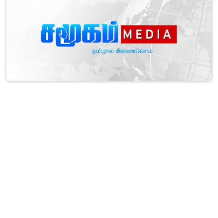
மணல்காட்டில் இருந்து மடு அன்னை ஆலயம் நோக்கி 100-க்கும்
மேற்பட்டோர் பாதயாத்திரை