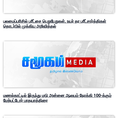
நாட்டிலுள்ள அனைத்து சிறைச்சாலைகளிலும் பாதுகாப்பு
பலப்படுத்தல்
புலமைப்பரிசில் பரீட்சை பெறுபேறுகள், உயர் தர பரீட்சார்த்திகள்
தொடர்பில் முக்கிய அறிவித்தல்