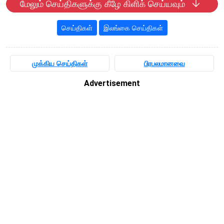
மேலும் செய்திகளுக்கு கீழே கிளிக் செய்யவும்
செய்திகள்
இலங்கை செய்திகள்
முக்கிய செய்திகள்
பிரபலமானவை
Advertisement