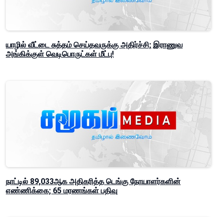
யாழில் வீட்டை சுத்தம் செய்தவருக்கு அதிர்ச்சி; இராணுவ
அங்கிக்குள் வெடிபொருட்கள் மீட்பு!
நாட்டில் 89,033ஆக அதிகரித்த டெங்கு நோயாளர்களின்
எண்ணிக்கை; 65 மரணங்கள் பதிவு