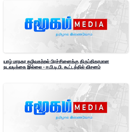
யாழ் மாநகர கழிவகற்றல் பிரச்சினைக்கு திருப்திகரமான
நடவடிக்கை இல்லை - ஈ.பி.டி.பி. கூட்டத்தில் விசனம்