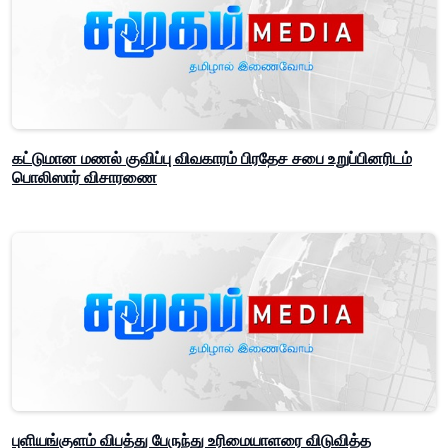
கட்டுமான மணல் குவிப்பு விவகாரம் பிரதேச சபை உறுப்பினரிடம்
பொலிஸார் விசாரணை
புளியங்குளம் விபத்து பேருந்து உரிமையாளரை விடுவித்த