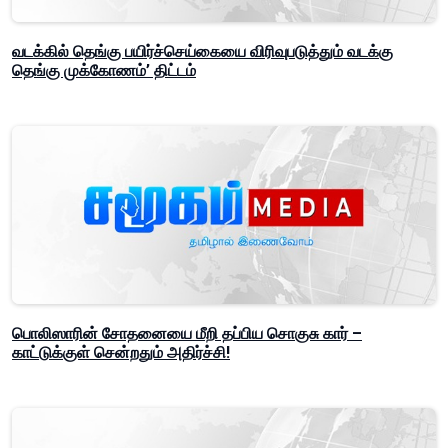
வடக்கில் தெங்கு பயிர்ச்செய்கையை விரிவுபடுத்தும் வடக்கு
தெங்கு முக்கோணம்’ திட்டம்
பொலிஸாரின் சோதனையை மீறி தப்பிய சொகுசு கார் –
காட்டுக்குள் சென்றதும் அதிர்ச்சி!