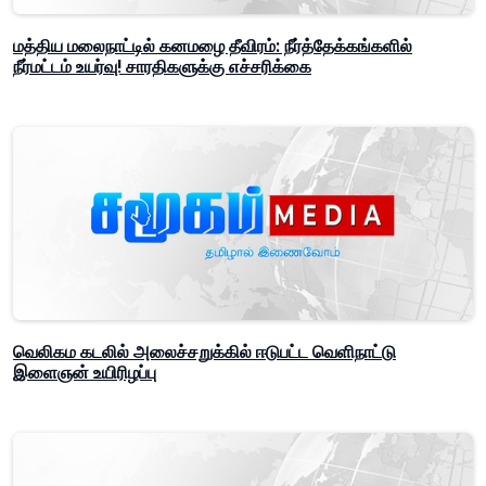
மத்திய மலைநாட்டில் கனமழை தீவிரம்: நீர்த்தேக்கங்களில்
நீர்மட்டம் உயர்வு! சாரதிகளுக்கு எச்சரிக்கை
வெலிகம கடலில் அலைச்சறுக்கில் ஈடுபட்ட வெளிநாட்டு
இளைஞன் உயிரிழப்பு