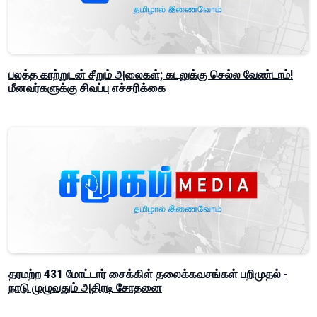
பலத்த காற்றுடன் சீறும் அலைகள்; கடலுக்கு செல்ல வேண்டாம்!
மீனவர்களுக்கு சிவப்பு எச்சரிக்கை
தரமற்ற 431 மோட்டார் சைக்கிள் தலைக்கவசங்கள் பறிமுதல் -
நாடு முழுவதும் அதிரடி சோதனை