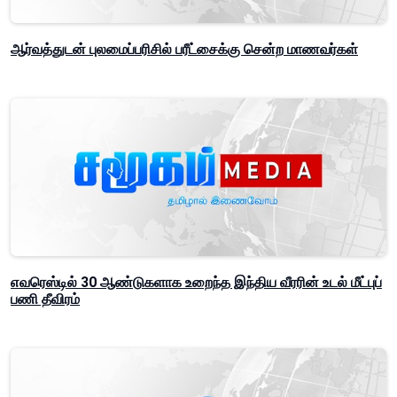
ஆர்வத்துடன் புலமைப்பரிசில் பரீட்சைக்கு சென்ற மாணவர்கள்
எவரெஸ்டில் 30 ஆண்டுகளாக உறைந்த இந்திய வீரரின் உடல் மீட்புப்
பணி தீவிரம்