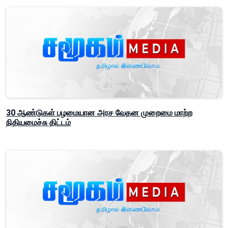
30 ஆண்டுகள் பழமையான அரச வேதன முறைமை மாற்ற
நிதியமைச்சு திட்டம்