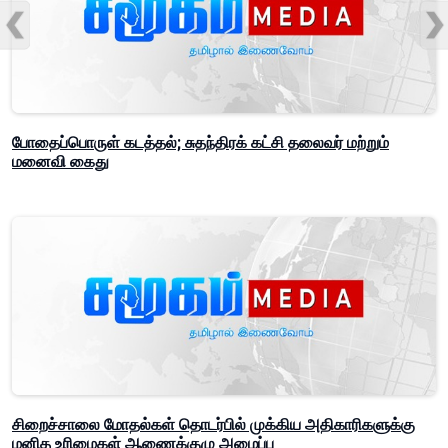
போதைப்பொருள் கடத்தல்; சுதந்திரக் கட்சி தலைவர் மற்றும்
மனைவி கைது
சிறைச்சாலை மோதல்கள் தொடர்பில் முக்கிய அதிகாரிகளுக்கு
மனித உரிமைகள் ஆணைக்குழு அழைப்பு