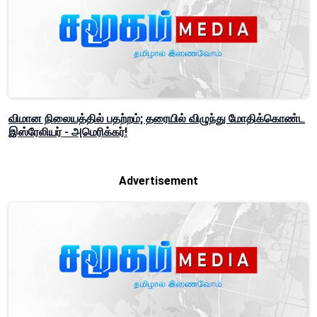
விமான நிலையத்தில் பதற்றம்; தரையில் விழுந்து மோதிக்கொண்ட
இஸ்ரேலியர் - அமெரிக்கர்!
Advertisement