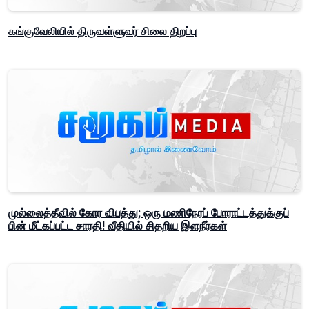
கங்குவேலியில் திருவள்ளுவர் சிலை திறப்பு
முல்லைத்தீவில் கோர விபத்து; ஒரு மணிநேரப் போராட்டத்துக்குப்
பின் மீட்கப்பட்ட சாரதி! வீதியில் சிதறிய இளநீர்கள்