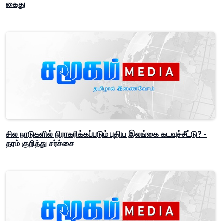
கைது
சில நாடுகளில் நிராகரிக்கப்படும் புதிய இலங்கை கடவுச்சீட்டு? -
தரம் குறித்து சர்ச்சை