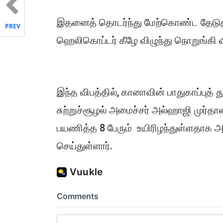
இதனைத் தொடர்ந்து மேற்கொண்ட தேடுதல
PREV
ஹெலிகொப்டர் கீழே விழுந்து நொறுங்கி வ
இந்த விபத்தில், கானாவின் பாதுகாப்புத
சுற்றுச்சூழல் அமைச்சர் அல்ஹாஜி முர்
பயணித்த 8 பேரும் உயிரிழந்துள்ளதாக அந
செய்துள்ளார்.