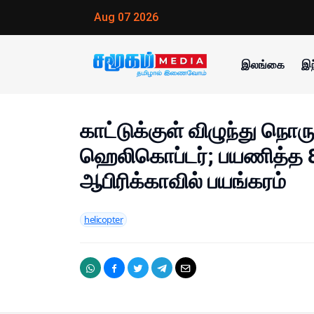
Aug 07 2026
இலங்கை
இந
காட்டுக்குள் விழுந்து நொர
ஹெலிகொப்டர்; பயணித்த 8 
ஆபிரிக்காவில் பயங்கரம்
helicopter