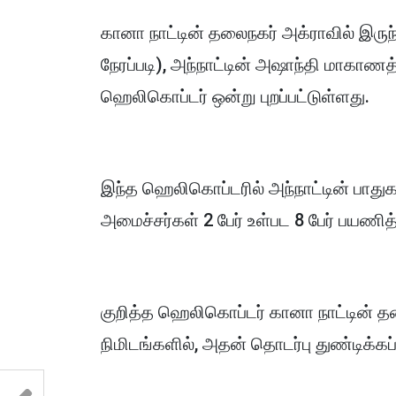
கானா நாட்டின் தலைநகர் அக்ராவில் இருந
நேரப்படி), அந்நாட்டின் அஷாந்தி மாகாணத
ஹெலிகொப்டர் ஒன்று புறப்பட்டுள்ளது.
இந்த ஹெலிகொப்டரில் அந்நாட்டின் பாதுகாப
அமைச்சர்கள் 2 பேர் உள்பட 8 பேர் பயணித
குறித்த ஹெலிகொப்டர் கானா நாட்டின் தலை
நிமிடங்களில், அதன் தொடர்பு துண்டிக்கப்