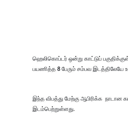
ஹெலிகொப்டர் ஒன்று காட்டுப் பகுதிக்குள
பயணித்த 8 பேரும் சம்பவ இடத்திலேயே உ
இந்த விபத்து மேற்கு ஆபிரிக்க நாடான 
இடம்பெற்றுள்ளது.