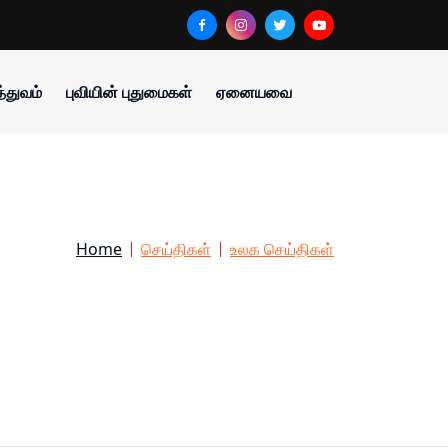
்துவம்
புவியின் புதுமைகள்
ஏனையவை
Home
செய்திகள்
உலக செய்திகள்