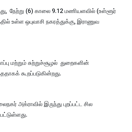
்து, நேற்று (6) காலை 9.12 மணியளவில் (உள்ளூர்
்தில் உள்ள ஒபுவாசி நகரத்துக்கு, இராணுவ
்பு மற்றும் சுற்றுச்சூழல் துறைகளின்
்ததாகக் கூறப்படுகின்றது.
நகர் அக்ராவில் இருந்து புறப்பட்ட சில
பட்டுள்ளது.