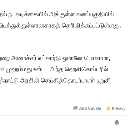
் நடவடிக்கையில் அங்குள்ள வனப்பகுதியில்
ிபத்துக்குள்ளானதாகத் தெரிவிக்கப்பட்டுள்ளது.
் துறை அமைச்சர் எட்வார்டு ஒமானே பொவாமா,
தாலா முஹம்மது உள்பட அந்த ஹெலிகொப்டரில்
்நாட்டு அரசின் செய்தித்தொடர்பாளர் உறுதி