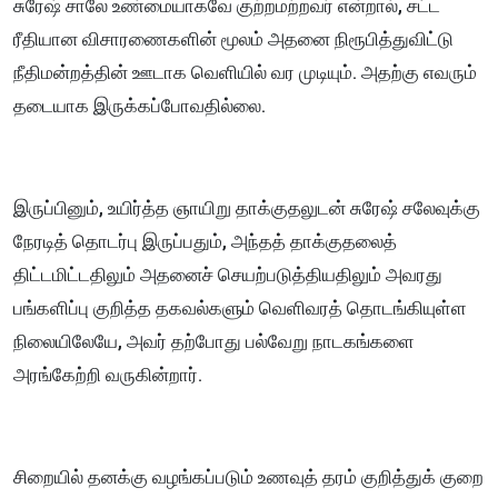
சுரேஷ் சாலே உண்மையாகவே குற்றமற்றவர் என்றால், சட்ட
ரீதியான விசாரணைகளின் மூலம் அதனை நிரூபித்துவிட்டு
நீதிமன்றத்தின் ஊடாக வெளியில் வர முடியும். அதற்கு எவரும்
தடையாக இருக்கப்போவதில்லை.
இருப்பினும், உயிர்த்த ஞாயிறு தாக்குதலுடன் சுரேஷ் சலேவுக்கு
நேரடித் தொடர்பு இருப்பதும், அந்தத் தாக்குதலைத்
திட்டமிட்டதிலும் அதனைச் செயற்படுத்தியதிலும் அவரது
பங்களிப்பு குறித்த தகவல்களும் வெளிவரத் தொடங்கியுள்ள
நிலையிலேயே, அவர் தற்போது பல்வேறு நாடகங்களை
அரங்கேற்றி வருகின்றார்.
சிறையில் தனக்கு வழங்கப்படும் உணவுத் தரம் குறித்துக் குறை