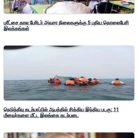
பரீட்சை கால பேரிடர் அவசர நிலைகளுக்கு 5 புதிய தொலைபேசி
இலக்கங்கள்
நெடுந்தீவு கடற்பரப்பில் ஆபத்தில் சிக்கிய இந்திய படகு; 11
மீனவர்களை மீட்ட இலங்கை கடற்படை