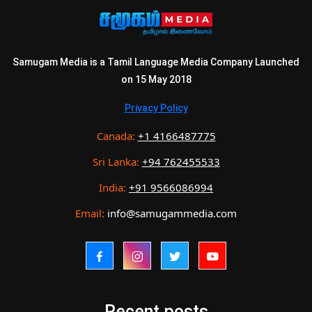
Samugam Media is a Tamil Language Media Company Launched
on 15 May 2018
Privacy Policy
Canada:
+1 4166487775
Sri Lanka:
+94 762455533
India:
+91 9566086994
Email:
info@samugammedia.com
Recent posts