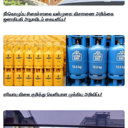
நீர்கொழும்பு சிறைச்சாலை வன்முறை: விசாரணை அறிக்கை
ஜனாதிபதி அநுரவிடம் கையளிப்பு!
எரிவாயு விலை குறித்து வெளியான முக்கிய அறிவிப்பு!