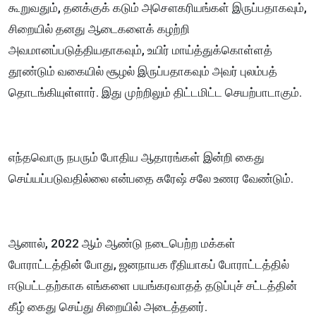
கூறுவதும், தனக்குக் கடும் அசௌகரியங்கள் இருப்பதாகவும்,
சிறையில் தனது ஆடைகளைக் கழற்றி
அவமானப்படுத்தியதாகவும், உயிர் மாய்த்துக்கொள்ளத்
தூண்டும் வகையில் சூழல் இருப்பதாகவும் அவர் புலம்பத்
தொடங்கியுள்ளார். இது முற்றிலும் திட்டமிட்ட செயற்பாடாகும்.
எந்தவொரு நபரும் போதிய ஆதாரங்கள் இன்றி கைது
செய்யப்படுவதில்லை என்பதை சுரேஷ் சலே உணர வேண்டும்.
ஆனால், 2022 ஆம் ஆண்டு நடைபெற்ற மக்கள்
போராட்டத்தின் போது, ஜனநாயக ரீதியாகப் போராட்டத்தில்
ஈடுபட்டதற்காக எங்களை பயங்கரவாதத் தடுப்புச் சட்டத்தின்
கீழ் கைது செய்து சிறையில் அடைத்தனர்.