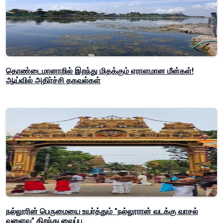
தொண்டைமானாறில் இறந்து மிதக்கும் ஏராளமான மீன்கள்!
ஆய்வில் அதிர்ச்சி தகவல்கள்
நல்லூரின் பெருமையை உயர்த்தும் "நல்லூரான் வடக்கு வாசல்
வளைவு" திறந்து வைப்பு