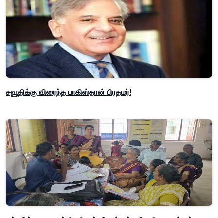
சவூதிக்கு விரைந்த பாகிஸ்தான் பிரதமர்!