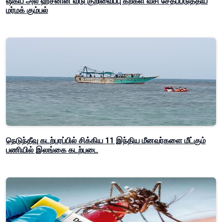
ஷகிப் அல் ஹசனின் வீடு குறிவைப்பு கற்கள் வீசி சேதப்படுத்திய
மர்மக் கும்பல்
நெடுந்தீவு கடற்பரப்பில் சிக்கிய 11 இந்திய மீனவர்களை மீட்கும்
பணியில் இலங்கை கடற்படை