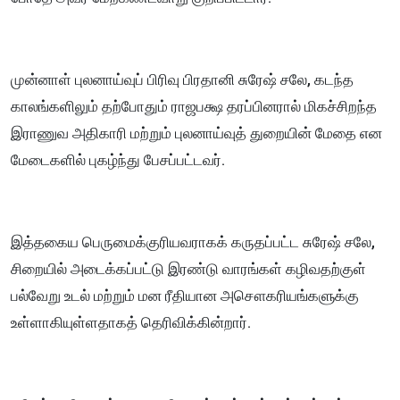
முன்னாள் புலனாய்வுப் பிரிவு பிரதானி சுரேஷ் சலே, கடந்த
காலங்களிலும் தற்போதும் ராஜபக்ஷ தரப்பினரால் மிகச்சிறந்த
இராணுவ அதிகாரி மற்றும் புலனாய்வுத் துறையின் மேதை என
மேடைகளில் புகழ்ந்து பேசப்பட்டவர்.
இத்தகைய பெருமைக்குரியவராகக் கருதப்பட்ட சுரேஷ் சலே,
சிறையில் அடைக்கப்பட்டு இரண்டு வாரங்கள் கழிவதற்குள்
பல்வேறு உடல் மற்றும் மன ரீதியான அசௌகரியங்களுக்கு
உள்ளாகியுள்ளதாகத் தெரிவிக்கின்றார்.