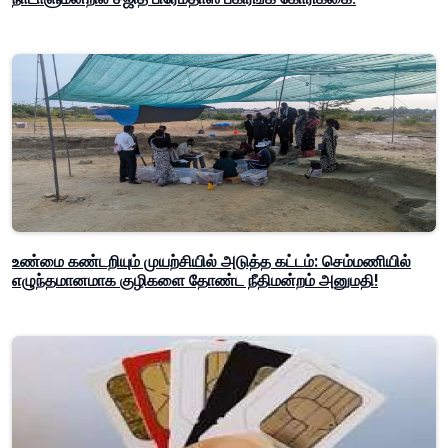
உண்மை கண்டறியும் முயற்சியில் அடுத்த கட்டம்: செம்மணியில்
எழுந்தமானமாக குழிகளை தோண்ட நீதிமன்றம் அனுமதி!