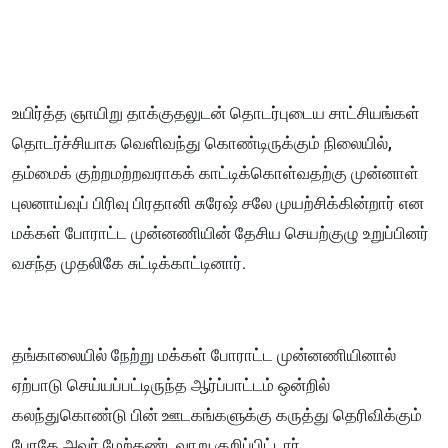
உயிர்த்த ஞாயிறு தாக்குதலுடன் தொடர்புடைய சாட்சியங்கள்
தொடர்ச்சியாக வெளிவந்து கொண்டிருக்கும் நிலையில்,
தம்மைக் குற்றமற்றவராகக் காட்டிக்கொள்வதற்கு முன்னாள்
புலனாய்வுப் பிரிவு பிரதானி சுரேஷ் சலே முயற்சிக்கின்றார் என
மக்கள் போராட்ட முன்னணியின் தேசிய செயற்குழு உறுப்பினர்
வசந்த முதலிகே சுட்டிக்காட்டினார்.
தங்காலையில் நேற்று மக்கள் போராட்ட முன்னணியினால்
ஏற்பாடு செய்யப்பட்டிருந்த ஆர்ப்பாட்டம் ஒன்றில்
கலந்துகொண்டு பின் ஊடகங்களுக்கு கருத்து தெரிவிக்கும்
போதே அவர் மேற்கண்டவாறு குறிப்பிட்டார்.