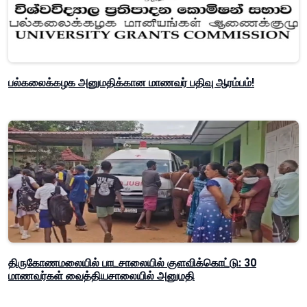
பல்கலைக்கழக அனுமதிக்கான மாணவர் பதிவு ஆரம்பம்!
திருகோணமலையில் பாடசாலையில் குளவிக்கொட்டு: 30
மாணவர்கள் வைத்தியசாலையில் அனுமதி