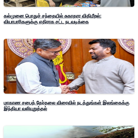
கல்முனை பொதுச் சந்தையில் சுகாதார விதிமீறல்:
வியாபாரிகளுக்கு எதிராக சட்ட நடவடிக்கை
மாகாண சபைத் தேர்தலை விரைவில் நடத்துங்கள் இலங்கைக்கு
இந்தியா வலியுறுத்தல்