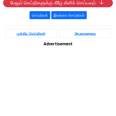
மேலும் செய்திகளுக்கு கீழே கிளிக் செய்யவும்
செய்திகள்
இலங்கை செய்திகள்
முக்கிய செய்திகள்
பிரபலமானவை
Advertisement