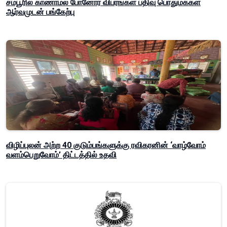
சம்பூரில் காணாமல் போனோர் விபரங்கள் பதிவு பொதுமக்கள்
ஆர்வமுடன் பங்கேற்பு
விழிப்புலன் அற்ற 40 குடும்பங்களுக்கு ரவிகரனின் ‘வாழ்வோம்
வளம்பெறுவோம்’ திட்டத்தில் உதவி