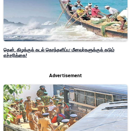
தென், கிழக்குக் கடல் கொந்தளிப்பு: மீனவர்களுக்குக் கடும்
எச்சரிக்கை!
Advertisement