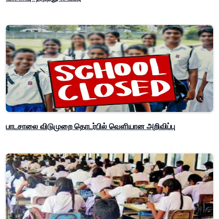
பாடசாலை விடுமுறை தொடர்பில் வௌியான அறிவிப்பு