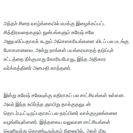
அந்தச் சிறை வாழ்க்கையில் எமக்கு இழைக்கப்பட்ட
சித்திரவதைகளும் துன்பங்களும் சுரேஷ் சலே
அனுபவிப்பதாகக் கூறும் அசௌகரியங்களை விடப் பல மடங்கு
மோசமானவை. அன்று நாங்கள் பயங்கரவாதத் தடுப்புச்
சட்டத்தை நீக்குமாறு கோரியபோது, இந்த அதிகார
வர்க்கத்தினர் அமைதி காத்தனர்.
இன்று சுரேஷ் சலேவுக்கு எதிராகப் பல சாட்சியங்கள் உள்ளன.
அவர் இந்த உயிர்த்த ஞாயிறு தாக்குதலுடன்
தொடர்புபட்டிருப்பதாகப் பல தரப்பினர் வாக்குமூலங்களை
வழங்கியுள்ளனர். இத்தகைய வலுவான சாட்சியங்கள்
வெளிவந்து கொண்டிருக்கும் நிலையில், அவர் மீது