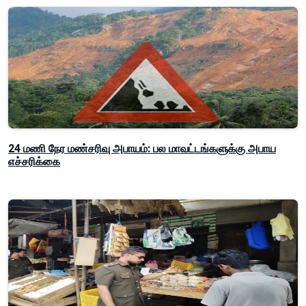
24 மணி நேர மண்சரிவு அபாயம்: பல மாவட்டங்களுக்கு அபாய
எச்சரிக்கை