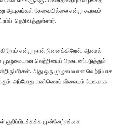
. அவர்கள் எங்களுக்கு அனைத்தையும் வழங்கத்
அணு ஆயுதங்கள் தேவையில்லை என்று கூறவும்
்ரம்ப் தெரிவித்துள்ளார்.
வருகிறோம் என்று நான் நினைக்கிறேன். ஆனால்
் முழுமையான வெற்றியைப் பிரகடனப்படுத்தும்
ிருப்பீர்கள். அது ஒரு முழுமையான வெற்றியாக
நடக்கும். அப்போது எண்ணெய் விலையும் வேகமாக
ுள் குறிப்பிடத்தக்க முன்னேற்றத்தை