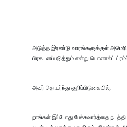
அடுத்த இரண்டு வாரங்களுக்குள் அமெரி
பிரகடனப்படுத்தும் என்று டொனால்ட் ட்ரம்ப
அவர் தொடர்ந்து குறிப்பிடுகையில்,
நாங்கள் இப்போது பேச்சுவார்த்தை நடத்தி