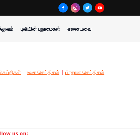
்துவம்
புவியின் புதுமைகள்
ஏனையவை
செய்திகள்
உலக செய்திகள்
பிரதான செய்திகள்
llow us on: