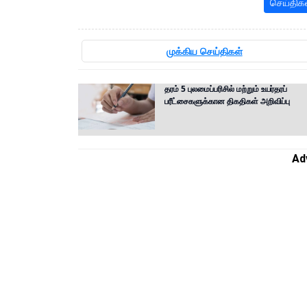
செய்திக
முக்கிய செய்திகள்
தரம் 5 புலமைப்பரிசில் மற்றும் உயர்தரப்
பரீட்சைகளுக்கான திகதிகள் அறிவிப்பு
Ad