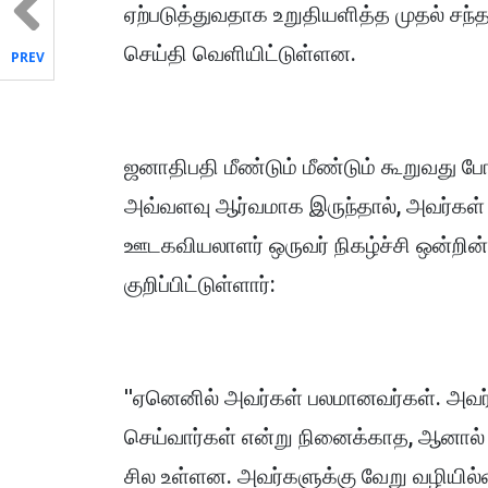
ஏற்படுத்துவதாக உறுதியளித்த முதல் சந்
செய்தி வெளியிட்டுள்ளன.
PREV
ஜனாதிபதி மீண்டும் மீண்டும் கூறுவது போ
அவ்வளவு ஆர்வமாக இருந்தால், அவர்கள்
ஊடகவியலாளர் ஒருவர் நிகழ்ச்சி ஒன்றின் 
குறிப்பிட்டுள்ளார்:
''ஏனெனில் அவர்கள் பலமானவர்கள். அவர
செய்வார்கள் என்று நினைக்காத, ஆனால்
சில உள்ளன. அவர்களுக்கு வேறு வழியில்லை