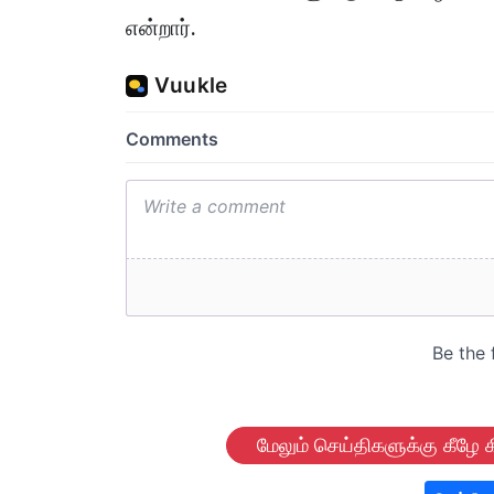
என்றார்.
மேலும் செய்திகளுக்கு கீழே க