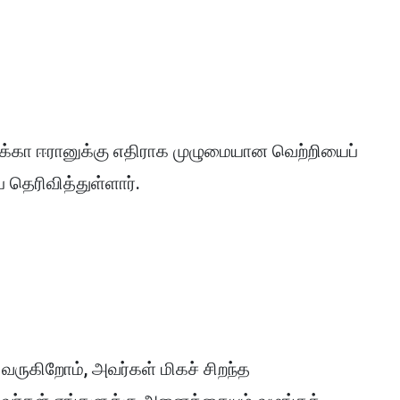
க்கா ஈரானுக்கு எதிராக முழுமையான வெற்றியைப்
் தெரிவித்துள்ளார்.
 வருகிறோம், அவர்கள் மிகச் சிறந்த