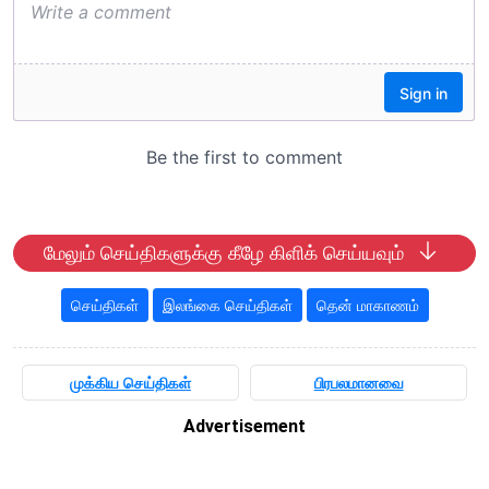
மேலும் செய்திகளுக்கு கீழே கிளிக் செய்யவும்
செய்திகள்
இலங்கை செய்திகள்
தென் மாகாணம்
முக்கிய செய்திகள்
பிரபலமானவை
Advertisement