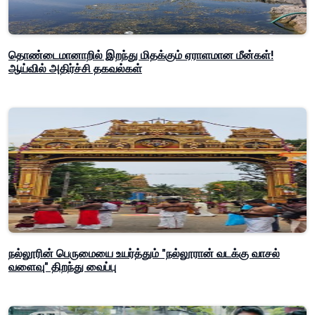
தொண்டைமானாறில் இறந்து மிதக்கும் ஏராளமான மீன்கள்!
ஆய்வில் அதிர்ச்சி தகவல்கள்
நல்லூரின் பெருமையை உயர்த்தும் "நல்லூரான் வடக்கு வாசல்
வளைவு" திறந்து வைப்பு