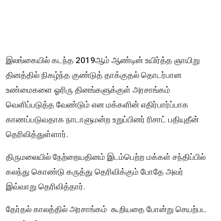
இலங்கையில் கடந்த 2019ஆம் ஆண்டின் உயிர்த்த ஞாயிறு
தினத்தில் நிகழ்ந்த குண்டுத் தாக்குதல் தொடர்பான
உண்மைகளை ஓரிரு தினங்களுக்குள் அரசாங்கம்
வெளிப்படுத்த வேண்டும் என மக்களின் எதிர்பார்ப்பாக
காணப்படுவதாக நாடாளுமன்ற உறுப்பினர் ரிசாட் பதியுதீன்
தெரிவித்துள்ளார்.
திருமலையில் நேற்றையதினம் இடம்பெற்ற மக்கள் சந்திப்பில்
கலந்து கொண்டு கருத்து தெரிவிக்கும் போதே அவர்
இவ்வாறு தெரிவித்தார்.
தேர்தல் காலத்தில் அரசாங்கம் கூறியதை போன்று செயற்பட