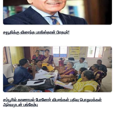
சவூதிக்கு விரைந்த பாகிஸ்தான் பிரதமர்!
சம்பூரில் காணாமல் போனோர் விபரங்கள் பதிவு பொதுமக்கள்
ஆர்வமுடன் பங்கேற்பு