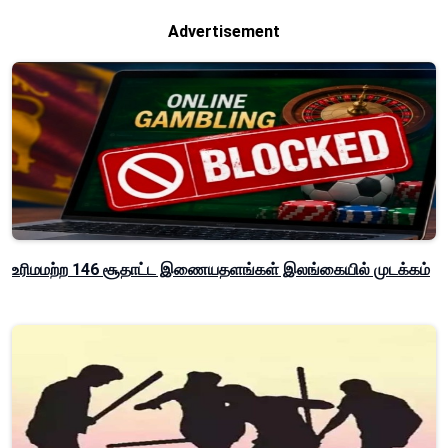
Advertisement
உரிமமற்ற 146 சூதாட்ட இணையதளங்கள் இலங்கையில் முடக்கம்