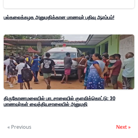
பல்கலைக்கழக அனுமதிக்கான மாணவர் பதிவு ஆரம்பம்!
திருகோணமலையில் பாடசாலையில் குளவிக்கொட்டு: 30
மாணவர்கள் வைத்தியசாலையில் அனுமதி
« Previous
Next »