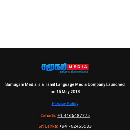
Samugam Media is a Tamil Language Media Company Launched
on 15 May 2018
Privacy Policy
Canada:
+1 4166487775
Sri Lanka:
+94 762455533