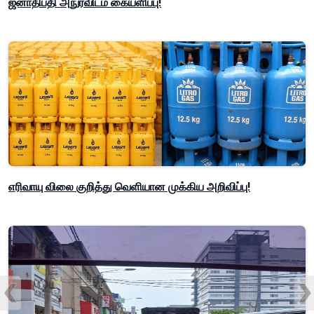
ஜனாதிபதி அநுரவிடம் கையளிப்பு!
எரிவாயு விலை குறித்து வெளியான முக்கிய அறிவிப்பு!