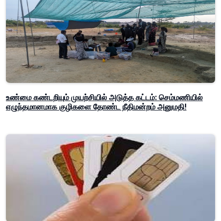
உண்மை கண்டறியும் முயற்சியில் அடுத்த கட்டம்: செம்மணியில்
எழுந்தமானமாக குழிகளை தோண்ட நீதிமன்றம் அனுமதி!