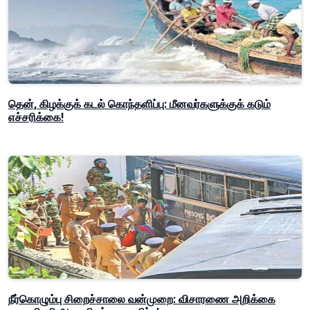
தென், கிழக்குக் கடல் கொந்தளிப்பு: மீனவர்களுக்குக் கடும்
எச்சரிக்கை!
நீர்கொழும்பு சிறைச்சாலை வன்முறை: விசாரணை அறிக்கை