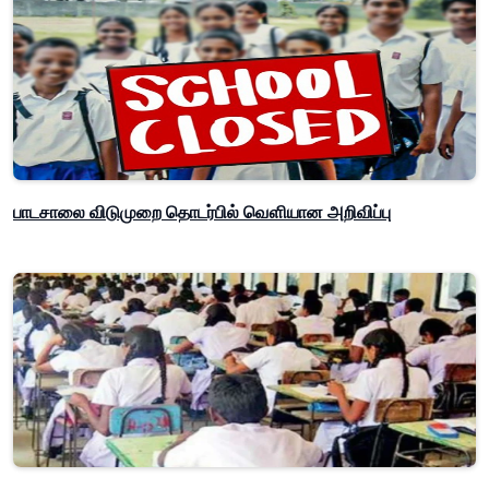
பாடசாலை விடுமுறை தொடர்பில் வௌியான அறிவிப்பு