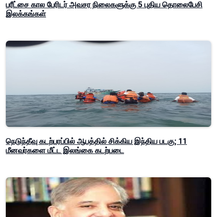
பரீட்சை கால பேரிடர் அவசர நிலைகளுக்கு 5 புதிய தொலைபேசி
இலக்கங்கள்
நெடுந்தீவு கடற்பரப்பில் ஆபத்தில் சிக்கிய இந்திய படகு; 11
மீனவர்களை மீட்ட இலங்கை கடற்படை