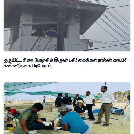
குருவிட்ட சிறை மோதலில் இருவர் பலி! கைதிகள் நால்வர் காயம்! –
கண்ணீர்புகை பிரயோகம்