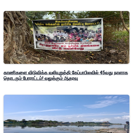
காணிகளை விடுவிக்க வலியுறுத்தி கேப்பாபிலவில் 45வது நாளாக
தொடரும் போராட்டம்! வலுக்கும் ஆதரவு