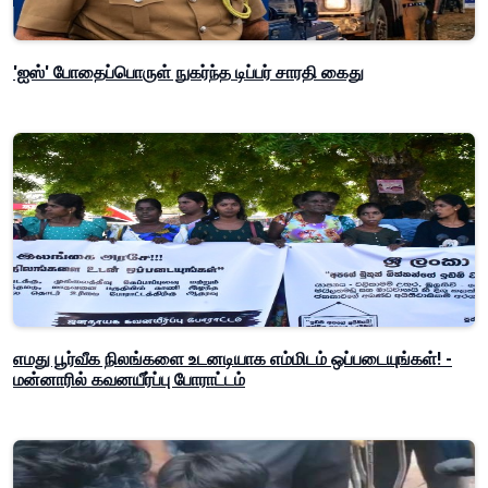
'ஐஸ்' போதைப்பொருள் நுகர்ந்த டிப்பர் சாரதி கைது
எமது பூர்வீக நிலங்களை உடனடியாக எம்மிடம் ஒப்படையுங்கள்! -
மன்னாரில் கவனயீர்ப்பு போராட்டம்