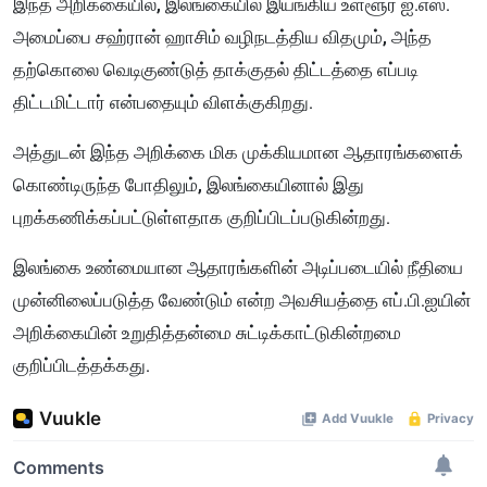
இந்த அறிக்கையில், இலங்கையில் இயங்கிய உள்ளூர் ஐ.எஸ்.
அமைப்பை சஹ்ரான் ஹாசிம் வழிநடத்திய விதமும், அந்த
தற்கொலை வெடிகுண்டுத் தாக்குதல் திட்டத்தை எப்படி
திட்டமிட்டார் என்பதையும் விளக்குகிறது.
அத்துடன் இந்த அறிக்கை மிக முக்கியமான ஆதாரங்களைக்
கொண்டிருந்த போதிலும், இலங்கையினால் இது
புறக்கணிக்கப்பட்டுள்ளதாக குறிப்பிடப்படுகின்றது.
இலங்கை உண்மையான ஆதாரங்களின் அடிப்படையில் நீதியை
முன்னிலைப்படுத்த வேண்டும் என்ற அவசியத்தை எப்.பி.ஐயின்
அறிக்கையின் உறுதித்தன்மை சுட்டிக்காட்டுகின்றமை
குறிப்பிடத்தக்கது.