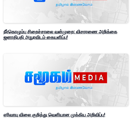
நீர்கொழும்பு சிறைச்சாலை வன்முறை: விசாரணை அறிக்கை
ஜனாதிபதி அநுரவிடம் கையளிப்பு!
எரிவாயு விலை குறித்து வெளியான முக்கிய அறிவிப்பு!