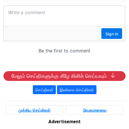
மேலும் செய்திகளுக்கு கீழே கிளிக் செய்யவும்
செய்திகள்
இலங்கை செய்திகள்
முக்கிய செய்திகள்
பிரபலமானவை
Advertisement