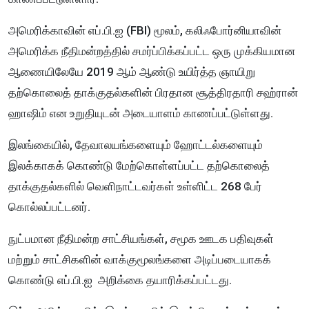
அமெரிக்காவின் எப்.பி.ஐ (FBI) மூலம், கலிஃபோர்னியாவின்
அமெரிக்க நீதிமன்றத்தில் சமர்ப்பிக்கப்பட்ட ஒரு முக்கியமான
ஆணையிலேயே 2019 ஆம் ஆண்டு உயிர்த்த ஞாயிறு
தற்கொலைத் தாக்குதல்களின் பிரதான சூத்திரதாரி சஹ்ரான்
ஹாஷிம் என உறுதியுடன் அடையாளம் காணப்பட்டுள்ளது.
இலங்கையில், தேவாலயங்களையும் ஹோட்டல்களையும்
இலக்காகக் கொண்டு மேற்கொள்ளப்பட்ட தற்கொலைத்
தாக்குதல்களில் வெளிநாட்டவர்கள் உள்ளிட்ட 268 பேர்
கொல்லப்பட்டனர்.
நுட்பமான நீதிமன்ற சாட்சியங்கள், சமூக ஊடக பதிவுகள்
மற்றும் சாட்சிகளின் வாக்குமூலங்களை அடிப்படையாகக்
கொண்டு எப்.பி.ஐ அறிக்கை தயாரிக்கப்பட்டது.