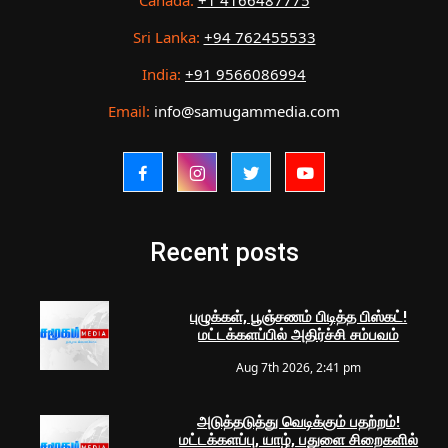
Canada:
+1 4166487775
Sri Lanka:
+94 762455533
India:
+91 9566086994
Email:
info@samugammedia.com
Recent posts
புழுக்கள், பூஞ்சணம் பிடித்த பிஸ்கட்!
மட்டக்களப்பில் அதிர்ச்சி சம்பவம்
Aug 7th 2026, 2:41 pm
அடுத்தடுத்து வெடிக்கும் பதற்றம்!
மட்டக்களப்பு, யாழ், பதுளை சிறைகளில்