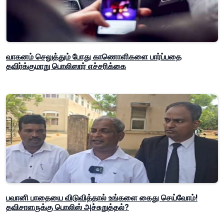
வாகனம் செலுத்தும் போது காணொளிகளை பார்ப்பதை
தவிர்க்குமாறு பொலிஸார் எச்சரிக்கை
பவானி பாதையை விடுவித்தால் உங்களை கைது செய்வோம்!
தவிசாளருக்கு பொலிஸ் அச்சுறுத்தல்?