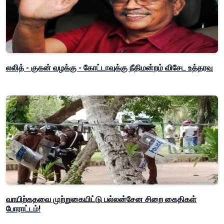
லலித் - குகன் வழக்கு - கோட்டாவுக்கு நீதிமன்றம் விசேட உத்தரவு
வாயிற்கதவை முற்றுகையிட்டு பல்லன்சேன சிறை கைதிகள்
போராட்டம்!