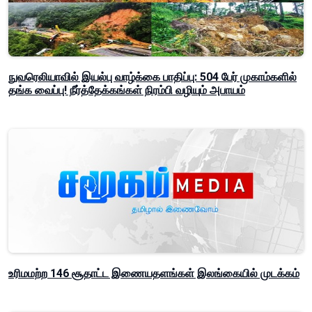
நுவரெலியாவில் இயல்பு வாழ்க்கை பாதிப்பு: 504 பேர் முகாம்களில்
தங்க வைப்பு! நீர்த்தேக்கங்கள் நிரம்பி வழியும் அபாயம்
உரிமமற்ற 146 சூதாட்ட இணையதளங்கள் இலங்கையில் முடக்கம்