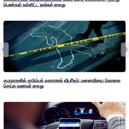
பெண்கள் உள்ளிட்ட நால்வர் கைது
குருநாகலில் குடும்பத் தகராறால் விபரீதம்: மனைவியை கொலை
செய்த கணவர் கைது