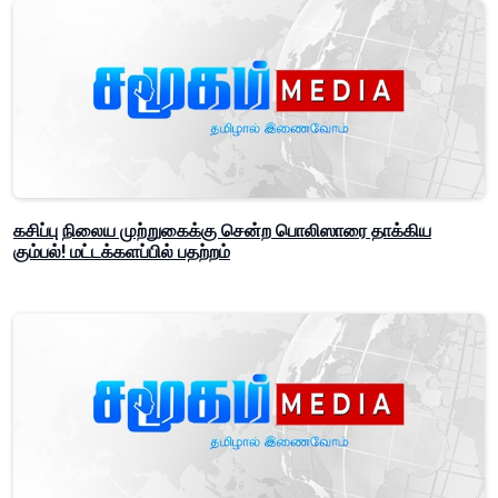
கசிப்பு நிலைய முற்றுகைக்கு சென்ற பொலிஸாரை தாக்கிய
கும்பல்! மட்டக்களப்பில் பதற்றம்