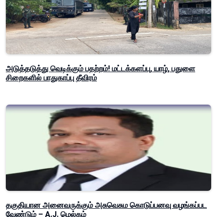
அடுத்தடுத்து வெடிக்கும் பதற்றம்! மட்டக்களப்பு, யாழ், பதுளை
சிறைகளில் பாதுகாப்பு தீவிரம்
தகுதியான அனைவருக்கும் அசுவெசும கொடுப்பனவு வழங்கப்பட
வேண்டும் – A.J. மெல்கம்