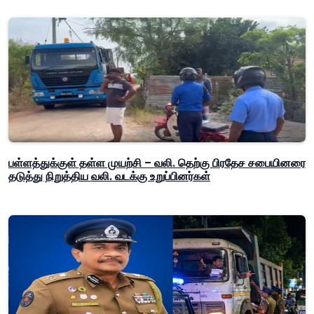
பள்ளத்துக்குள் தள்ள முயற்சி – வலி. தெற்கு பிரதேச சபையினரை
தடுத்து நிறுத்திய வலி. வடக்கு உறுப்பினர்கள்