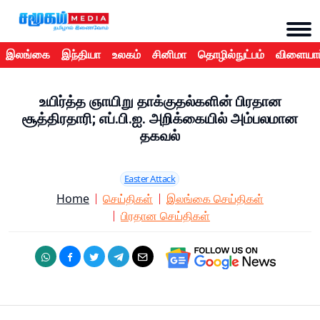
இலங்கை
இந்தியா
உலகம்
சினிமா
தொழில்நுட்பம்
விளையாட
உயிர்த்த ஞாயிறு தாக்குதல்களின் பிரதான
சூத்திரதாரி; எப்.பி.ஐ. அறிக்கையில் அம்பலமான
தகவல்
Easter Attack
Home
செய்திகள்
இலங்கை செய்திகள்
பிரதான செய்திகள்