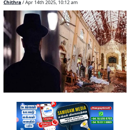
Chithra
/ Apr 14th 2025, 10:12 am