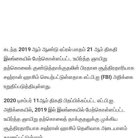
கடந்த 2019 ஆம் ஆண்டு ஏப்ரல் மாதம் 21 ஆம் திகதி
இலங்கையில் மேற்கொள்ளப்பட்ட உயிர்த்த ஞாயிறு
தற்கொலைக் குண்டுத்தாக்குதலின் பிரதான சூத்திரதாரியாக
சஹ்ரான் ஹாசிம் செயற்பட்டுள்ளதாக எப்.பி.ஐ (FBI) அறிக்கை
உறுதிப்படுத்தியுள்ளது.
2020 டிசம்பர் 11ஆம் திகதி பிறப்பிக்கப்பட்ட எப்.பி.ஐ.
அறிக்கையில், 2019 இல் இலங்கையில் மேற்கொள்ளப்பட்ட
உயிர்த்த ஞாயிறு தற்கொலைத் தாக்குதலுக்கு முக்கிய
சூத்திரதாரியாக சஹ்ரான் ஹாசிம் தெளிவாக அடையாளம்
காணப்பட்டுள்ளார்.