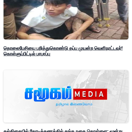
தொலைபேசியை பறித்துகொண்டு தப்ப முயன்ற வெளிநாட்டவர்!
கொள்ளுப்பிட்டில் பரபரப்பு
கல்கிசையில் கோடிக்கணக்கில் தங்க நகை கொள்ளை; மூன்று