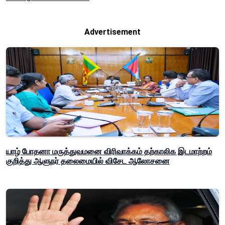
Advertisement
யாழ் போதனா மருத்துவமனை விரிவாக்கம் தற்காலிக இடமாற்றம்
குறித்து ஆளுநர் தலைமையில் விசேட ஆலோசனை