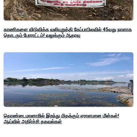
காணிகளை விடுவிக்க வலியுறுத்தி கேப்பாபிலவில் 45வது நாளாக
தொடரும் போராட்டம்! வலுக்கும் ஆதரவு
தொண்டைமானாறில் இறந்து மிதக்கும் ஏராளமான மீன்கள்!
ஆய்வில் அதிர்ச்சி தகவல்கள்