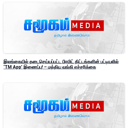
இலங்கையில் தடைசெய்யப்பட்ட பிரமிட் திட்டங்களின் பட்டியலில்
‘TM App’ இணைப்பு! – மத்திய வங்கி எச்சரிக்கை