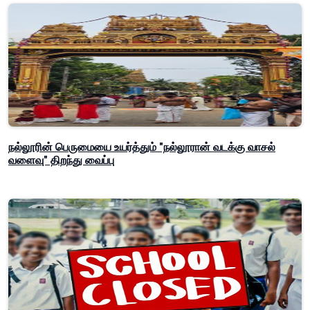
நல்லூரின் பெருமையை உயர்த்தும் "நல்லூரான் வடக்கு வாசல்
வளைவு" திறந்து வைப்பு