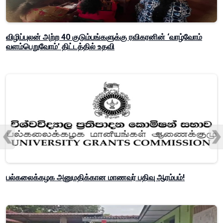
விழிப்புலன் அற்ற 40 குடும்பங்களுக்கு ரவிகரனின் ‘வாழ்வோம்
வளம்பெறுவோம்’ திட்டத்தில் உதவி
பல்கலைக்கழக அனுமதிக்கான மாணவர் பதிவு ஆரம்பம்!