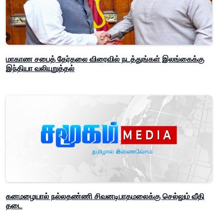
மாகாண சபைத் தேர்தலை விரைவில் நடத்துங்கள் இலங்கைக்கு
இந்தியா வலியுறுத்தல்
கனமழையால் நல்லதண்ணி சிவனடிபாதமலைக்கு செல்லும் வீதி
தடை