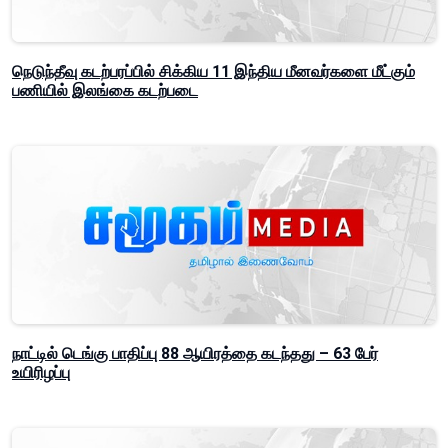
நெடுந்தீவு கடற்பரப்பில் சிக்கிய 11 இந்திய மீனவர்களை மீட்கும்
பணியில் இலங்கை கடற்படை
நாட்டில் டெங்கு பாதிப்பு 88 ஆயிரத்தை கடந்தது – 63 பேர்
உயிரிழப்பு