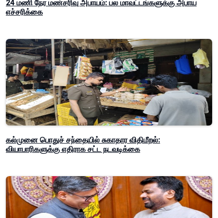
24 மணி நேர மண்சரிவு அபாயம்: பல மாவட்டங்களுக்கு அபாய
எச்சரிக்கை
கல்முனை பொதுச் சந்தையில் சுகாதார விதிமீறல்:
வியாபாரிகளுக்கு எதிராக சட்ட நடவடிக்கை