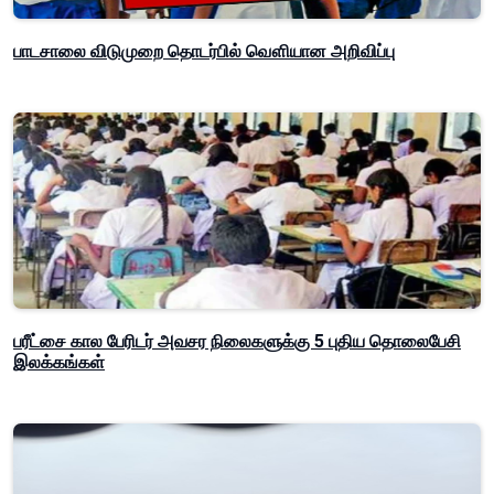
பாடசாலை விடுமுறை தொடர்பில் வௌியான அறிவிப்பு
பரீட்சை கால பேரிடர் அவசர நிலைகளுக்கு 5 புதிய தொலைபேசி
இலக்கங்கள்