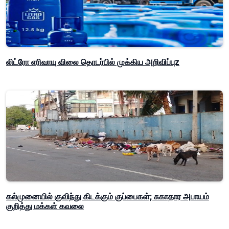
லிட்ரோ எரிவாயு விலை தொடர்பில் முக்கிய அறிவிப்புz
கல்முனையில் குவிந்து கிடக்கும் குப்பைகள்; சுகாதார அபாயம்
குறித்து மக்கள் கவலை