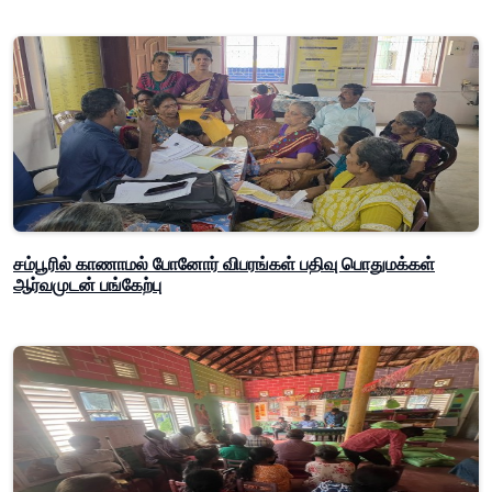
சம்பூரில் காணாமல் போனோர் விபரங்கள் பதிவு பொதுமக்கள்
ஆர்வமுடன் பங்கேற்பு