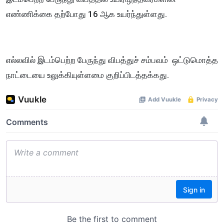
எண்ணிக்கை தற்போது 16 ஆக உயர்ந்துள்ளது.
எல்லவில் இடம்பெற்ற பேருந்து விபத்துச் சம்பவம் ஒட்டுமொத்த
நாட்டையை உலுக்கியுள்ளமை குறிப்பிடத்தக்கது.