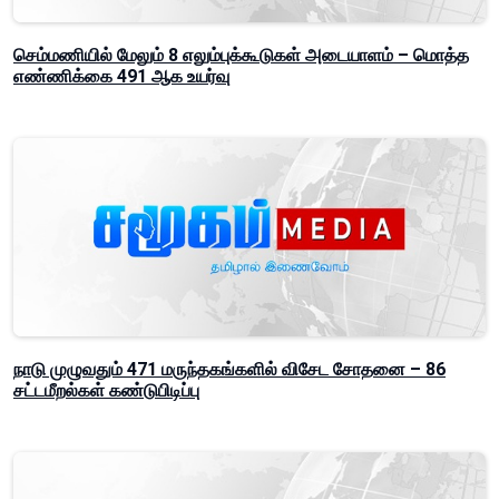
செம்மணியில் மேலும் 8 எலும்புக்கூடுகள் அடையாளம் – மொத்த
எண்ணிக்கை 491 ஆக உயர்வு
நாடு முழுவதும் 471 மருந்தகங்களில் விசேட சோதனை – 86
சட்டமீறல்கள் கண்டுபிடிப்பு