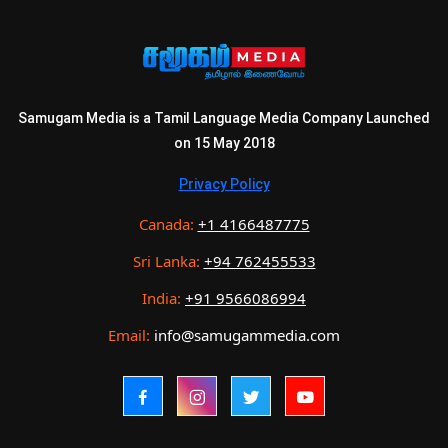
Samugam Media is a Tamil Language Media Company Launched
on 15 May 2018
Privacy Policy
Canada:
+1 4166487775
Sri Lanka:
+94 762455533
India:
+91 9566086994
Email:
info@samugammedia.com