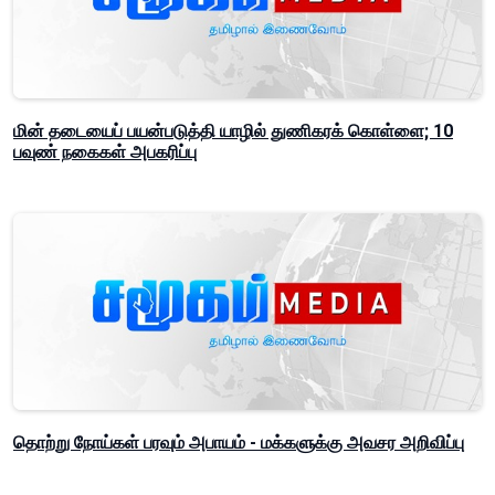
மின் தடையைப் பயன்படுத்தி யாழில் துணிகரக் கொள்ளை; 10
பவுண் நகைகள் அபகரிப்பு
தொற்று நோய்கள் பரவும் அபாயம் - மக்களுக்கு அவசர அறிவிப்பு