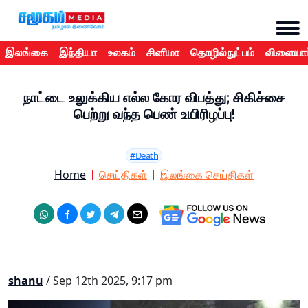
இலங்கை
இந்தியா
உலகம்
சினிமா
தொழில்நுட்பம்
விளையாட
நாட்டை உலுக்கிய எல்ல கோர விபத்து; சிகிச்சை
பெற்று வந்த பெண் உயிரிழப்பு!
#Death
Home
செய்திகள்
இலங்கை செய்திகள்
shanu
/ Sep 12th 2025, 9:17 pm