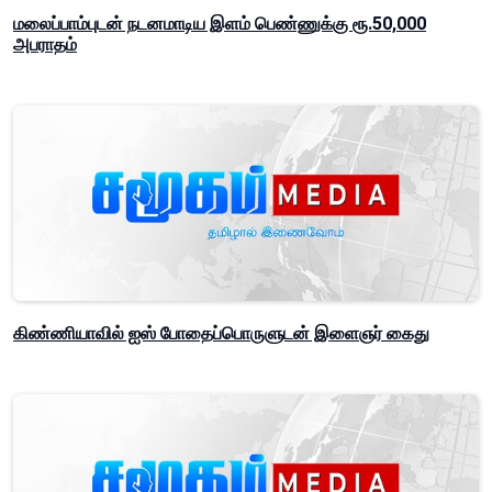
மலைப்பாம்புடன் நடனமாடிய இளம் பெண்ணுக்கு ரூ.50,000
அபராதம்
கிண்ணியாவில் ஐஸ் போதைப்பொருளுடன் இளைஞர் கைது