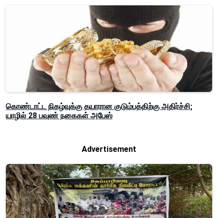
கொண்டாட்ட நிகழ்வுக்கு தயாரான குடும்பத்திற்கு அதிர்ச்சி;
யாழில் 28 பவுண் நகைகள் அபேஸ்
Advertisement