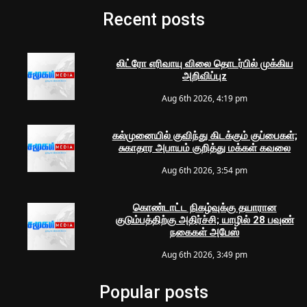
Recent posts
லிட்ரோ எரிவாயு விலை தொடர்பில் முக்கிய
அறிவிப்புz
Aug 6th 2026, 4:19 pm
கல்முனையில் குவிந்து கிடக்கும் குப்பைகள்;
சுகாதார அபாயம் குறித்து மக்கள் கவலை
Aug 6th 2026, 3:54 pm
கொண்டாட்ட நிகழ்வுக்கு தயாரான
குடும்பத்திற்கு அதிர்ச்சி; யாழில் 28 பவுண்
நகைகள் அபேஸ்
Aug 6th 2026, 3:49 pm
Popular posts