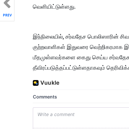
வெளியிட்டுள்ளது.
PREV
இந்நிலையில், சர்வதேச பொலிஸாரின் சிவப்
குற்றவாளிகள் இதுவரை வெற்றிகரமாக இல
மீதமுள்ளவர்களை கைது செய்ய சர்வதேச 
தீவிரப்படுத்தப்பட்டுள்ளதாகவும் தெரிவிக்