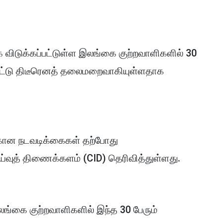
ை விடுக்கப்பட்டுள்ள இலங்கை குற்றவாளிகளில் 30
விட்டு திடீரெனத் தலைமறைவாகியுள்ளதாக
கான நடவடிக்கைகள் தற்போது
னாய்வுத் திணைக்களம் (CID) தெரிவித்துள்ளது.
லங்கை குற்றவாளிகளில் இந்த 30 பேரும்