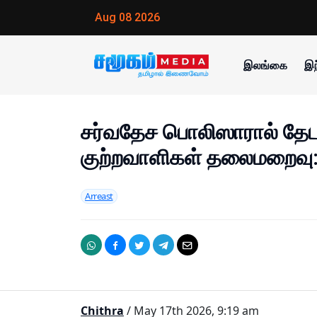
Aug 08 2026
இலங்கை
இந
சர்வதேச பொலிஸாரால் தேட
குற்றவாளிகள் தலைமறைவு: 
Arreast
Chithra
/ May 17th 2026, 9:19 am