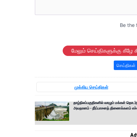
மேலும் செய்திகளுக்கு கீழே க
செய்திகள்
முக்கிய செய்திகள்
தாழ்நிலப்பகுதிகளில் வாழும் மக்கள் தொடர்ந
அவதானம் - நீர்ப்பாசனத் திணைக்களம் எச்
Ad