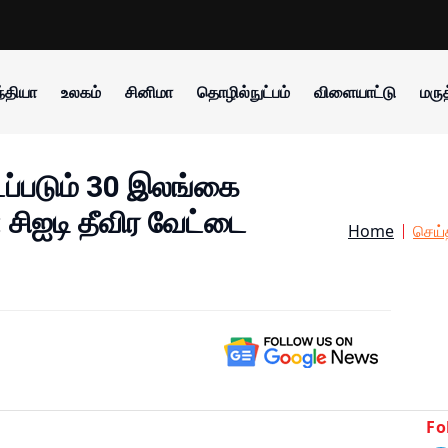
்தியா
உலகம்
சினிமா
தொழில்நுட்பம்
விளையாட்டு
மருத
ப்படும் 30 இலங்கை
சிஐடி தீவிர வேட்டை
Home
செய்
Fo