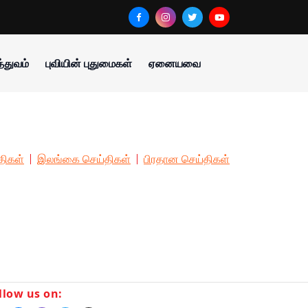
்துவம்
புவியின் புதுமைகள்
ஏனையவை
திகள்
இலங்கை செய்திகள்
பிரதான செய்திகள்
llow us on: