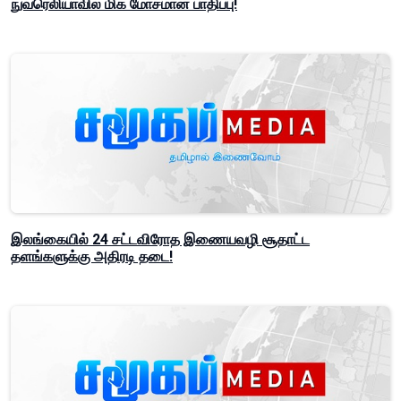
நுவரெலியாவில் மிக மோசமான பாதிப்பு!
இலங்கையில் 24 சட்டவிரோத இணையவழி சூதாட்ட
தளங்களுக்கு அதிரடி தடை!