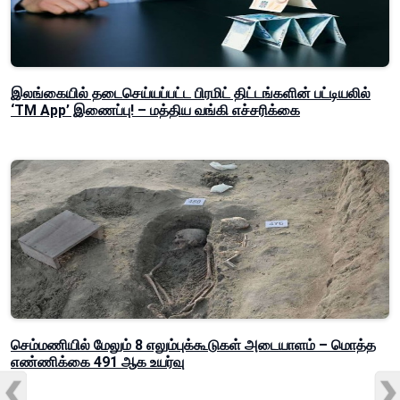
இலங்கையில் தடைசெய்யப்பட்ட பிரமிட் திட்டங்களின் பட்டியலில்
‘TM App’ இணைப்பு! – மத்திய வங்கி எச்சரிக்கை
செம்மணியில் மேலும் 8 எலும்புக்கூடுகள் அடையாளம் – மொத்த
எண்ணிக்கை 491 ஆக உயர்வு