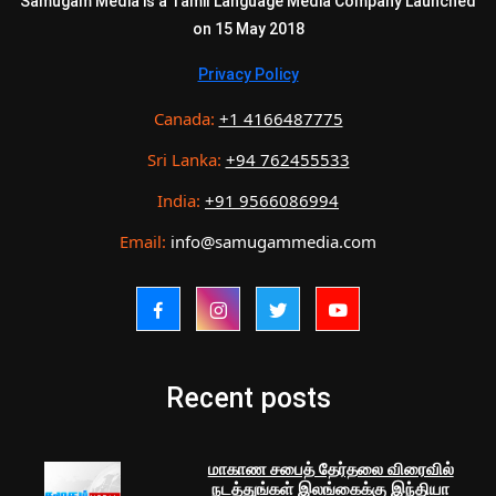
Samugam Media is a Tamil Language Media Company Launched
on 15 May 2018
Privacy Policy
Canada:
+1 4166487775
Sri Lanka:
+94 762455533
India:
+91 9566086994
Email:
info@samugammedia.com
Recent posts
மாகாண சபைத் தேர்தலை விரைவில்
நடத்துங்கள் இலங்கைக்கு இந்தியா