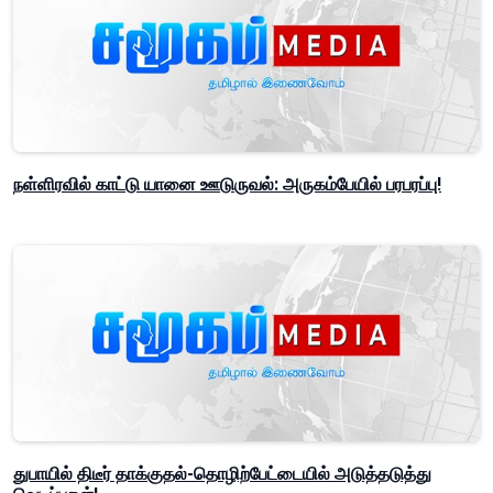
நள்ளிரவில் காட்டு யானை ஊடுருவல்: அருகம்பேயில் பரபரப்பு!
துபாயில் திடீர் தாக்குதல்-தொழிற்பேட்டையில் அடுத்தடுத்து