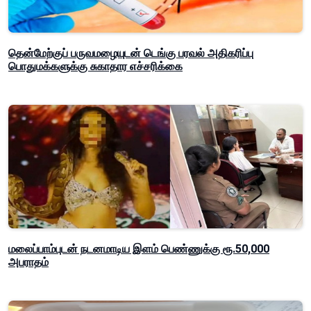
தென்மேற்குப் பருவமழையுடன் டெங்கு பரவல் அதிகரிப்பு
பொதுமக்களுக்கு சுகாதார எச்சரிக்கை
மலைப்பாம்புடன் நடனமாடிய இளம் பெண்ணுக்கு ரூ.50,000
அபராதம்