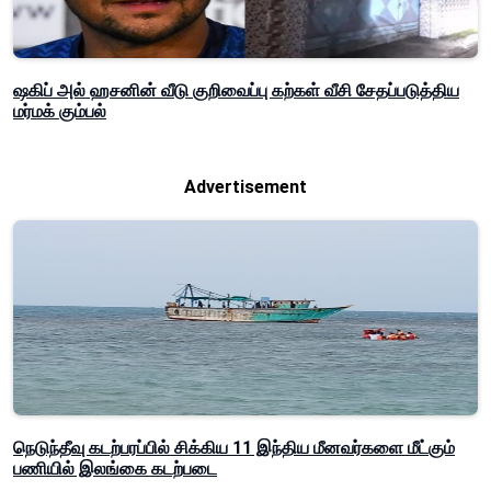
ஷகிப் அல் ஹசனின் வீடு குறிவைப்பு கற்கள் வீசி சேதப்படுத்திய
மர்மக் கும்பல்
Advertisement
நெடுந்தீவு கடற்பரப்பில் சிக்கிய 11 இந்திய மீனவர்களை மீட்கும்
பணியில் இலங்கை கடற்படை