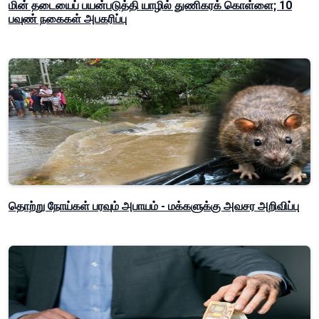
மின் தடையைப் பயன்படுத்தி யாழில் துணிகரக் கொள்ளை; 10
பவுண் நகைகள் அபகரிப்பு
தொற்று நோய்கள் பரவும் அபாயம் - மக்களுக்கு அவசர அறிவிப்பு