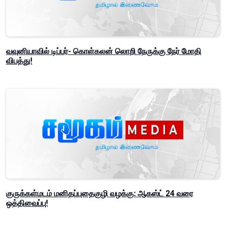
வவுனியாவில் டிப்பர்- கொள்கலன் லொறி நேருக்கு நேர் மோதி
விபத்து!
குருக்கள்மடம் மனிதப்புதைகுழி வழக்கு: ஆகஸ்ட் 24 வரை
ஒத்திவைப்பு!