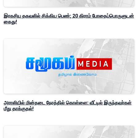
இரகசிய தகவலில் சிக்கிய பெண்; 20 கிராம் போதைப்பொருளுடன்
கைது!
அராலியில் மின்தடை நேரத்தில் கொள்ளை: வீட்டில் இருந்தவர்கள்
மீது தாக்குதல்!