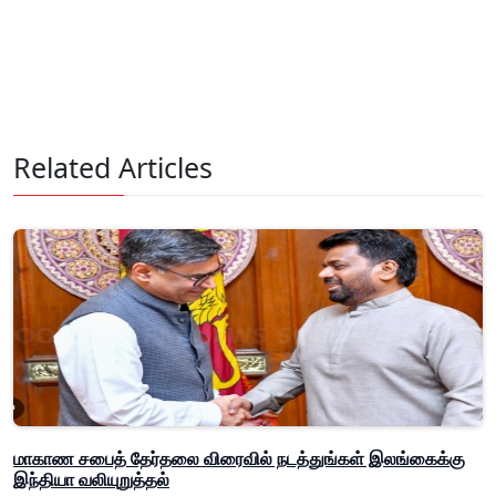
Related Articles
மாகாண சபைத் தேர்தலை விரைவில் நடத்துங்கள் இலங்கைக்கு
இந்தியா வலியுறுத்தல்