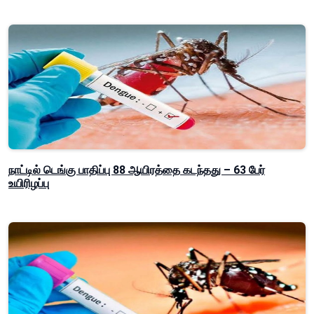
நாட்டில் டெங்கு பாதிப்பு 88 ஆயிரத்தை கடந்தது – 63 பேர்
உயிரிழப்பு