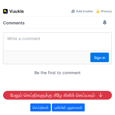
மேலும் செய்திகளுக்கு கீழே கிளிக் செய்யவும்
செய்திகள்
புவியின் புதுமைகள்