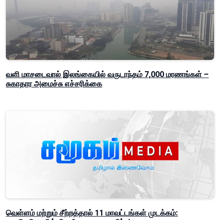
வளி மாசடைவால் இலங்கையில் வருடாந்தம் 7,000 மரணங்கள் –
சுகாதார அமைச்சு எச்சரிக்கை
வெள்ளம் மற்றும் சீற்றத்தால் 11 மாவட்டங்கள் முடக்கம்: