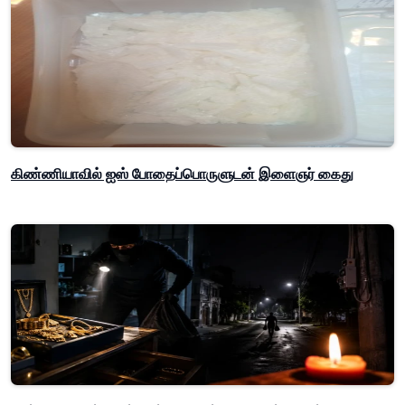
கிண்ணியாவில் ஐஸ் போதைப்பொருளுடன் இளைஞர் கைது