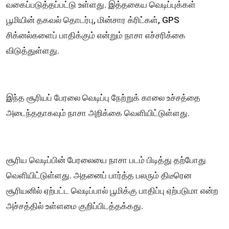
வகைப்படுத்தப்பட்டு உள்ளது. இத்தகைய வெடிப்புக்கள்
பூமியின் தகவல் தொடர்பு, மின்சார க்ரிட்கள், GPS
சிக்னல்களைப் பாதிக்கும் என்றும் நாசா எச்சரிக்கை
விடுத்துள்ளது.
இந்த சூரியப் பேரலை வெடிப்பு நேற்றுக் காலை உச்சத்தை
அடைந்ததாகவும் நாசா அறிக்கை வெளியிட்டுள்ளது.
சூரிய வெடிப்பின் பேரலையை நாசா படம் பிடித்து தற்போது
வெளியிட்டுள்ளது. அதனைப் பார்த்த பலரும் திடீரென
சூரியனில் ஏற்பட்ட வெடிப்பால் பூமிக்கு பாதிப்பு ஏற்படுமா என்ற
அச்சத்தில் உள்ளமை குறிப்பிடத்தக்கது.