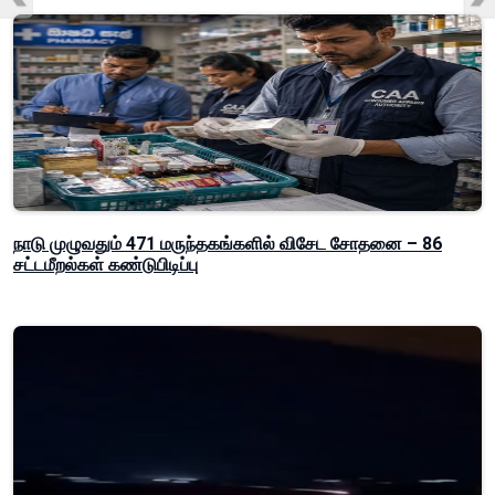
நாடு முழுவதும் 471 மருந்தகங்களில் விசேட சோதனை – 86
சட்டமீறல்கள் கண்டுபிடிப்பு