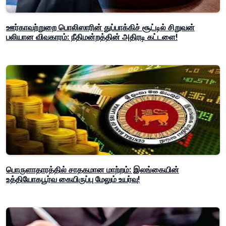
ஊர்காவற்றுறை பொலிஸாரின் துப்பாக்கிச் சூட்டில் சிறுவன்
பலியான விவகாரம்: நீதிமன்றத்தின் அதிரடி கட்டளை!
பொருளாதாரத்தில் சாதகமான மாற்றம்: இலங்கையின்
உத்தியோகபூர்வ கையிருப்பு மேலும் உயர்வு!