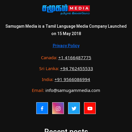
Samugam Media is a Tamil Language Media Company Launched
on 15 May 2018
Privacy Policy
Canada:
+1 4166487775
Sri Lanka:
+94 762455533
India:
+91 9566086994
Email:
info@samugammedia.com
Recent posts