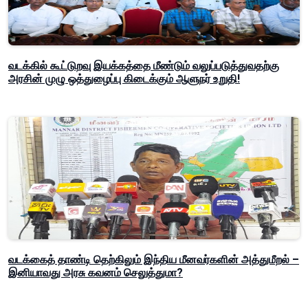
வடக்கில் கூட்டுறவு இயக்கத்தை மீண்டும் வலுப்படுத்துவதற்கு
அரசின் முழு ஒத்துழைப்பு கிடைக்கும் ஆளுநர் உறுதி!
வடக்கைத் தாண்டி தெற்கிலும் இந்திய மீனவர்களின் அத்துமீறல் –
இனியாவது அரசு கவனம் செலுத்துமா?