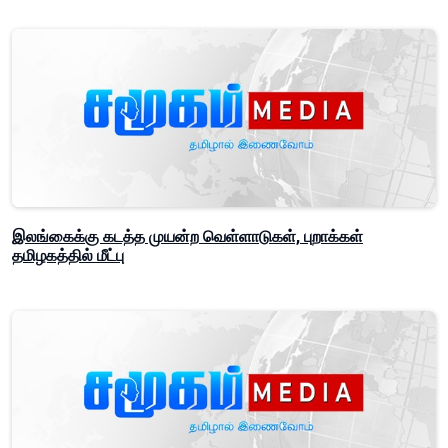
இலங்கைக்கு கடத்த முயன்ற வெள்ளாடுகள், புறாக்கள்
தமிழகத்தில் மீட்பு