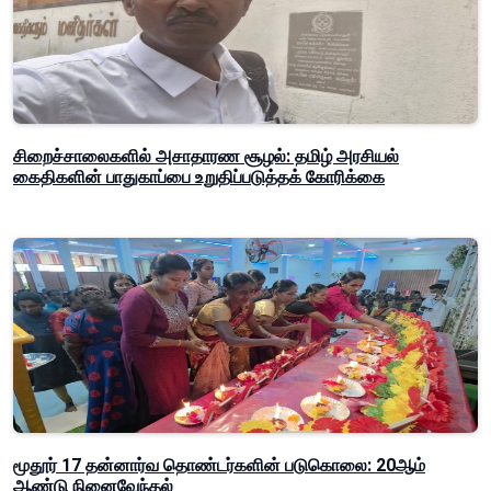
சிறைச்சாலைகளில் அசாதாரண சூழல்: தமிழ் அரசியல்
கைதிகளின் பாதுகாப்பை உறுதிப்படுத்தக் கோரிக்கை
மூதூர் 17 தன்னார்வ தொண்டர்களின் படுகொலை: 20ஆம்
ஆண்டு நினைவேந்தல்