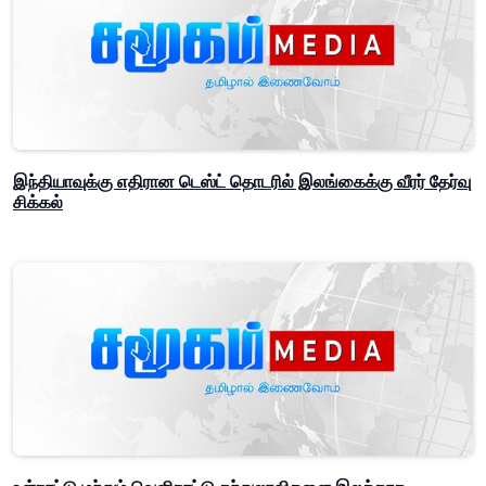
இந்தியாவுக்கு எதிரான டெஸ்ட் தொடரில் இலங்கைக்கு வீரர் தேர்வு
சிக்கல்