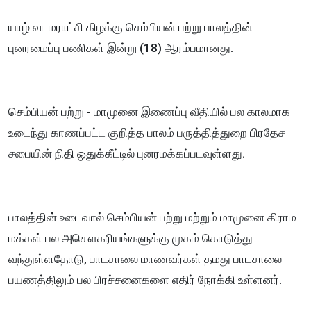
யாழ் வடமராட்சி கிழக்கு செம்பியன் பற்று பாலத்தின்
புனரமைப்பு பணிகள் இன்று (18) ஆரம்பமானது.
செம்பியன் பற்று - மாமுனை இணைப்பு வீதியில் பல காலமாக
உடைந்து காணப்பட்ட குறித்த பாலம் பருத்தித்துறை பிரதேச
சபையின் நிதி ஒதுக்கீட்டில் புனரமக்கப்படவுள்ளது.
பாலத்தின் உடைவால் செம்பியன் பற்று மற்றும் மாமுனை கிராம
மக்கள் பல அசௌகரியங்களுக்கு முகம் கொடுத்து
வந்துள்ளதோடு, பாடசாலை மாணவர்கள் தமது பாடசாலை
பயணத்திலும் பல பிரச்சனைகளை எதிர் நோக்கி உள்ளனர்.