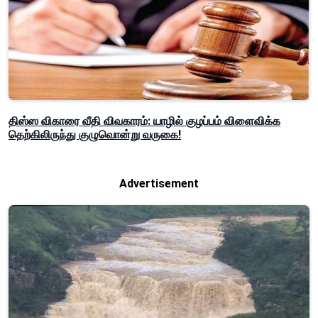
திஸ்ஸ விகாரை வீதி விவகாரம்: யாழில் குழப்பம் விளைவிக்க
தெற்கிலிருந்து குழுவொன்று வருகை!
Advertisement