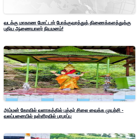
வடக்கு மாகாண மோட்டார் போக்குவரத்துத் திணைக்களத்துக்கு
புதிய ஆணையாளர் நியமனம்!
அம்மன் கோவில் வளாகத்தில் புத்தர் சிலை வைக்க முயற்சி -
வலப்பனையில் நள்ளிரவில் பரபரப்பு