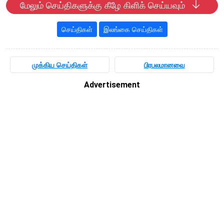
மேலும் செய்திகளுக்கு கீழே கிளிக் செய்யவும்
செய்திகள்
இலங்கை செய்திகள்
முக்கிய செய்திகள்
பிரபலமானவை
Advertisement