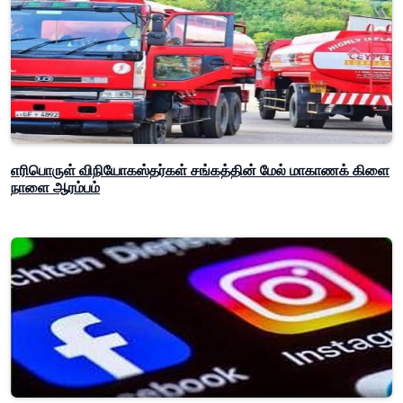
எரிபொருள் விநியோகஸ்தர்கள் சங்கத்தின் மேல் மாகாணக் கிளை
நாளை ஆரம்பம்