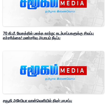
70 கி.மீ. வேகத்தில் பலத்த காற்று; கடற்பரப்புகளுக்கு சிவப்பு
எச்சரிக்கை! மண்சரிவு அபாயம் நீடிப்பு
சவூதி அரேபியா வான்வெளியில் திடீர் பரபரப்பு