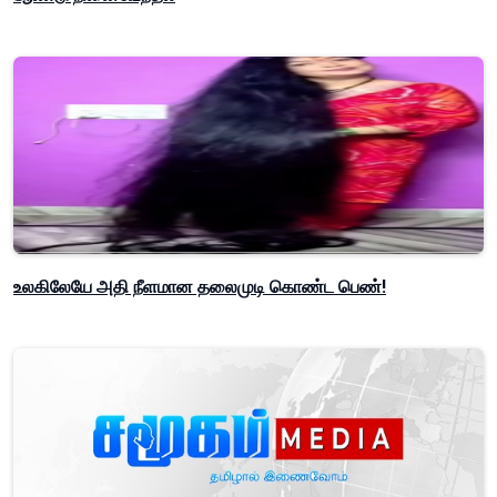
உலகிலேயே அதி நீளமான தலைமுடி கொண்ட பெண்!