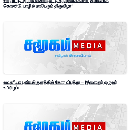
உள்நாட்டு மற்றும் வெளிநாட்டு சுற்றுலாவிகளை இலக்காக
கொண்டு யாழில் மாபெரும் திருவிழா!
வவுனியா புளியங்குளத்தில் கோர விபத்து – இளைஞர் ஒருவர்
உயிரிழப்பு