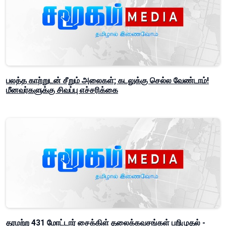
பலத்த காற்றுடன் சீறும் அலைகள்; கடலுக்கு செல்ல வேண்டாம்!
மீனவர்களுக்கு சிவப்பு எச்சரிக்கை
தரமற்ற 431 மோட்டார் சைக்கிள் தலைக்கவசங்கள் பறிமுதல் -