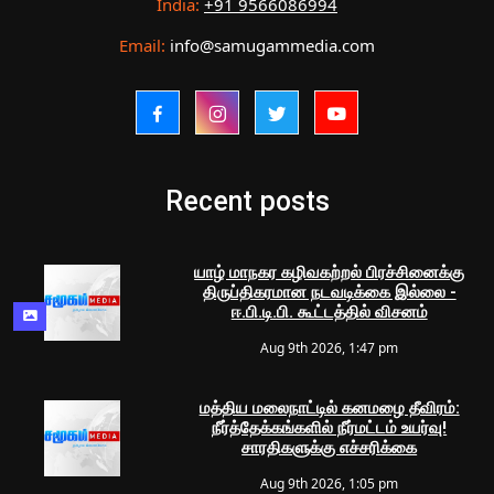
India:
+91 9566086994
Email:
info@samugammedia.com
Recent posts
யாழ் மாநகர கழிவகற்றல் பிரச்சினைக்கு
திருப்திகரமான நடவடிக்கை இல்லை -
ஈ.பி.டி.பி. கூட்டத்தில் விசனம்
Aug 9th 2026, 1:47 pm
மத்திய மலைநாட்டில் கனமழை தீவிரம்:
நீர்த்தேக்கங்களில் நீர்மட்டம் உயர்வு!
சாரதிகளுக்கு எச்சரிக்கை
Aug 9th 2026, 1:05 pm