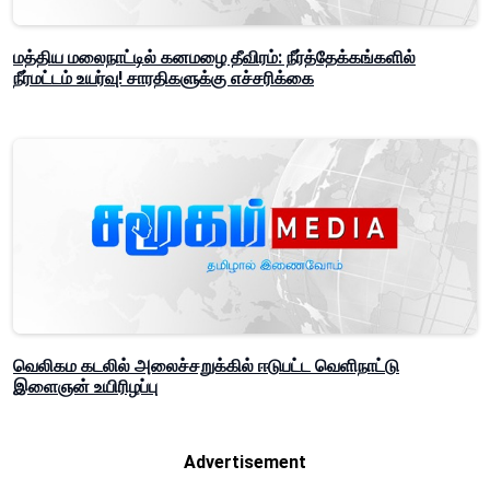
மத்திய மலைநாட்டில் கனமழை தீவிரம்: நீர்த்தேக்கங்களில்
நீர்மட்டம் உயர்வு! சாரதிகளுக்கு எச்சரிக்கை
வெலிகம கடலில் அலைச்சறுக்கில் ஈடுபட்ட வெளிநாட்டு
இளைஞன் உயிரிழப்பு
Advertisement