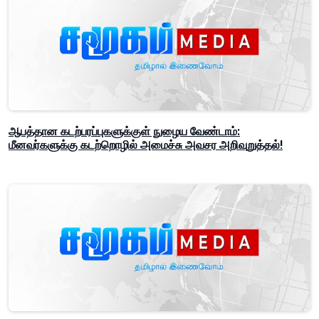
ஆபத்தான கடற்பரப்புகளுக்குள் நுழைய வேண்டாம்:
மீனவர்களுக்கு கடற்றொழில் அமைச்சு அவசர அறிவுறுத்தல்!