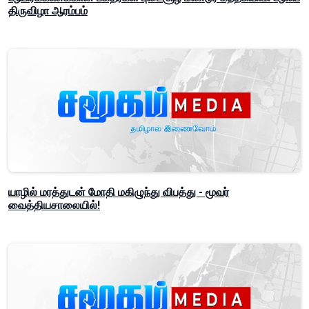
திருவிழா ஆரம்பம்
யாழில் மரத்துடன் மோதி மகிழுந்து விபத்து - மூவர்
வைத்தியசாலையில்!