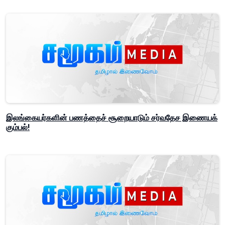
இலங்கையர்களின் பணத்தைச் சூறையாடும் சர்வதேச இணையக்
கும்பல்!