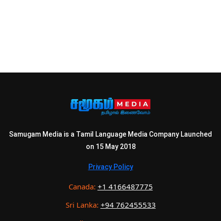
Samugam Media is a Tamil Language Media Company Launched
on 15 May 2018
Privacy Policy
Canada:
+1 4166487775
Sri Lanka:
+94 762455533