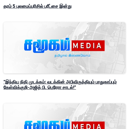
தரம் 5 புலமைப்பரிசில் பரீட்சை இன்று
"இந்திய நிதி முடக்கம்: வடக்கின் அபிவிருத்தியும் பாதுகாப்பும்
கேள்விக்குறி-அஜித் பி. பெரேரா சாடல்!"