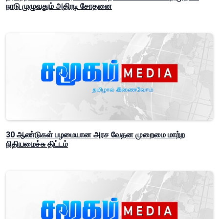
நாடு முழுவதும் அதிரடி சோதனை
30 ஆண்டுகள் பழமையான அரச வேதன முறைமை மாற்ற
நிதியமைச்சு திட்டம்