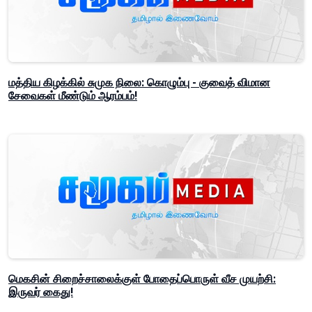
மத்திய கிழக்கில் சுமுக நிலை: கொழும்பு - குவைத் விமான
சேவைகள் மீண்டும் ஆரம்பம்!
மெகசின் சிறைச்சாலைக்குள் போதைப்பொருள் வீச முயற்சி:
இருவர் கைது!