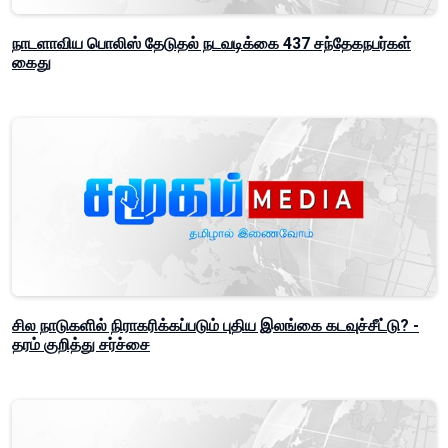
நாடளாவிய பொலிஸ் தேடுதல் நடவடிக்கை 437 சந்தேகநபர்கள்
கைது
சில நாடுகளில் நிராகரிக்கப்படும் புதிய இலங்கை கடவுச்சீட்டு? -
தரம் குறித்து சர்ச்சை