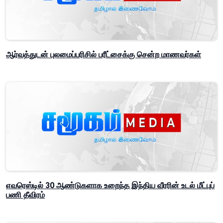
ஆர்வத்துடன் புலமைப்பரிசில் பரீட்சைக்கு சென்ற மாணவர்கள்
எவரெஸ்டில் 30 ஆண்டுகளாக உறைந்த இந்திய வீரரின் உடல் மீட்புப்
பணி தீவிரம்