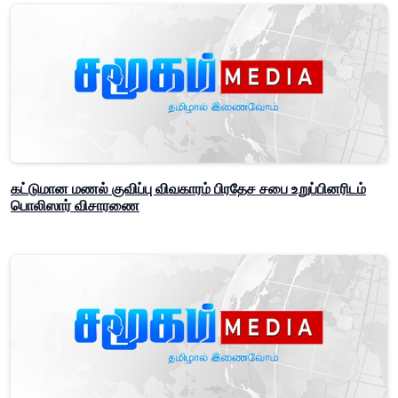
கட்டுமான மணல் குவிப்பு விவகாரம் பிரதேச சபை உறுப்பினரிடம்
பொலிஸார் விசாரணை