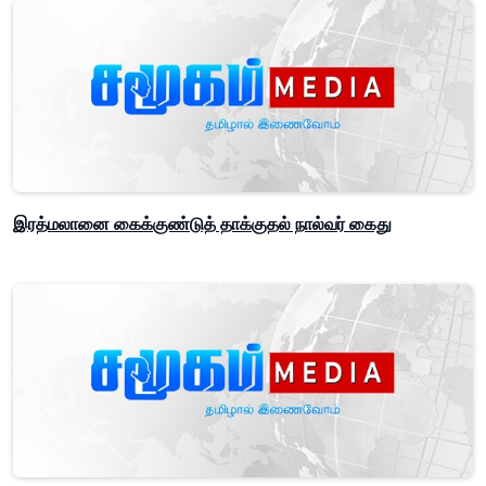
இரத்மலானை கைக்குண்டுத் தாக்குதல் நால்வர் கைது