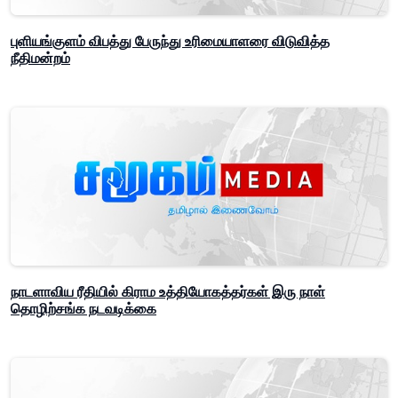
புளியங்குளம் விபத்து பேருந்து உரிமையாளரை விடுவித்த
நீதிமன்றம்
நாடளாவிய ரீதியில் கிராம உத்தியோகத்தர்கள் இரு நாள்
தொழிற்சங்க நடவடிக்கை