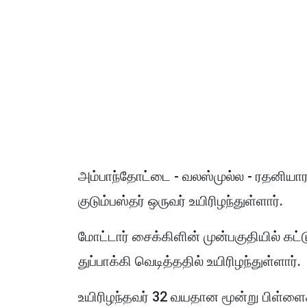
அம்பாந்தோட்டை - வலஸ்முல்ல - ரதனியார ப
குடும்பஸ்தர் ஒருவர் உயிரிழந்துள்ளார்.
மோட்டார் சைக்கிளின் முன்பகுதியில் கட
துப்பாக்கி வெடித்ததில் உயிரிழந்துள்ளார்.
உயிரிழந்தவர் 32 வயதான மூன்று பிள்ள