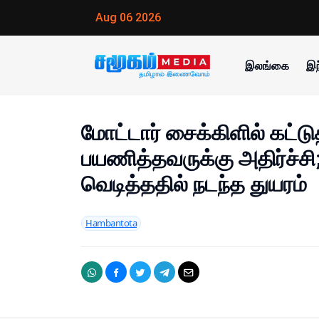
Aug 06 2026
இலங்கை
இந
மோட்டார் சைக்கிளில் கட்டுத
பயணித்தவருக்கு அதிர்ச்சி
வெடித்ததில் நடந்த துயரம்
Hambantota