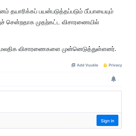
ம் தயாரிக்கப் பயன்படுத்தப்படும் பீப்பாயையும்
துச் சென்றதாக முதற்கட்ட விசாரணையில்
் மேலதிக விசாரணைகளை முன்னெடுத்துள்ளனர்.