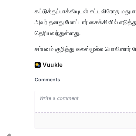
கட்டுத்துப்பாக்கியுடன் சட்டவிரோத மதுபான
அவர் தனது மோட்டார் சைக்கிளில் எடுத்
தெரியவந்துள்ளது.
சம்பவம் குறித்து வலஸ்முல்ல பொலிஸார