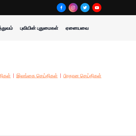
்துவம்
புவியின் புதுமைகள்
ஏனையவை
திகள்
இலங்கை செய்திகள்
பிரதான செய்திகள்